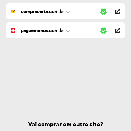
compracerta.com.br
paguemenos.com.br
Vai comprar em outro site?