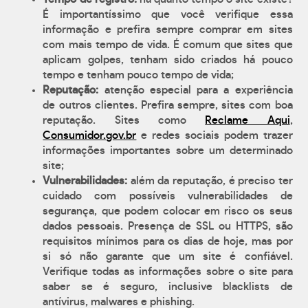
É importantíssimo que você verifique essa
informação e prefira sempre comprar em sites
com mais tempo de vida. É comum que sites que
aplicam golpes, tenham sido criados há pouco
tempo e tenham pouco tempo de vida;
Reputação:
atenção especial para a experiência
de outros clientes. Prefira sempre, sites com boa
reputação. Sites como
Reclame Aqui
,
Consumidor.gov.br
e redes sociais podem trazer
informações importantes sobre um determinado
site;
Vulnerabilidades:
além da reputação, é preciso ter
cuidado com possíveis vulnerabilidades de
segurança, que podem colocar em risco os seus
dados pessoais. Presença de SSL ou HTTPS, são
requisitos mínimos para os dias de hoje, mas por
si só não garante que um site é confiável.
Verifique todas as informações sobre o site para
saber se é seguro, inclusive blacklists de
antívirus, malwares e phishing.