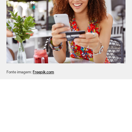
Fonte imagem:
Freepik.com