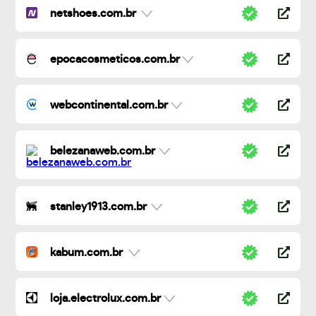
netshoes.com.br
epocacosmeticos.com.br
webcontinental.com.br
belezanaweb.com.br
stanley1913.com.br
kabum.com.br
loja.electrolux.com.br