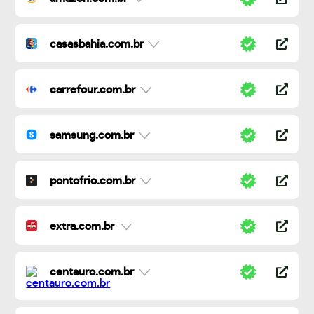
casasbahia.com.br
carrefour.com.br
samsung.com.br
pontofrio.com.br
extra.com.br
centauro.com.br