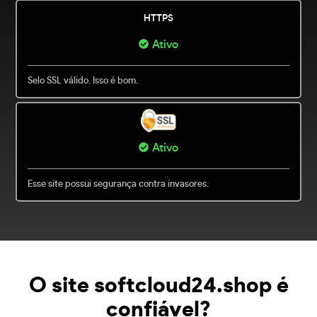
HTTPS
Ativo
Selo SSL válido. Isso é bom.
Ativo
Esse site possui segurança contra invasores.
O site softcloud24.shop é
confiável?