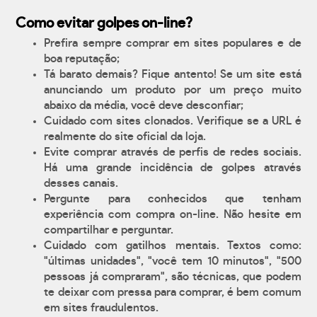
Como evitar golpes on-line?
Prefira sempre comprar em sites populares e de
boa reputação;
Tá barato demais? Fique antento! Se um site está
anunciando um produto por um preço muito
abaixo da média, você deve desconfiar;
Cuidado com sites clonados. Verifique se a URL é
realmente do site oficial da loja.
Evite comprar através de perfis de redes sociais.
Há uma grande incidência de golpes através
desses canais.
Pergunte para conhecidos que tenham
experiência com compra on-line. Não hesite em
compartilhar e perguntar.
Cuidado com gatilhos mentais. Textos como:
"últimas unidades", "você tem 10 minutos", "500
pessoas já compraram", são técnicas, que podem
te deixar com pressa para comprar, é bem comum
em sites fraudulentos.