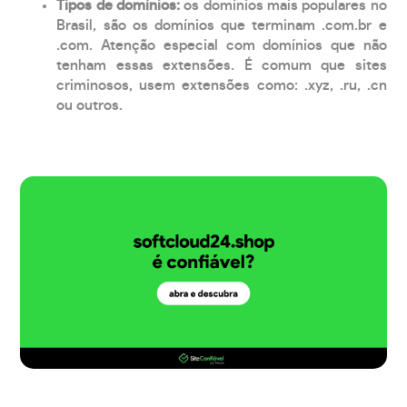
Tipos de domínios:
os domínios mais populares no
Brasil, são os domínios que terminam .com.br e
.com. Atenção especial com domínios que não
tenham essas extensões. É comum que sites
criminosos, usem extensões como: .xyz, .ru, .cn
ou outros.