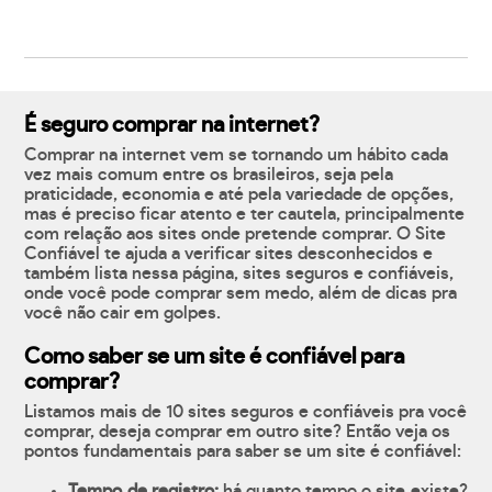
É seguro comprar na internet?
Comprar na internet vem se tornando um hábito cada
vez mais comum entre os brasileiros, seja pela
praticidade, economia e até pela variedade de opções,
mas é preciso ficar atento e ter cautela, principalmente
com relação aos sites onde pretende comprar. O Site
Confiável te ajuda a verificar sites desconhecidos e
também lista nessa página, sites seguros e confiáveis,
onde você pode comprar sem medo, além de dicas pra
você não cair em golpes.
Como saber se um site é confiável para
comprar?
Listamos mais de 10 sites seguros e confiáveis pra você
comprar, deseja comprar em outro site? Então veja os
pontos fundamentais para saber se um site é confiável:
Tempo de registro:
há quanto tempo o site existe?