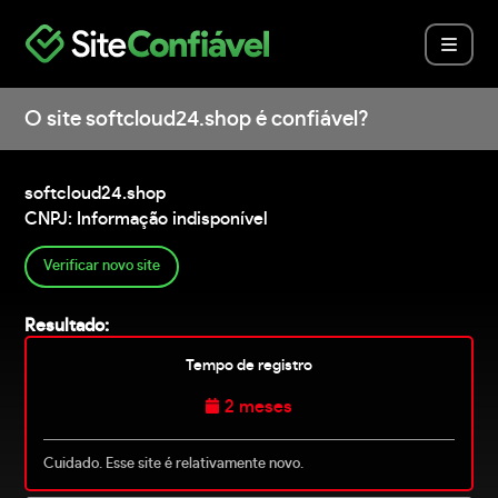
O site softcloud24.shop é confiável?
softcloud24.shop
CNPJ: Informação indisponível
Verificar novo site
Resultado:
Tempo de registro
2 meses
Cuidado. Esse site é relativamente novo.