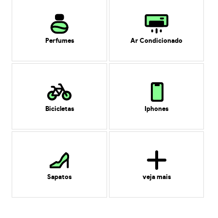
Perfumes
Ar Condicionado
Bicicletas
Iphones
Sapatos
veja mais