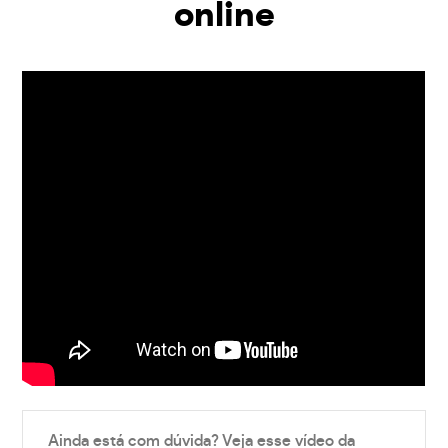
online
Ainda está com dúvida? Veja esse vídeo da