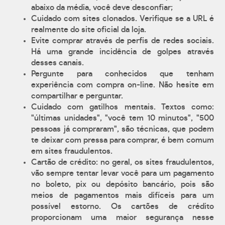
abaixo da média, você deve desconfiar;
Cuidado com sites clonados. Verifique se a URL é
realmente do site oficial da loja.
Evite comprar através de perfis de redes sociais.
Há uma grande incidência de golpes através
desses canais.
Pergunte para conhecidos que tenham
experiência com compra on-line. Não hesite em
compartilhar e perguntar.
Cuidado com gatilhos mentais. Textos como:
"últimas unidades", "você tem 10 minutos", "500
pessoas já compraram", são técnicas, que podem
te deixar com pressa para comprar, é bem comum
em sites fraudulentos.
Cartão de crédito: no geral, os sites fraudulentos,
vão sempre tentar levar você para um pagamento
no boleto, pix ou depósito bancário, pois são
meios de pagamentos mais difíceis para um
possível estorno. Os cartões de crédito
proporcionam uma maior segurança nesse