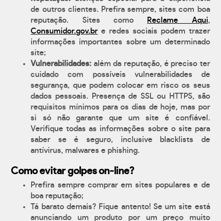
de outros clientes. Prefira sempre, sites com boa
reputação. Sites como
Reclame Aqui
,
Consumidor.gov.br
e redes sociais podem trazer
informações importantes sobre um determinado
site;
Vulnerabilidades:
além da reputação, é preciso ter
cuidado com possíveis vulnerabilidades de
segurança, que podem colocar em risco os seus
dados pessoais. Presença de SSL ou HTTPS, são
requisitos mínimos para os dias de hoje, mas por
si só não garante que um site é confiável.
Verifique todas as informações sobre o site para
saber se é seguro, inclusive blacklists de
antívirus, malwares e phishing.
Como evitar golpes on-line?
Prefira sempre comprar em sites populares e de
boa reputação;
Tá barato demais? Fique antento! Se um site está
anunciando um produto por um preço muito