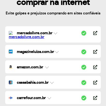
comprar na internet
Evite golpes e prejuízos comprando em sites confiáveis
mercadolivre.com.br
magazineluiza.com.br
amazon.com.br
casasbahia.com.br
carrefour.com.br