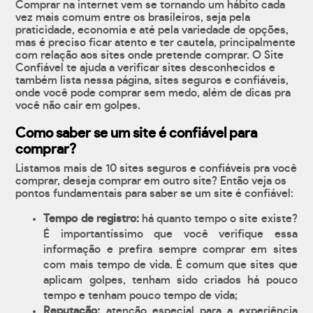
Comprar na internet vem se tornando um hábito cada
vez mais comum entre os brasileiros, seja pela
praticidade, economia e até pela variedade de opções,
mas é preciso ficar atento e ter cautela, principalmente
com relação aos sites onde pretende comprar. O Site
Confiável te ajuda a verificar sites desconhecidos e
também lista nessa página, sites seguros e confiáveis,
onde você pode comprar sem medo, além de dicas pra
você não cair em golpes.
Como saber se um site é confiável para
comprar?
Listamos mais de 10 sites seguros e confiáveis pra você
comprar, deseja comprar em outro site? Então veja os
pontos fundamentais para saber se um site é confiável:
Tempo de registro:
há quanto tempo o site existe?
É importantíssimo que você verifique essa
informação e prefira sempre comprar em sites
com mais tempo de vida. É comum que sites que
aplicam golpes, tenham sido criados há pouco
tempo e tenham pouco tempo de vida;
Reputação:
atenção especial para a experiência