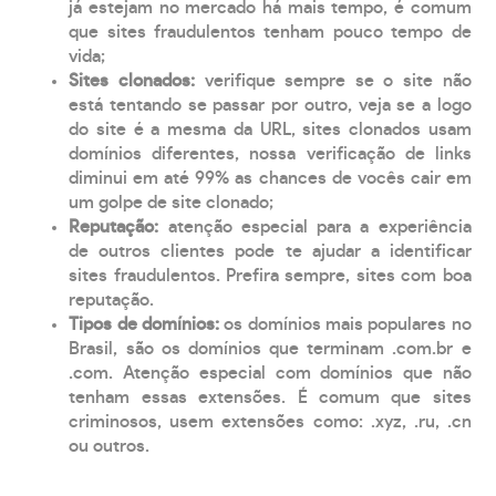
já estejam no mercado há mais tempo, é comum
que sites fraudulentos tenham pouco tempo de
vida;
Sites clonados:
verifique sempre se o site não
está tentando se passar por outro, veja se a logo
do site é a mesma da URL, sites clonados usam
domínios diferentes, nossa verificação de links
diminui em até 99% as chances de vocês cair em
um golpe de site clonado;
Reputação:
atenção especial para a experiência
de outros clientes pode te ajudar a identificar
sites fraudulentos. Prefira sempre, sites com boa
reputação.
Tipos de domínios:
os domínios mais populares no
Brasil, são os domínios que terminam .com.br e
.com. Atenção especial com domínios que não
tenham essas extensões. É comum que sites
criminosos, usem extensões como: .xyz, .ru, .cn
ou outros.