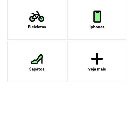
Bicicletas
Iphones
Sapatos
veja mais