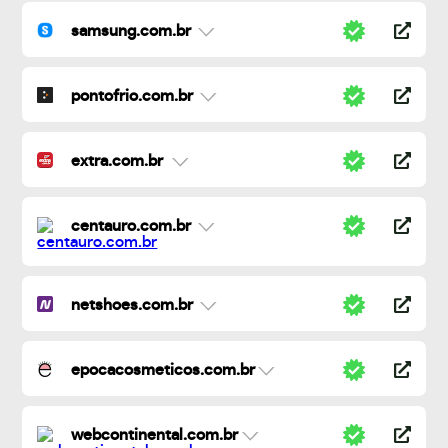
samsung.com.br
pontofrio.com.br
extra.com.br
centauro.com.br
netshoes.com.br
epocacosmeticos.com.br
webcontinental.com.br