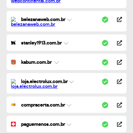
belezanaweb.com.br
stanley1913.com.br
kabum.com.br
loja.electrolux.com.br
compracerta.com.br
paguemenos.com.br