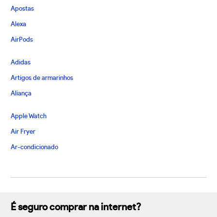
Apostas
Alexa
AirPods
Adidas
Artigos de armarinhos
Aliança
Apple Watch
Air Fryer
Ar-condicionado
É seguro comprar na internet?