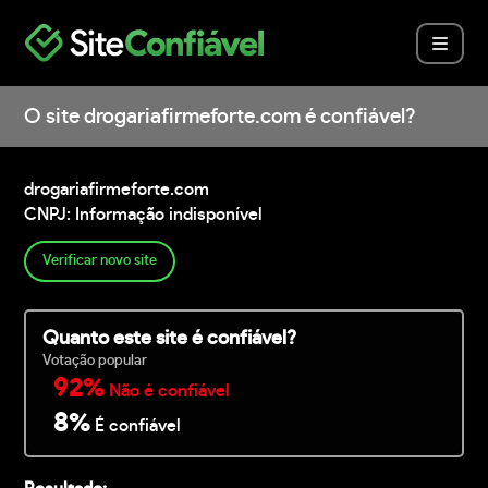
O site drogariafirmeforte.com é confiável?
drogariafirmeforte.com
CNPJ: Informação indisponível
Verificar novo site
Quanto este site é confiável?
Votação popular
92%
Não é confiável
8%
É confiável