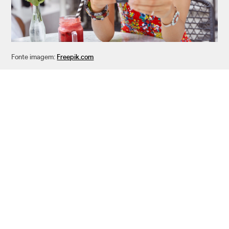
Fonte imagem:
Freepik.com