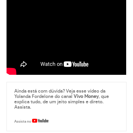
Ainda está com dúvida? Veja esse vídeo da
Yolanda Fordelone do canal
Vivo Money
, que
explica tudo, de um jeito simples e direto.
Assista.
Assista no