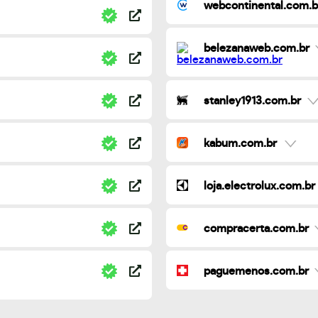
webcontinental.com.b
belezanaweb.com.br
stanley1913.com.br
kabum.com.br
loja.electrolux.com.br
compracerta.com.br
paguemenos.com.br