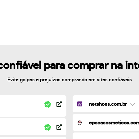
confiável para comprar na in
Evite golpes e prejuízos comprando em sites confiáveis
netshoes.com.br
epocacosmeticos.com