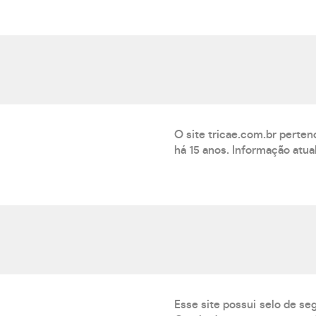
O site tricae.com.br perte
há 15 anos. Informação atu
Esse site possui selo de se