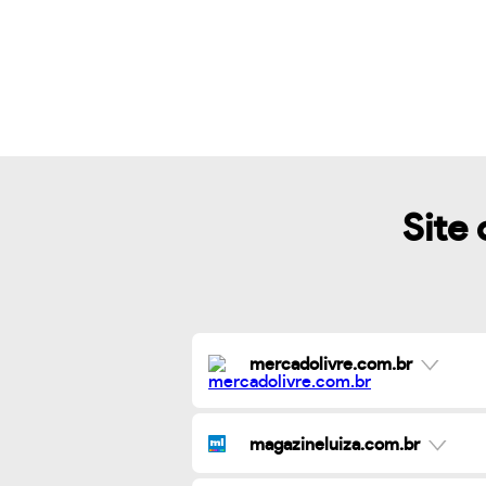
Site 
mercadolivre.com.br
magazineluiza.com.br