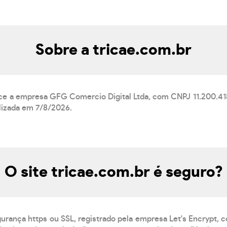
Sobre a tricae.com.br
nce a empresa GFG Comercio Digital Ltda, com CNPJ 11.200.41
alizada em 7/8/2026.
O site tricae.com.br é seguro?
gurança https ou SSL, registrado pela empresa Let's Encrypt, 