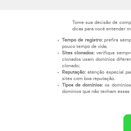
Tome sua decisão de compra
dicas para você entender m
Tempo de registro:
prefira sem
pouco tempo de vida;
Sites clonados:
verifique sempr
clonados usam domínios diferen
clonado;
Reputação:
atenção especial par
sites com boa reputação.
Tipos de domínios:
os domínios
domínios que não tenham essas e