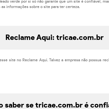
eado verde por si só não garante que um site é confiável, mas
s as informações sobre o site para ter certeza.
Reclame Aqui: tricae.com.br
esse site no Reclame Aqui. Talvez a empresa não possua rec
 saber se tricae.com.br é confi