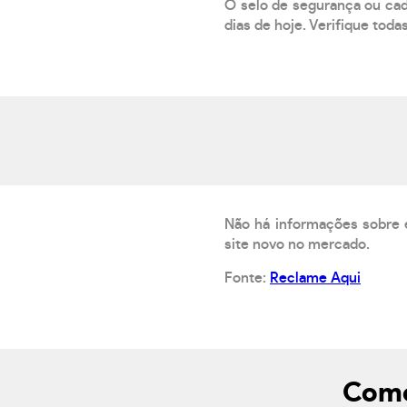
O selo de segurança ou cad
dias de hoje. Verifique toda
Não há informações sobre 
site novo no mercado.
Fonte:
Reclame Aqui
Como