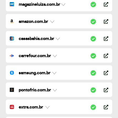
magazineluiza.com.br
amazon.com.br
casasbahia.com.br
carrefour.com.br
samsung.com.br
pontofrio.com.br
extra.com.br