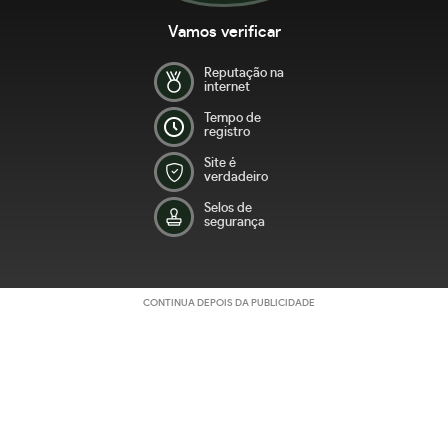
Vamos verificar
Reputação na
internet
Tempo de
registro
Site é
verdadeiro
Selos de
segurança
CONTINUA DEPOIS DA PUBLICIDADE