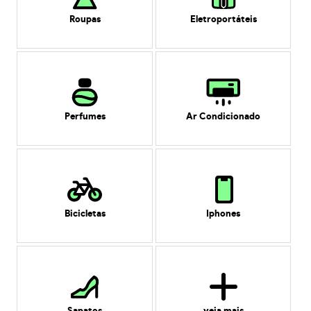
Roupas
Eletroportáteis
Perfumes
Ar Condicionado
Bicicletas
Iphones