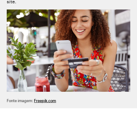
site.
Fonte imagem:
Freepik.com