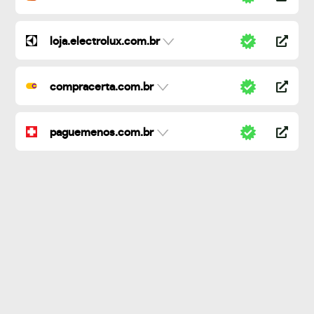
loja.electrolux.com.br
compracerta.com.br
paguemenos.com.br