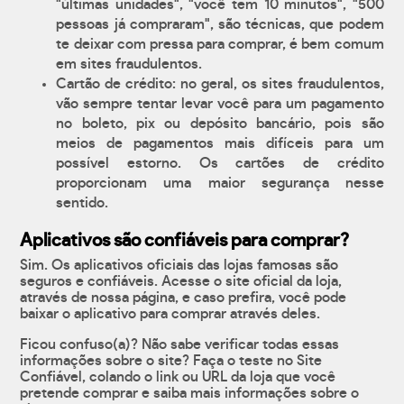
"últimas unidades", "você tem 10 minutos", "500
pessoas já compraram", são técnicas, que podem
te deixar com pressa para comprar, é bem comum
em sites fraudulentos.
Cartão de crédito: no geral, os sites fraudulentos,
vão sempre tentar levar você para um pagamento
no boleto, pix ou depósito bancário, pois são
meios de pagamentos mais difíceis para um
possível estorno. Os cartões de crédito
proporcionam uma maior segurança nesse
sentido.
Aplicativos são confiáveis para comprar?
Sim. Os aplicativos oficiais das lojas famosas são
seguros e confiáveis. Acesse o site oficial da loja,
através de nossa página, e caso prefira, você pode
baixar o aplicativo para comprar através deles.
Ficou confuso(a)? Não sabe verificar todas essas
informações sobre o site? Faça o teste no Site
Confiável, colando o link ou URL da loja que você
pretende comprar e saiba mais informações sobre o