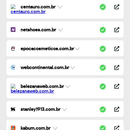
centauro.com.br
netshoes.com.br
epocacosmeticos.com.br
webcontinental.com.br
belezanaweb.com.br
stanley1913.com.br
kabum.com.br