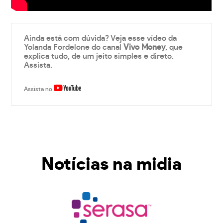
Ainda está com dúvida? Veja esse vídeo da
Yolanda Fordelone do canal
Vivo Money
, que
explica tudo, de um jeito simples e direto.
Assista.
Assista no
Notícias na midia