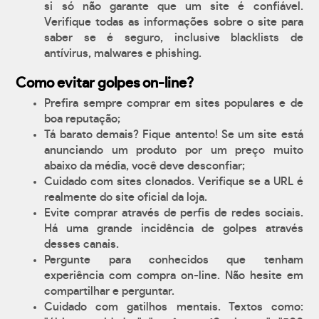
si só não garante que um site é confiável.
Verifique todas as informações sobre o site para
saber se é seguro, inclusive blacklists de
antívirus, malwares e phishing.
Como evitar golpes on-line?
Prefira sempre comprar em sites populares e de
boa reputação;
Tá barato demais? Fique antento! Se um site está
anunciando um produto por um preço muito
abaixo da média, você deve desconfiar;
Cuidado com sites clonados. Verifique se a URL é
realmente do site oficial da loja.
Evite comprar através de perfis de redes sociais.
Há uma grande incidência de golpes através
desses canais.
Pergunte para conhecidos que tenham
experiência com compra on-line. Não hesite em
compartilhar e perguntar.
Cuidado com gatilhos mentais. Textos como: