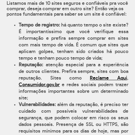
Listamos mais de 10 sites seguros e confiáveis pra você
comprar, deseja comprar em outro site? Então veja os
pontos fundamentais para saber se um site é confiável:
Tempo de registro:
há quanto tempo o site existe?
É importantíssimo que você verifique essa
informação e prefira sempre comprar em sites
com mais tempo de vida. É comum que sites que
aplicam golpes, tenham sido criados há pouco
tempo e tenham pouco tempo de vida;
Reputação:
atenção especial para a experiência
de outros clientes. Prefira sempre, sites com boa
reputação. Sites como
Reclame Aqui
,
Consumidor.gov.br
e redes sociais podem trazer
informações importantes sobre um determinado
site;
Vulnerabilidades:
além da reputação, é preciso ter
cuidado com possíveis vulnerabilidades de
segurança, que podem colocar em risco os seus
dados pessoais. Presença de SSL ou HTTPS, são
requisitos mínimos para os dias de hoje, mas por