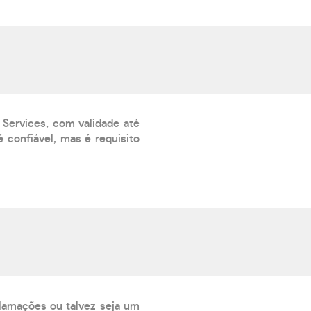
 Services, com validade até
 confiável, mas é requisito
lamações ou talvez seja um