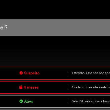
el?
Suspeito
Estranho. Esse site não ap
4 meses
Cuidado. Esse site é relat
Ativo
Selo SSL válido. Isso é bom