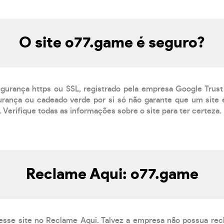
O site o77.game é seguro?
egurança https ou SSL, registrado pela empresa Google Trust
rança ou cadeado verde por si só não garante que um site é
 Verifique todas as informações sobre o site para ter certeza.
Reclame Aqui: o77.game
esse site no Reclame Aqui. Talvez a empresa não possua rec