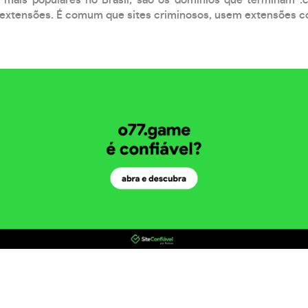
xtensões. É comum que sites criminosos, usem extensões como