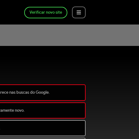
Verificar novo site
arece nas buscas do Google.
ivamente novo.
.