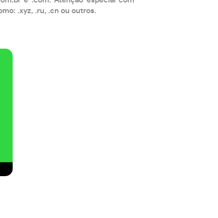
: .xyz, .ru, .cn ou outros.