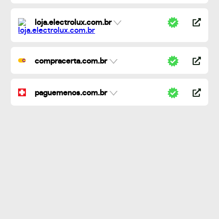
loja.electrolux.com.br
compracerta.com.br
paguemenos.com.br