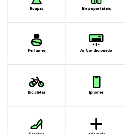
Roupas
Eletroportáteis
Perfumes
Ar Condicionado
Bicicletas
Iphones