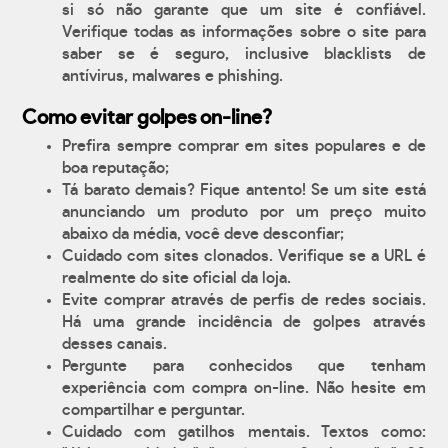
si só não garante que um site é confiável.
Verifique todas as informações sobre o site para
saber se é seguro, inclusive blacklists de
antívirus, malwares e phishing.
Como evitar golpes on-line?
Prefira sempre comprar em sites populares e de
boa reputação;
Tá barato demais? Fique antento! Se um site está
anunciando um produto por um preço muito
abaixo da média, você deve desconfiar;
Cuidado com sites clonados. Verifique se a URL é
realmente do site oficial da loja.
Evite comprar através de perfis de redes sociais.
Há uma grande incidência de golpes através
desses canais.
Pergunte para conhecidos que tenham
experiência com compra on-line. Não hesite em
compartilhar e perguntar.
Cuidado com gatilhos mentais. Textos como: