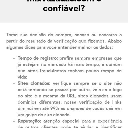
confiável?
Tome sua decisão de compra, acesso ou cadastro a
partir do resultado da verificação que fizemos. Abaixo
algumas dicas para você entender melhor os dados:
Tempo de registro:
prefira sempre empresas que
já estejam no mercado há mais tempo, é comum
que sites fraudulentos tenham pouco tempo de
vida;
Sites clonados:
verifique sempre se o site não
está tentando se passar por outro, veja se a logo
do site é a mesma da URL, sites clonados usam
domínios diferentes, nossa verificação de links
diminui em até 99% as chances de vocês cair em
um golpe de site clonado;
Reputação:
atenção especial para a experiência
de outros clientes pode te ajudar a identificar