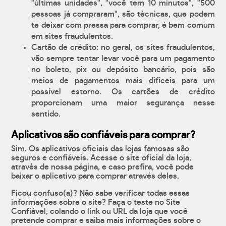
"últimas unidades", "você tem 10 minutos", "500
pessoas já compraram", são técnicas, que podem
te deixar com pressa para comprar, é bem comum
em sites fraudulentos.
Cartão de crédito: no geral, os sites fraudulentos,
vão sempre tentar levar você para um pagamento
no boleto, pix ou depósito bancário, pois são
meios de pagamentos mais difíceis para um
possível estorno. Os cartões de crédito
proporcionam uma maior segurança nesse
sentido.
Aplicativos são confiáveis para comprar?
Sim. Os aplicativos oficiais das lojas famosas são
seguros e confiáveis. Acesse o site oficial da loja,
através de nossa página, e caso prefira, você pode
baixar o aplicativo para comprar através deles.
Ficou confuso(a)? Não sabe verificar todas essas
informações sobre o site? Faça o teste no Site
Confiável, colando o link ou URL da loja que você
pretende comprar e saiba mais informações sobre o