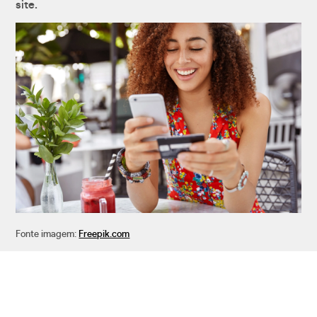
site.
Fonte imagem:
Freepik.com