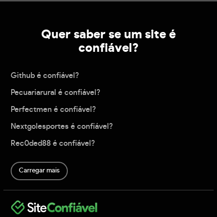
Quer saber se um site é
confiável?
Github é confiável?
Pecuariarural é confiável?
Perfectmen é confiável?
Nextgolesportes é confiável?
Rec0ded88 é confiável?
Carregar mais