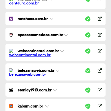
netshoes.com.br
epocacosmeticos.com.br
webcontinental.com.br
belezanaweb.com.br
stanley1913.com.br
kabum.com.br