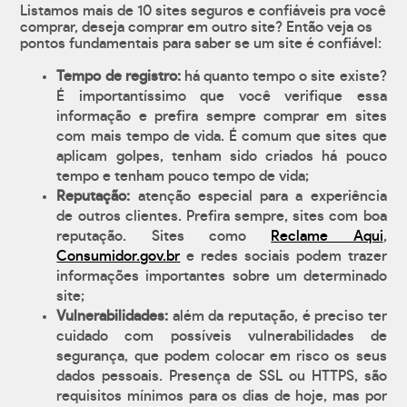
Listamos mais de 10 sites seguros e confiáveis pra você
comprar, deseja comprar em outro site? Então veja os
pontos fundamentais para saber se um site é confiável:
Tempo de registro:
há quanto tempo o site existe?
É importantíssimo que você verifique essa
informação e prefira sempre comprar em sites
com mais tempo de vida. É comum que sites que
aplicam golpes, tenham sido criados há pouco
tempo e tenham pouco tempo de vida;
Reputação:
atenção especial para a experiência
de outros clientes. Prefira sempre, sites com boa
reputação. Sites como
Reclame Aqui
,
Consumidor.gov.br
e redes sociais podem trazer
informações importantes sobre um determinado
site;
Vulnerabilidades:
além da reputação, é preciso ter
cuidado com possíveis vulnerabilidades de
segurança, que podem colocar em risco os seus
dados pessoais. Presença de SSL ou HTTPS, são
requisitos mínimos para os dias de hoje, mas por