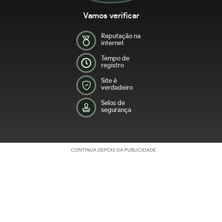
Vamos verificar
Reputação na
internet
Tempo de
registro
Site é
verdadeiro
Selos de
segurança
CONTINUA DEPOIS DA PUBLICIDADE