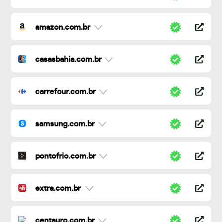
amazon.com.br
casasbahia.com.br
carrefour.com.br
samsung.com.br
pontofrio.com.br
extra.com.br
centauro.com.br