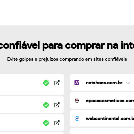
confiável para comprar na in
Evite golpes e prejuízos comprando em sites confiáveis
netshoes.com.br
epocacosmeticos.com
webcontinental.com.b