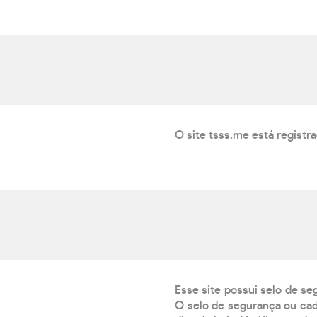
O site tsss.me está registr
Esse site possui selo de se
O selo de segurança ou cad