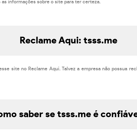
s as informações sobre o site para ter certeza.
Reclame Aqui: tsss.me
esse site no Reclame Aqui. Talvez a empresa não possua rec
omo saber se tsss.me é confiáve