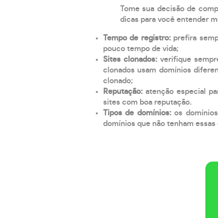
Tome sua decisão de compra
dicas para você entender m
Tempo de registro:
prefira sem
pouco tempo de vida;
Sites clonados:
verifique sempr
clonados usam domínios diferen
clonado;
Reputação:
atenção especial par
sites com boa reputação.
Tipos de domínios:
os domínios
domínios que não tenham essas e