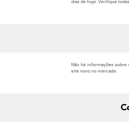
dias de hoje. Verifique toda
Não há informações sobre 
site novo no mercado.
C