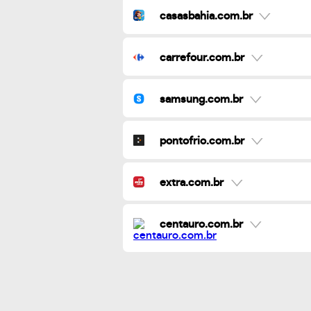
casasbahia.com.br
carrefour.com.br
samsung.com.br
pontofrio.com.br
extra.com.br
centauro.com.br