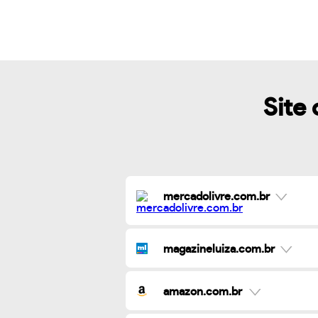
Site 
mercadolivre.com.br
magazineluiza.com.br
amazon.com.br