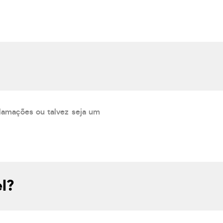
lamações ou talvez seja um
l?