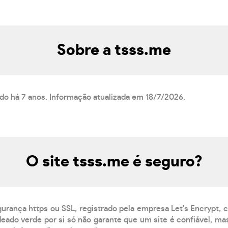
Sobre a tsss.me
ado há 7 anos. Informação atualizada em 18/7/2026.
O site tsss.me é seguro?
gurança https ou SSL, registrado pela empresa Let's Encrypt,
eado verde por si só não garante que um site é confiável, mas