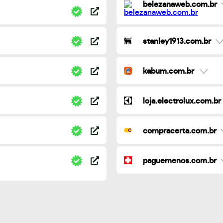
belezanaweb.com.br
stanley1913.com.br
kabum.com.br
loja.electrolux.com.br
compracerta.com.br
paguemenos.com.br