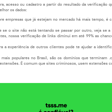
, acesso ou cadastro a partir do resultado da verificação 
elhor os dados:
pre empresas que já estejam no mercado há mais tempo, é 
e se o site não está tentando se passar por outro, veja se a
tes, nossa verificação de links diminui em até 99% as chanc
a a experiência de outros clientes pode te ajudar a identific
 mais populares no Brasil, são os domínios que terminam .
xtensões. É comum que sites criminosos, usem extensões como