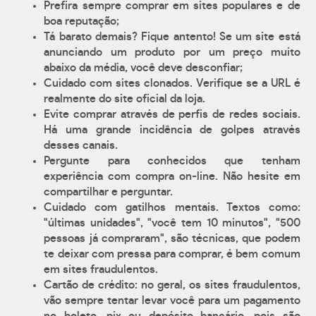
Prefira sempre comprar em sites populares e de
boa reputação;
Tá barato demais? Fique antento! Se um site está
anunciando um produto por um preço muito
abaixo da média, você deve desconfiar;
Cuidado com sites clonados. Verifique se a URL é
realmente do site oficial da loja.
Evite comprar através de perfis de redes sociais.
Há uma grande incidência de golpes através
desses canais.
Pergunte para conhecidos que tenham
experiência com compra on-line. Não hesite em
compartilhar e perguntar.
Cuidado com gatilhos mentais. Textos como:
"últimas unidades", "você tem 10 minutos", "500
pessoas já compraram", são técnicas, que podem
te deixar com pressa para comprar, é bem comum
em sites fraudulentos.
Cartão de crédito: no geral, os sites fraudulentos,
vão sempre tentar levar você para um pagamento