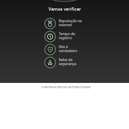
Vamos verificar
Reputação na
internet
Tempo de
registro
Site é
verdadeiro
Selos de
segurança
CONTINUA DEPOIS DA PUBLICIDADE