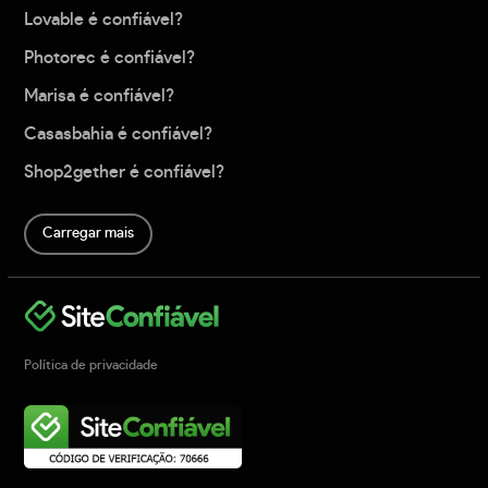
Lovable é confiável?
Photorec é confiável?
Marisa é confiável?
Casasbahia é confiável?
Shop2gether é confiável?
Carregar mais
Política de privacidade