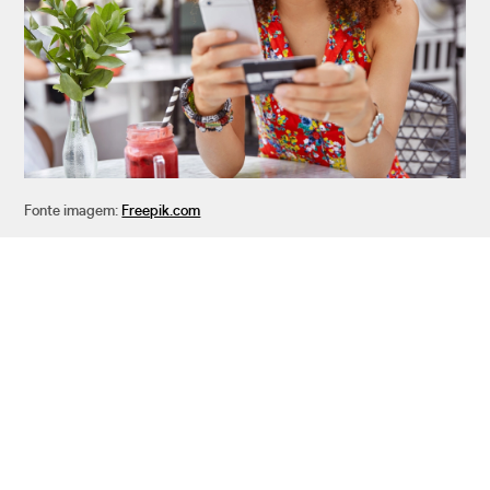
Fonte imagem:
Freepik.com