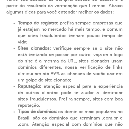
partir do resultado da verificação que fizemos. Abaixo
algumas dicas para você entender melhor os dados:
Tempo de registro:
prefira sempre empresas que
já estejam no mercado há mais tempo, é comum
que sites fraudulentos tenham pouco tempo de
vida;
Sites clonados:
verifique sempre se o site não
está tentando se passar por outro, veja se a logo
do site é a mesma da URL, sites clonados usam
domínios diferentes, nossa verificação de links
diminui em até 99% as chances de vocês cair em
um golpe de site clonado;
Reputação:
atenção especial para a experiência
de outros clientes pode te ajudar a identificar
sites fraudulentos. Prefira sempre, sites com boa
reputação.
Tipos de domínios:
os domínios mais populares no
Brasil, são os domínios que terminam .com.br e
.com. Atenção especial com domínios que não