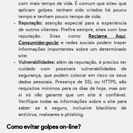
com mais tempo de vida. É comum que sites que
aplicam golpes, tenham sido criados há pouco
tempo e tenham pouco tempo de vida;
Reputação:
atenção especial para a experiência
de outros clientes. Prefira sempre, sites com boa
reputação. Sites como
Reclame Aqui
,
Consumidor.gov.br
e redes sociais podem trazer
informações importantes sobre um determinado
site;
Vulnerabilidades:
além da reputação, é preciso ter
cuidado com possíveis vulnerabilidades de
segurança, que podem colocar em risco os seus
dados pessoais. Presença de SSL ou HTTPS, são
requisitos mínimos para os dias de hoje, mas por
si só não garante que um site é confiável.
Verifique todas as informações sobre o site para
saber se é seguro, inclusive blacklists de
antívirus, malwares e phishing.
Como evitar golpes on-line?