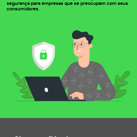
segurança para empresas que se preocupam com seus
consumidores.