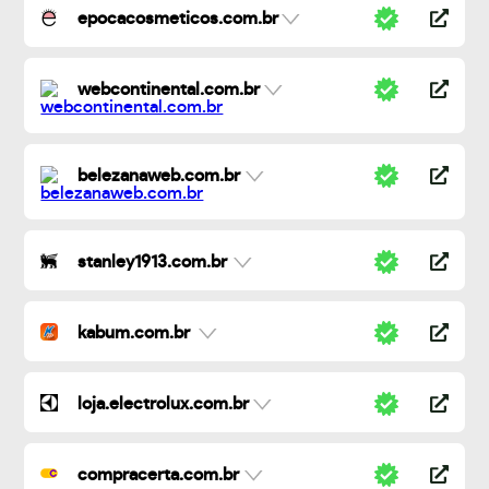
epocacosmeticos.com.br
webcontinental.com.br
belezanaweb.com.br
stanley1913.com.br
kabum.com.br
loja.electrolux.com.br
compracerta.com.br