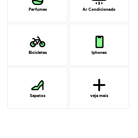
Perfumes
Ar Condicionado
Bicicletas
Iphones
Sapatos
veja mais