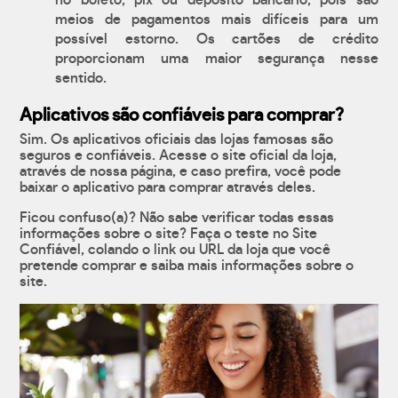
no boleto, pix ou depósito bancário, pois são
meios de pagamentos mais difíceis para um
possível estorno. Os cartões de crédito
proporcionam uma maior segurança nesse
sentido.
Aplicativos são confiáveis para comprar?
Sim. Os aplicativos oficiais das lojas famosas são
seguros e confiáveis. Acesse o site oficial da loja,
através de nossa página, e caso prefira, você pode
baixar o aplicativo para comprar através deles.
Ficou confuso(a)? Não sabe verificar todas essas
informações sobre o site? Faça o teste no Site
Confiável, colando o link ou URL da loja que você
pretende comprar e saiba mais informações sobre o
site.