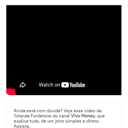
Ainda está com dúvida? Veja esse vídeo da
Yolanda Fordelone do canal
Vivo Money
, que
explica tudo, de um jeito simples e direto.
Assista.