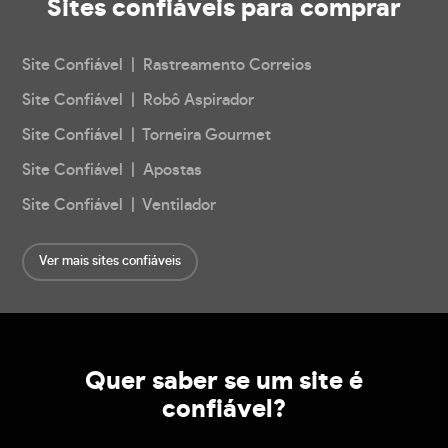
Sites confiáveis
para comprar
Site Confiável | Rastreamento Correios
Site Confiável | Robô Aspirador
Site Confiável | Torneira Gourmet
Site Confiável | Apostas
Site Confiável | Ventilador
Ver mais sites confiáveis
Quer saber se um site é
confiável?