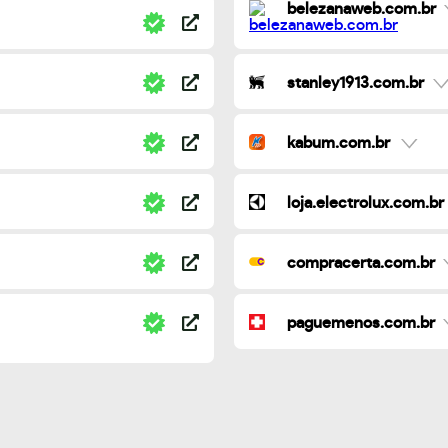
belezanaweb.com.br
stanley1913.com.br
kabum.com.br
loja.electrolux.com.br
compracerta.com.br
paguemenos.com.br