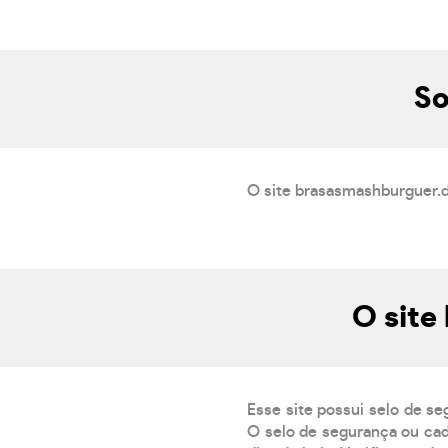
So
O site brasasmashburguer.d
O site
Esse site possui selo de se
O selo de segurança ou cad