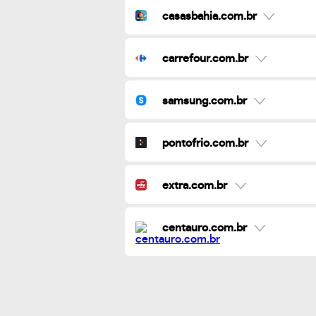
casasbahia.com.br
carrefour.com.br
samsung.com.br
pontofrio.com.br
extra.com.br
centauro.com.br