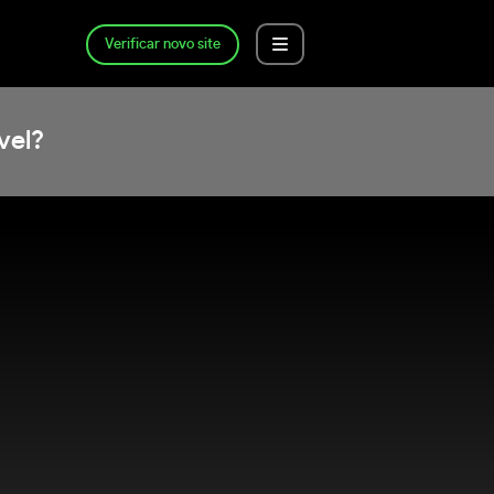
Verificar novo site
vel?