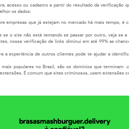
, acesso ou cadastro a partir do resultado da verificação 
elhor os dados:
pre empresas que já estejam no mercado há mais tempo, é 
e se o site não está tentando se passar por outro, veja se a
tes, nossa verificação de links diminui em até 99% as chanc
a a experiência de outros clientes pode te ajudar a identific
 mais populares no Brasil, são os domínios que terminam .
xtensões. É comum que sites criminosos, usem extensões como