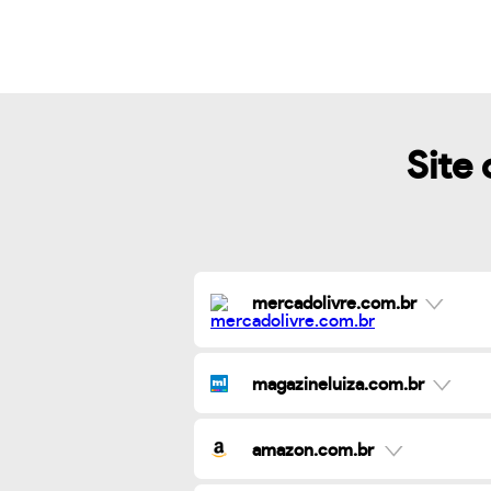
Site 
mercadolivre.com.br
magazineluiza.com.br
amazon.com.br