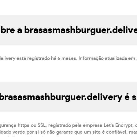
bre a brasasmashburguer.deliv
elivery está registrado há 6 meses. Informação atualizada em
 brasasmashburguer.delivery é 
gurança https ou SSL, registrado pela empresa Let's Encrypt,
eado verde por si só não garante que um site é confiável, mas