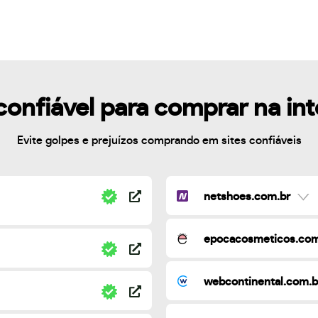
confiável para comprar na in
Evite golpes e prejuízos comprando em sites confiáveis
netshoes.com.br
epocacosmeticos.com
webcontinental.com.b