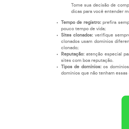
Tome sua decisão de compra
dicas para você entender m
Tempo de registro:
prefira sem
pouco tempo de vida;
Sites clonados:
verifique sempr
clonados usam domínios diferen
clonado;
Reputação:
atenção especial par
sites com boa reputação.
Tipos de domínios:
os domínios
domínios que não tenham essas e