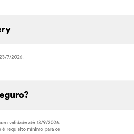
ery
 23/7/2026.
seguro?
 com validade até 13/9/2026.
 é requisito mínimo para os