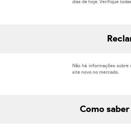
dias de hoje. Verifique toda
Recla
Não há informações sobre 
site novo no mercado.
Como saber 