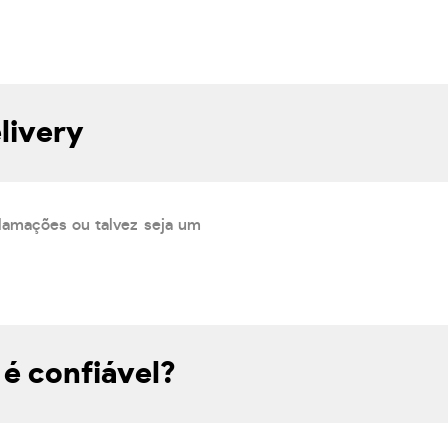
livery
lamações ou talvez seja um
é confiável?