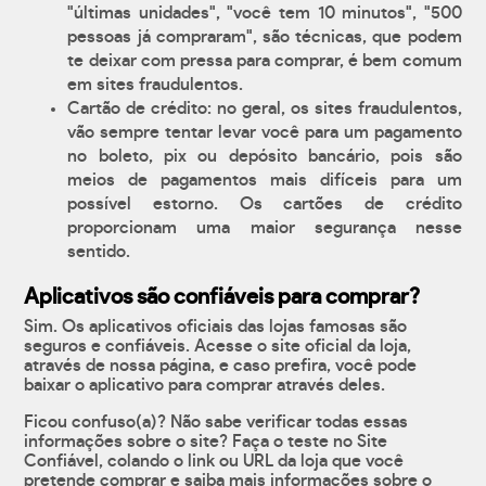
"últimas unidades", "você tem 10 minutos", "500
pessoas já compraram", são técnicas, que podem
te deixar com pressa para comprar, é bem comum
em sites fraudulentos.
Cartão de crédito: no geral, os sites fraudulentos,
vão sempre tentar levar você para um pagamento
no boleto, pix ou depósito bancário, pois são
meios de pagamentos mais difíceis para um
possível estorno. Os cartões de crédito
proporcionam uma maior segurança nesse
sentido.
Aplicativos são confiáveis para comprar?
Sim. Os aplicativos oficiais das lojas famosas são
seguros e confiáveis. Acesse o site oficial da loja,
através de nossa página, e caso prefira, você pode
baixar o aplicativo para comprar através deles.
Ficou confuso(a)? Não sabe verificar todas essas
informações sobre o site? Faça o teste no Site
Confiável, colando o link ou URL da loja que você
pretende comprar e saiba mais informações sobre o