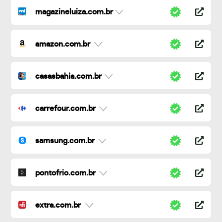
magazineluiza.com.br
amazon.com.br
casasbahia.com.br
carrefour.com.br
samsung.com.br
pontofrio.com.br
extra.com.br