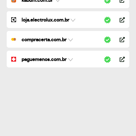
kabum.com.br
loja.electrolux.com.br
compracerta.com.br
paguemenos.com.br