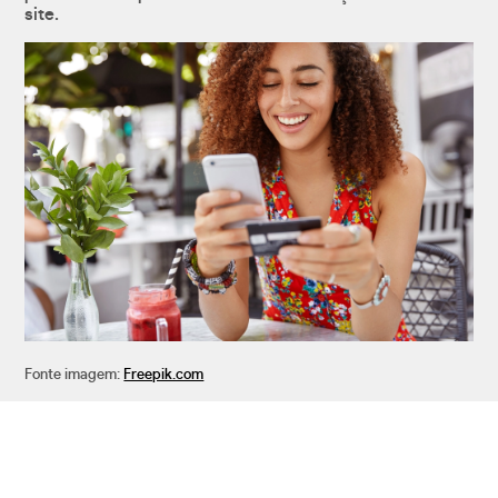
site.
Fonte imagem:
Freepik.com