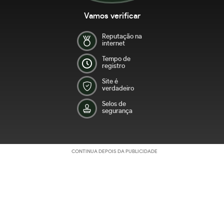
Vamos verificar
Reputação na
internet
Tempo de
registro
Site é
verdadeiro
Selos de
segurança
CONTINUA DEPOIS DA PUBLICIDADE