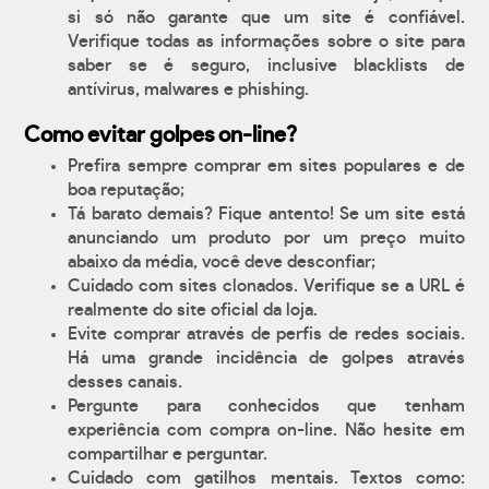
si só não garante que um site é confiável.
Verifique todas as informações sobre o site para
saber se é seguro, inclusive blacklists de
antívirus, malwares e phishing.
Como evitar golpes on-line?
Prefira sempre comprar em sites populares e de
boa reputação;
Tá barato demais? Fique antento! Se um site está
anunciando um produto por um preço muito
abaixo da média, você deve desconfiar;
Cuidado com sites clonados. Verifique se a URL é
realmente do site oficial da loja.
Evite comprar através de perfis de redes sociais.
Há uma grande incidência de golpes através
desses canais.
Pergunte para conhecidos que tenham
experiência com compra on-line. Não hesite em
compartilhar e perguntar.
Cuidado com gatilhos mentais. Textos como: