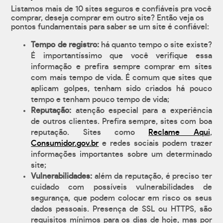
Listamos mais de 10 sites seguros e confiáveis pra você
comprar, deseja comprar em outro site? Então veja os
pontos fundamentais para saber se um site é confiável:
Tempo de registro:
há quanto tempo o site existe?
É importantíssimo que você verifique essa
informação e prefira sempre comprar em sites
com mais tempo de vida. É comum que sites que
aplicam golpes, tenham sido criados há pouco
tempo e tenham pouco tempo de vida;
Reputação:
atenção especial para a experiência
de outros clientes. Prefira sempre, sites com boa
reputação. Sites como
Reclame Aqui
,
Consumidor.gov.br
e redes sociais podem trazer
informações importantes sobre um determinado
site;
Vulnerabilidades:
além da reputação, é preciso ter
cuidado com possíveis vulnerabilidades de
segurança, que podem colocar em risco os seus
dados pessoais. Presença de SSL ou HTTPS, são
requisitos mínimos para os dias de hoje, mas por