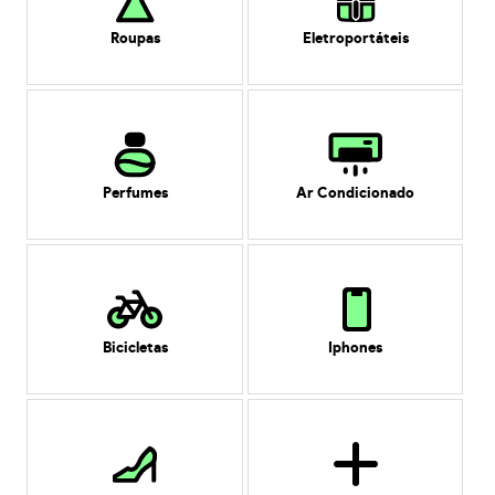
Roupas
Eletroportáteis
Perfumes
Ar Condicionado
Bicicletas
Iphones