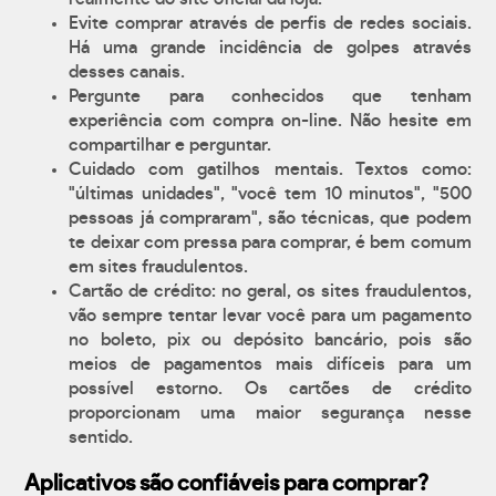
Evite comprar através de perfis de redes sociais.
Há uma grande incidência de golpes através
desses canais.
Pergunte para conhecidos que tenham
experiência com compra on-line. Não hesite em
compartilhar e perguntar.
Cuidado com gatilhos mentais. Textos como:
"últimas unidades", "você tem 10 minutos", "500
pessoas já compraram", são técnicas, que podem
te deixar com pressa para comprar, é bem comum
em sites fraudulentos.
Cartão de crédito: no geral, os sites fraudulentos,
vão sempre tentar levar você para um pagamento
no boleto, pix ou depósito bancário, pois são
meios de pagamentos mais difíceis para um
possível estorno. Os cartões de crédito
proporcionam uma maior segurança nesse
sentido.
Aplicativos são confiáveis para comprar?