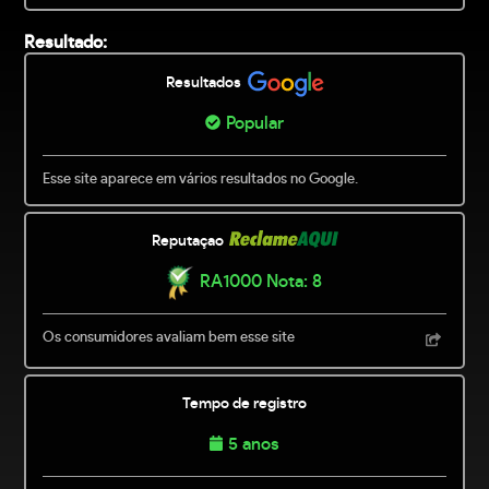
Resultado:
Resultados
Popular
Esse site aparece em vários resultados no Google.
Reputaçao
RA1000 Nota: 8
Os consumidores avaliam bem esse site
Tempo de registro
5 anos