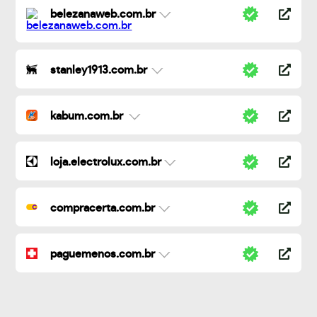
belezanaweb.com.br
stanley1913.com.br
kabum.com.br
loja.electrolux.com.br
compracerta.com.br
paguemenos.com.br