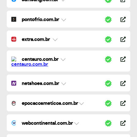
pontofrio.com.br
extra.com.br
centauro.com.br
netshoes.com.br
epocacosmeticos.com.br
webcontinental.com.br