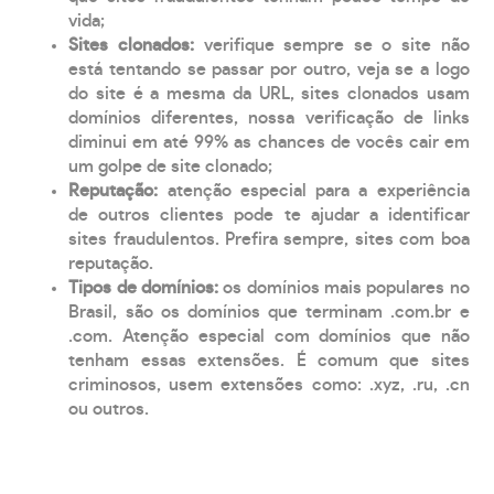
vida;
Sites clonados:
verifique sempre se o site não
está tentando se passar por outro, veja se a logo
do site é a mesma da URL, sites clonados usam
domínios diferentes, nossa verificação de links
diminui em até 99% as chances de vocês cair em
um golpe de site clonado;
Reputação:
atenção especial para a experiência
de outros clientes pode te ajudar a identificar
sites fraudulentos. Prefira sempre, sites com boa
reputação.
Tipos de domínios:
os domínios mais populares no
Brasil, são os domínios que terminam .com.br e
.com. Atenção especial com domínios que não
tenham essas extensões. É comum que sites
criminosos, usem extensões como: .xyz, .ru, .cn
ou outros.