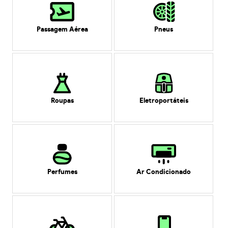
Passagem Aérea
Pneus
Roupas
Eletroportáteis
Perfumes
Ar Condicionado