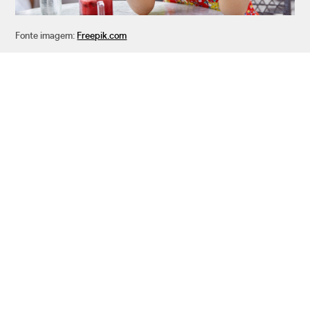
Fonte imagem:
Freepik.com