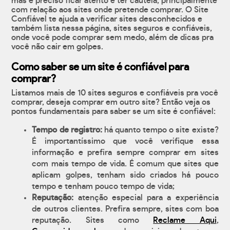
mas é preciso ficar atento e ter cautela, principalmente
com relação aos sites onde pretende comprar. O Site
Confiável te ajuda a verificar sites desconhecidos e
também lista nessa página, sites seguros e confiáveis,
onde você pode comprar sem medo, além de dicas pra
você não cair em golpes.
Como saber se um site é confiável para
comprar?
Listamos mais de 10 sites seguros e confiáveis pra você
comprar, deseja comprar em outro site? Então veja os
pontos fundamentais para saber se um site é confiável:
Tempo de registro:
há quanto tempo o site existe?
É importantíssimo que você verifique essa
informação e prefira sempre comprar em sites
com mais tempo de vida. É comum que sites que
aplicam golpes, tenham sido criados há pouco
tempo e tenham pouco tempo de vida;
Reputação:
atenção especial para a experiência
de outros clientes. Prefira sempre, sites com boa
reputação. Sites como
Reclame Aqui
,