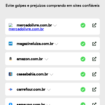
Evite golpes e prejuízos comprando em sites confiáveis
mercadolivre.com.br
magazineluiza.com.br
amazon.com.br
casasbahia.com.br
carrefour.com.br
samsung.com.br