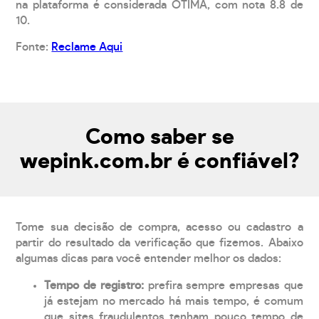
na plataforma é considerada ÓTIMA, com nota 8.8 de
10.
Fonte:
Reclame Aqui
Como saber se
wepink.com.br é confiável?
Tome sua decisão de compra, acesso ou cadastro a
partir do resultado da verificação que fizemos. Abaixo
algumas dicas para você entender melhor os dados:
Tempo de registro:
prefira sempre empresas que
já estejam no mercado há mais tempo, é comum
que sites fraudulentos tenham pouco tempo de