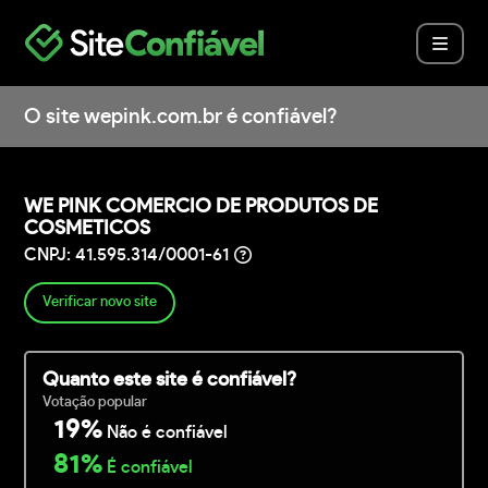
O site wepink.com.br é confiável?
WE PINK COMERCIO DE PRODUTOS DE
COSMETICOS
CNPJ: 41.595.314/0001-61
Verificar novo site
Quanto este site é confiável?
Votação popular
19%
Não é confiável
81%
É confiável