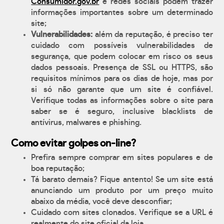
Consumidor.gov.br
e redes sociais podem trazer
informações importantes sobre um determinado
site;
Vulnerabilidades:
além da reputação, é preciso ter
cuidado com possíveis vulnerabilidades de
segurança, que podem colocar em risco os seus
dados pessoais. Presença de SSL ou HTTPS, são
requisitos mínimos para os dias de hoje, mas por
si só não garante que um site é confiável.
Verifique todas as informações sobre o site para
saber se é seguro, inclusive blacklists de
antívirus, malwares e phishing.
Como evitar golpes on-line?
Prefira sempre comprar em sites populares e de
boa reputação;
Tá barato demais? Fique antento! Se um site está
anunciando um produto por um preço muito
abaixo da média, você deve desconfiar;
Cuidado com sites clonados. Verifique se a URL é
realmente do site oficial da loja.