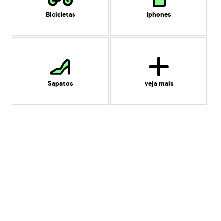
Bicicletas
Iphones
Sapatos
veja mais