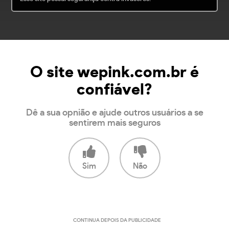
O site wepink.com.br é
confiável?
Dê a sua opnião e ajude outros usuários a se
sentirem mais seguros
Sim
Não
CONTINUA DEPOIS DA PUBLICIDADE