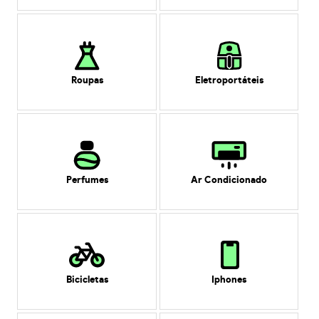
Roupas
Eletroportáteis
Perfumes
Ar Condicionado
Bicicletas
Iphones