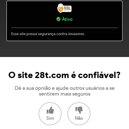
Ativo
Esse site possui segurança contra invasores.
O site 28t.com é confiável?
Dê a sua opnião e ajude outros usuários a se
sentirem mais seguros
Sim
Não