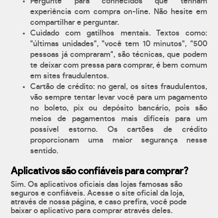
Pergunte para conhecidos que tenham
experiência com compra on-line. Não hesite em
compartilhar e perguntar.
Cuidado com gatilhos mentais. Textos como:
"últimas unidades", "você tem 10 minutos", "500
pessoas já compraram", são técnicas, que podem
te deixar com pressa para comprar, é bem comum
em sites fraudulentos.
Cartão de crédito: no geral, os sites fraudulentos,
vão sempre tentar levar você para um pagamento
no boleto, pix ou depósito bancário, pois são
meios de pagamentos mais difíceis para um
possível estorno. Os cartões de crédito
proporcionam uma maior segurança nesse
sentido.
Aplicativos são confiáveis para comprar?
Sim. Os aplicativos oficiais das lojas famosas são
seguros e confiáveis. Acesse o site oficial da loja,
através de nossa página, e caso prefira, você pode
baixar o aplicativo para comprar através deles.