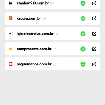
stanley1913.com.br
kabum.com.br
loja.electrolux.com.br
compracerta.com.br
paguemenos.com.br