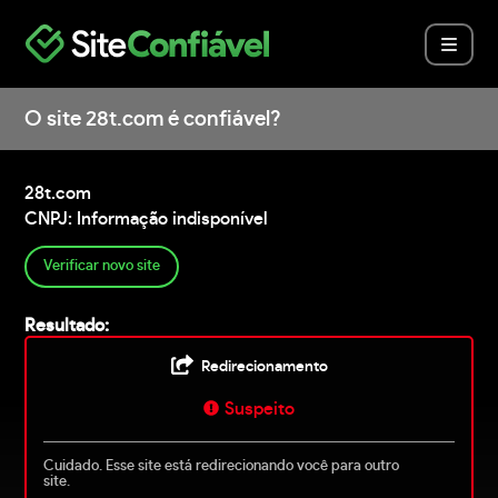
O site 28t.com é confiável?
28t.com
CNPJ: Informação indisponível
Verificar novo site
Resultado:
Redirecionamento
Suspeito
Cuidado. Esse site está redirecionando você para outro
site.