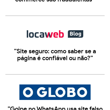
”Site seguro: como saber se a
página é confiável ou não?”
”Golpe no WhatsApp usa site falso