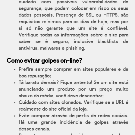
cuidado com possíveis vulnerabilidades de
segurança, que podem colocar em risco os seus
dados pessoais. Presença de SSL ou HTTPS, são
requisitos mínimos para os dias de hoje, mas por
si só não garante que um site é confiável.
Verifique todas as informações sobre o site para
saber se é seguro, inclusive blacklists de
antívirus, malwares e phishing.
Como evitar golpes on-line?
Prefira sempre comprar em sites populares e de
boa reputação;
Tá barato demais? Fique antento! Se um site está
anunciando um produto por um preço muito
abaixo da média, você deve desconfiar;
Cuidado com sites clonados. Verifique se a URL é
realmente do site oficial da loja.
Evite comprar através de perfis de redes sociais.
Há uma grande incidência de golpes através
desses canais.