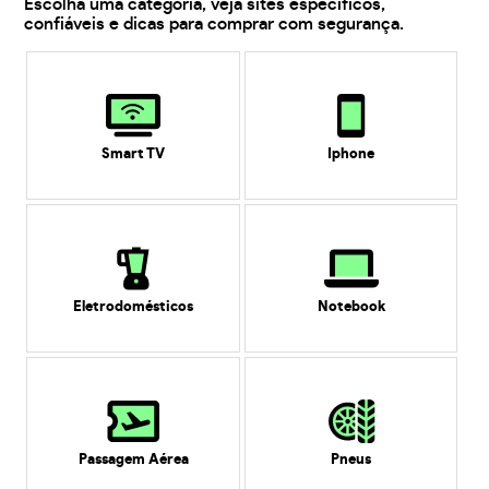
Escolha uma categoria, veja sites específicos,
confiáveis e dicas para comprar com segurança.
Smart TV
Iphone
Eletrodomésticos
Notebook
Passagem Aérea
Pneus