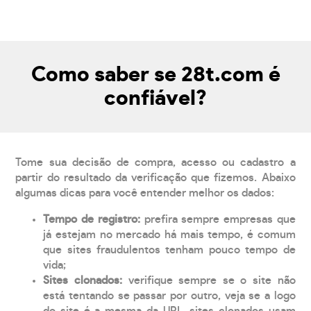
Como saber se 28t.com é
confiável?
Tome sua decisão de compra, acesso ou cadastro a
partir do resultado da verificação que fizemos. Abaixo
algumas dicas para você entender melhor os dados:
Tempo de registro:
prefira sempre empresas que
já estejam no mercado há mais tempo, é comum
que sites fraudulentos tenham pouco tempo de
vida;
Sites clonados:
verifique sempre se o site não
está tentando se passar por outro, veja se a logo
do site é a mesma da URL, sites clonados usam