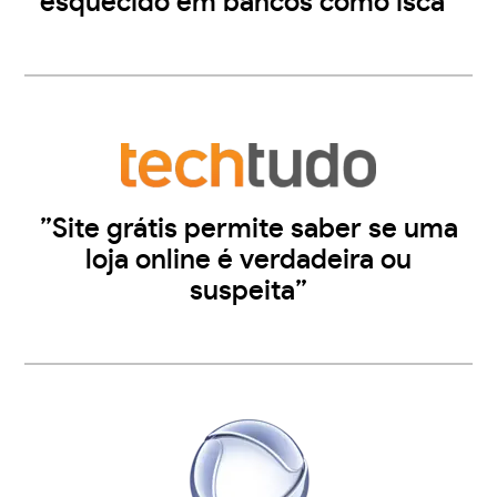
esquecido em bancos como isca”
”Site grátis permite saber se uma
loja online é verdadeira ou
suspeita”