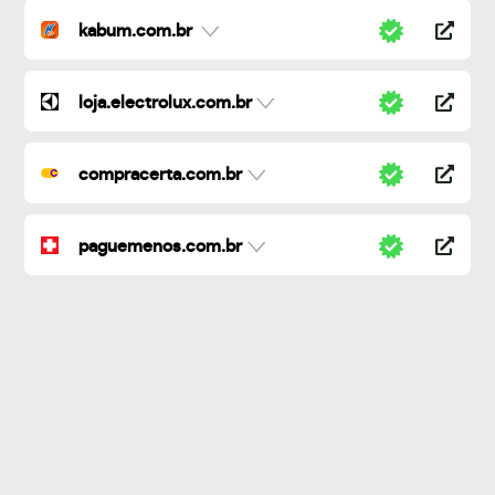
kabum.com.br
loja.electrolux.com.br
compracerta.com.br
paguemenos.com.br