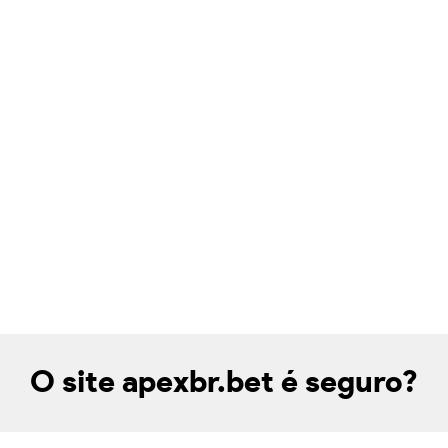
O site apexbr.bet é seguro?