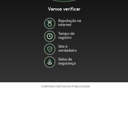
Vamos verificar
Reputação na
internet
Tempo de
registro
Site é
verdadeiro
Selos de
segurança
CONTINUA DEPOIS DA PUBLICIDADE