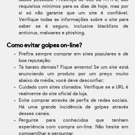
requisitos mínimos para os dias de hoje, mas por
si só não garante que um site é confiável.
Verifique todas as informações sobre o site para
saber se é seguro, inclusive blacklists de
antívirus, malwares e phishing.
Como evitar golpes on-line?
Prefira sempre comprar em sites populares e de
boa reputação;
Tá barato demais? Fique antento! Se um site está
anunciando um produto por um preço muito
abaixo da média, você deve desconfiar;
Cuidado com sites clonados. Verifique se a URL é
realmente do site oficial da loja.
Evite comprar através de perfis de redes sociais.
Há uma grande incidência de golpes através
desses canais.
Pergunte para conhecidos que tenham
experiência com compra on-line. Não hesite em
compartilhar e perguntar.