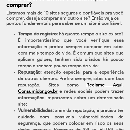
comprar?
Listamos mais de 10 sites seguros e confiáveis pra você
comprar, deseja comprar em outro site? Então veja os
pontos fundamentais para saber se um site é confiável:
Tempo de registro:
há quanto tempo o site existe?
É importantíssimo que você verifique essa
informação e prefira sempre comprar em sites
com mais tempo de vida. É comum que sites que
aplicam golpes, tenham sido criados há pouco
tempo e tenham pouco tempo de vida;
Reputação:
atenção especial para a experiência
de outros clientes. Prefira sempre, sites com boa
reputação. Sites como
Reclame Aqui
,
Consumidor.gov.br
e redes sociais podem trazer
informações importantes sobre um determinado
site;
Vulnerabilidades:
além da reputação, é preciso ter
cuidado com possíveis vulnerabilidades de
segurança, que podem colocar em risco os seus
dados pessoais. Presença de SSL ou HTTPS, são