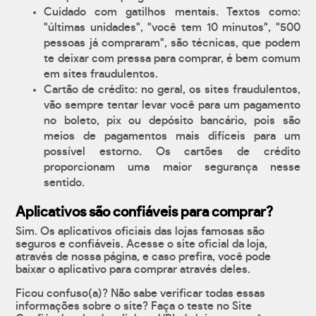
Cuidado com gatilhos mentais. Textos como:
"últimas unidades", "você tem 10 minutos", "500
pessoas já compraram", são técnicas, que podem
te deixar com pressa para comprar, é bem comum
em sites fraudulentos.
Cartão de crédito: no geral, os sites fraudulentos,
vão sempre tentar levar você para um pagamento
no boleto, pix ou depósito bancário, pois são
meios de pagamentos mais difíceis para um
possível estorno. Os cartões de crédito
proporcionam uma maior segurança nesse
sentido.
Aplicativos são confiáveis para comprar?
Sim. Os aplicativos oficiais das lojas famosas são
seguros e confiáveis. Acesse o site oficial da loja,
através de nossa página, e caso prefira, você pode
baixar o aplicativo para comprar através deles.
Ficou confuso(a)? Não sabe verificar todas essas
informações sobre o site? Faça o teste no Site