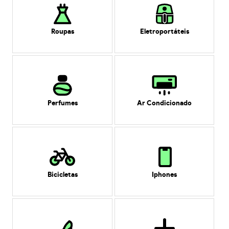
Roupas
Eletroportáteis
Perfumes
Ar Condicionado
Bicicletas
Iphones