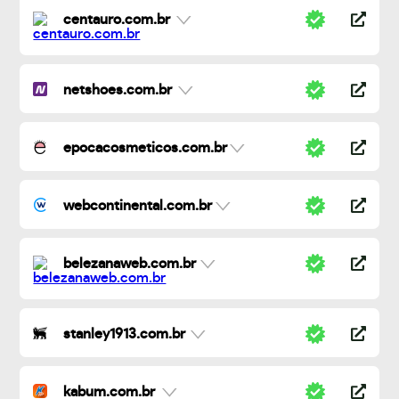
centauro.com.br
netshoes.com.br
epocacosmeticos.com.br
webcontinental.com.br
belezanaweb.com.br
stanley1913.com.br
kabum.com.br