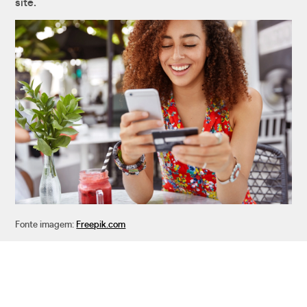
site.
Fonte imagem:
Freepik.com