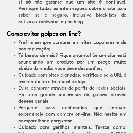
si só não garante que um site é confiável.
Verifique todas as informações sobre o site para
saber se é seguro, inclusive blacklists de
antívirus, malwares e phishing.
Como evitar golpes on-line?
Prefira sempre comprar em sites populares e de
boa reputação;
Tá barato demais? Fique antento! Se um site está
anunciando um produto por um preço muito
abaixo da média, você deve desconfiar;
Cuidado com sites clonados. Verifique se a URL é
realmente do site oficial da loja.
Evite comprar através de perfis de redes sociais.
Há uma grande incidência de golpes através
desses canais.
Pergunte para conhecidos que tenham
experiência com compra on-line. Não hesite em
compartilhar e perguntar.
Cuidado com gatilhos mentais. Textos como: