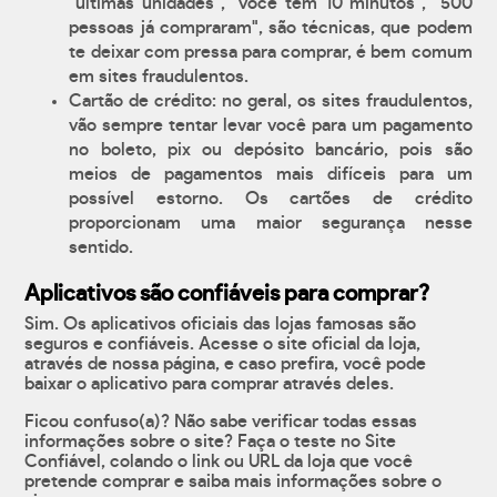
"últimas unidades", "você tem 10 minutos", "500
pessoas já compraram", são técnicas, que podem
te deixar com pressa para comprar, é bem comum
em sites fraudulentos.
Cartão de crédito: no geral, os sites fraudulentos,
vão sempre tentar levar você para um pagamento
no boleto, pix ou depósito bancário, pois são
meios de pagamentos mais difíceis para um
possível estorno. Os cartões de crédito
proporcionam uma maior segurança nesse
sentido.
Aplicativos são confiáveis para comprar?
Sim. Os aplicativos oficiais das lojas famosas são
seguros e confiáveis. Acesse o site oficial da loja,
através de nossa página, e caso prefira, você pode
baixar o aplicativo para comprar através deles.
Ficou confuso(a)? Não sabe verificar todas essas
informações sobre o site? Faça o teste no Site
Confiável, colando o link ou URL da loja que você
pretende comprar e saiba mais informações sobre o