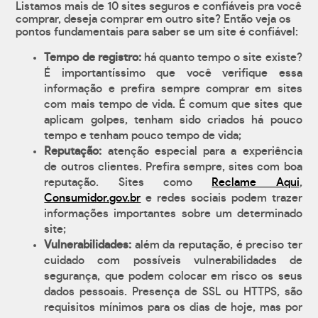
Listamos mais de 10 sites seguros e confiáveis pra você
comprar, deseja comprar em outro site? Então veja os
pontos fundamentais para saber se um site é confiável:
Tempo de registro:
há quanto tempo o site existe?
É importantíssimo que você verifique essa
informação e prefira sempre comprar em sites
com mais tempo de vida. É comum que sites que
aplicam golpes, tenham sido criados há pouco
tempo e tenham pouco tempo de vida;
Reputação:
atenção especial para a experiência
de outros clientes. Prefira sempre, sites com boa
reputação. Sites como
Reclame Aqui
,
Consumidor.gov.br
e redes sociais podem trazer
informações importantes sobre um determinado
site;
Vulnerabilidades:
além da reputação, é preciso ter
cuidado com possíveis vulnerabilidades de
segurança, que podem colocar em risco os seus
dados pessoais. Presença de SSL ou HTTPS, são
requisitos mínimos para os dias de hoje, mas por