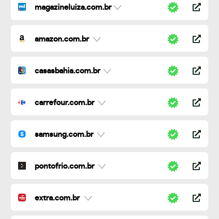
magazineluiza.com.br
amazon.com.br
casasbahia.com.br
carrefour.com.br
samsung.com.br
pontofrio.com.br
extra.com.br