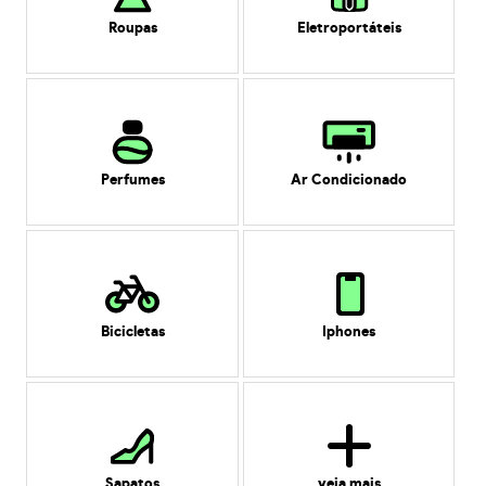
Roupas
Eletroportáteis
Perfumes
Ar Condicionado
Bicicletas
Iphones
Sapatos
veja mais