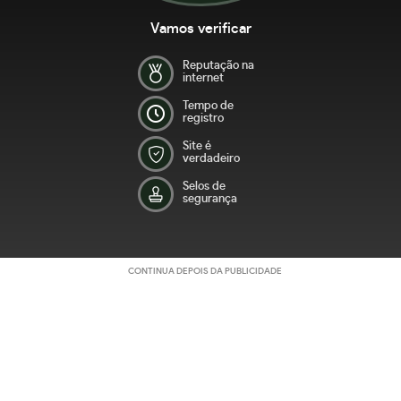
Vamos verificar
Reputação na
internet
Tempo de
registro
Site é
verdadeiro
Selos de
segurança
CONTINUA DEPOIS DA PUBLICIDADE