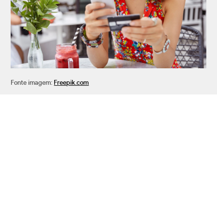
Fonte imagem:
Freepik.com