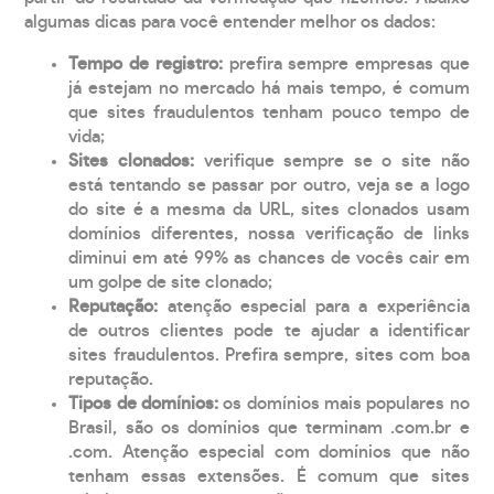
algumas dicas para você entender melhor os dados:
Tempo de registro:
prefira sempre empresas que
já estejam no mercado há mais tempo, é comum
que sites fraudulentos tenham pouco tempo de
vida;
Sites clonados:
verifique sempre se o site não
está tentando se passar por outro, veja se a logo
do site é a mesma da URL, sites clonados usam
domínios diferentes, nossa verificação de links
diminui em até 99% as chances de vocês cair em
um golpe de site clonado;
Reputação:
atenção especial para a experiência
de outros clientes pode te ajudar a identificar
sites fraudulentos. Prefira sempre, sites com boa
reputação.
Tipos de domínios:
os domínios mais populares no
Brasil, são os domínios que terminam .com.br e
.com. Atenção especial com domínios que não
tenham essas extensões. É comum que sites