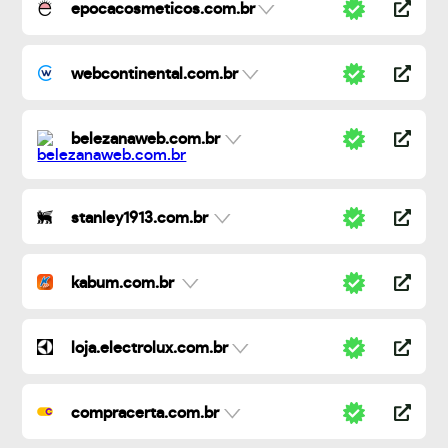
epocacosmeticos.com.br
webcontinental.com.br
belezanaweb.com.br
stanley1913.com.br
kabum.com.br
loja.electrolux.com.br
compracerta.com.br