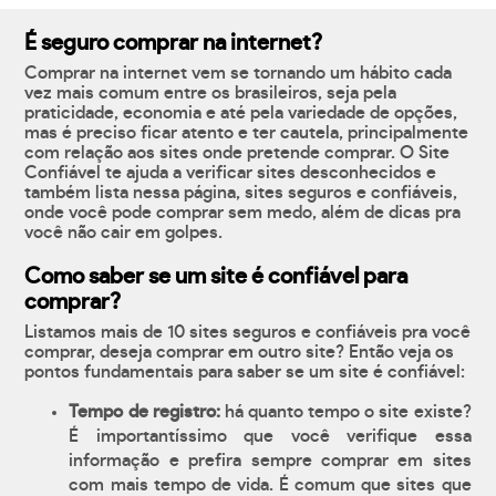
É seguro comprar na internet?
Comprar na internet vem se tornando um hábito cada
vez mais comum entre os brasileiros, seja pela
praticidade, economia e até pela variedade de opções,
mas é preciso ficar atento e ter cautela, principalmente
com relação aos sites onde pretende comprar. O Site
Confiável te ajuda a verificar sites desconhecidos e
também lista nessa página, sites seguros e confiáveis,
onde você pode comprar sem medo, além de dicas pra
você não cair em golpes.
Como saber se um site é confiável para
comprar?
Listamos mais de 10 sites seguros e confiáveis pra você
comprar, deseja comprar em outro site? Então veja os
pontos fundamentais para saber se um site é confiável:
Tempo de registro:
há quanto tempo o site existe?
É importantíssimo que você verifique essa
informação e prefira sempre comprar em sites
com mais tempo de vida. É comum que sites que