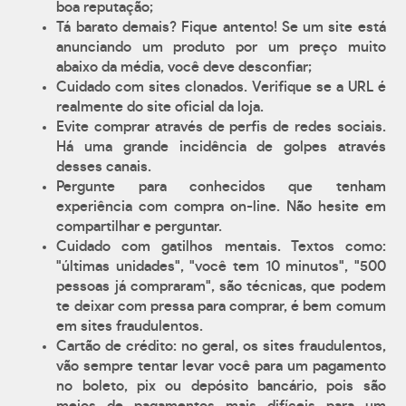
boa reputação;
Tá barato demais? Fique antento! Se um site está
anunciando um produto por um preço muito
abaixo da média, você deve desconfiar;
Cuidado com sites clonados. Verifique se a URL é
realmente do site oficial da loja.
Evite comprar através de perfis de redes sociais.
Há uma grande incidência de golpes através
desses canais.
Pergunte para conhecidos que tenham
experiência com compra on-line. Não hesite em
compartilhar e perguntar.
Cuidado com gatilhos mentais. Textos como:
"últimas unidades", "você tem 10 minutos", "500
pessoas já compraram", são técnicas, que podem
te deixar com pressa para comprar, é bem comum
em sites fraudulentos.
Cartão de crédito: no geral, os sites fraudulentos,
vão sempre tentar levar você para um pagamento
no boleto, pix ou depósito bancário, pois são