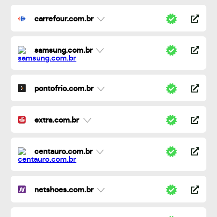
carrefour.com.br
samsung.com.br
pontofrio.com.br
extra.com.br
centauro.com.br
netshoes.com.br