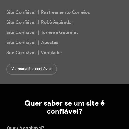
Site Confiável | Rastreamento Correios
Site Confiável | Robô Aspirador
Site Confiável | Torneira Gourmet
Site Confiável | Apostas
Site Confiável | Ventilador
Ver mais sites confiáveis
Quer saber se um site é
confiável?
Youtu é confiável?