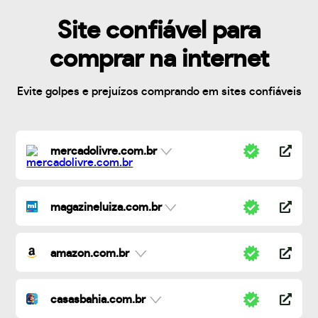
Site confiável para
comprar na internet
Evite golpes e prejuízos comprando em sites confiáveis
mercadolivre.com.br
magazineluiza.com.br
amazon.com.br
casasbahia.com.br