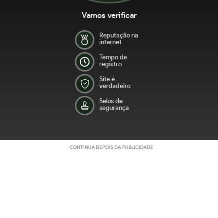
Vamos verificar
Reputação na
internet
Tempo de
registro
Site é
verdadeiro
Selos de
segurança
CONTINUA DEPOIS DA PUBLICIDADE