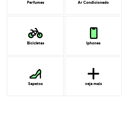
Perfumes
Ar Condicionado
Bicicletas
Iphones
Sapatos
veja mais