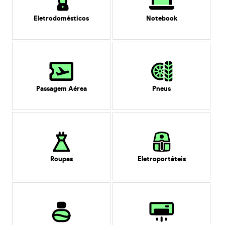
Eletrodomésticos
Notebook
Passagem Aérea
Pneus
Roupas
Eletroportáteis