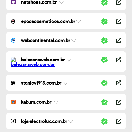
netshoes.com.br
epocacosmeticos.com.br
webcontinental.com.br
belezanaweb.com.br
stanley1913.com.br
kabum.com.br
loja.electrolux.com.br