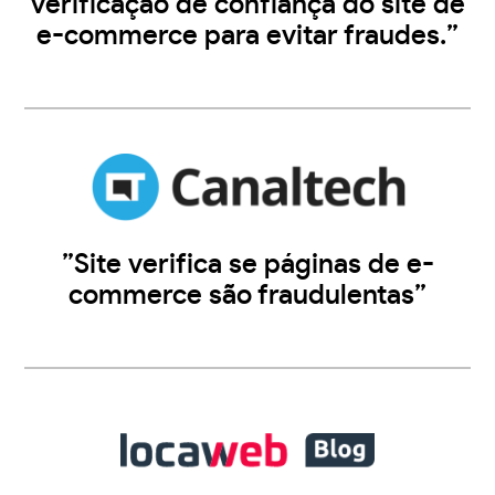
verificação de confiança do site de
e-commerce para evitar fraudes.”
”Site verifica se páginas de e-
commerce são fraudulentas”