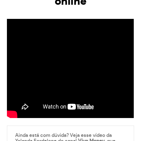
online
Ainda está com dúvida? Veja esse vídeo da