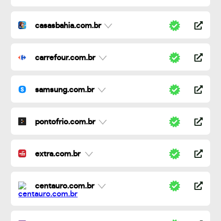
casasbahia.com.br
carrefour.com.br
samsung.com.br
pontofrio.com.br
extra.com.br
centauro.com.br