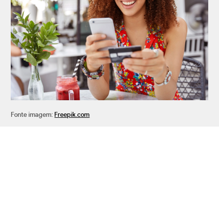
Fonte imagem:
Freepik.com