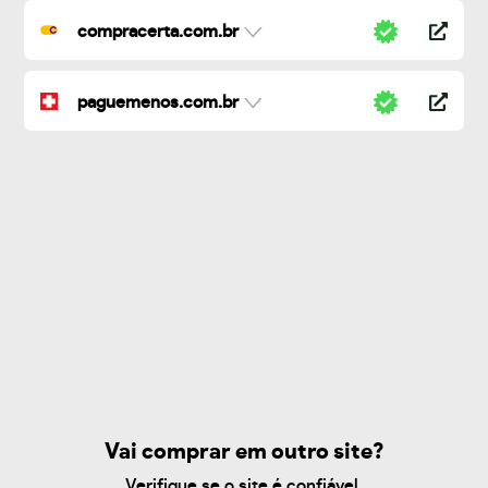
compracerta.com.br
paguemenos.com.br
Vai comprar em outro site?
Verifique se o site é confiável.