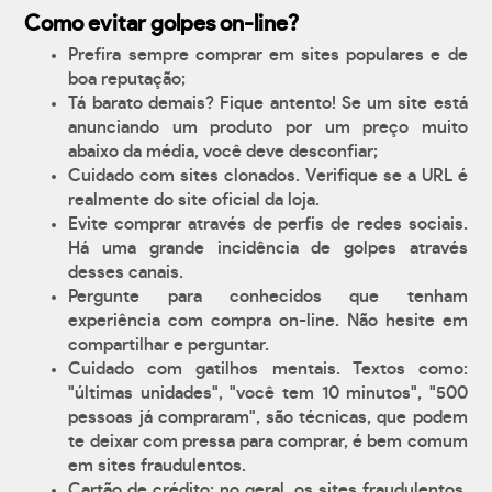
Como evitar golpes on-line?
Prefira sempre comprar em sites populares e de
boa reputação;
Tá barato demais? Fique antento! Se um site está
anunciando um produto por um preço muito
abaixo da média, você deve desconfiar;
Cuidado com sites clonados. Verifique se a URL é
realmente do site oficial da loja.
Evite comprar através de perfis de redes sociais.
Há uma grande incidência de golpes através
desses canais.
Pergunte para conhecidos que tenham
experiência com compra on-line. Não hesite em
compartilhar e perguntar.
Cuidado com gatilhos mentais. Textos como:
"últimas unidades", "você tem 10 minutos", "500
pessoas já compraram", são técnicas, que podem
te deixar com pressa para comprar, é bem comum
em sites fraudulentos.
Cartão de crédito: no geral, os sites fraudulentos,