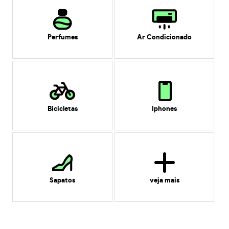
Perfumes
Ar Condicionado
Bicicletas
Iphones
Sapatos
veja mais