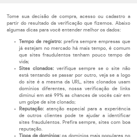
Tome sua decisão de compra, acesso ou cadastro a
partir do resultado da verificação que fizemos. Abaixo
algumas dicas para você entender melhor os dados:
Tempo de registro:
prefira sempre empresas que
já estejam no mercado há mais tempo, é comum
que sites fraudulentos tenham pouco tempo de
vida;
Sites clonados:
verifique sempre se o site não
está tentando se passar por outro, veja se a logo
do site é a mesma da URL, sites clonados usam
domínios diferentes, nossa verificação de links
diminui em até 99% as chances de vocês cair em
um golpe de site clonado;
Reputação:
atenção especial para a experiência
de outros clientes pode te ajudar a identificar
sites fraudulentos. Prefira sempre, sites com boa
reputação.
Tipos de domínios:
os domínios mais populares no