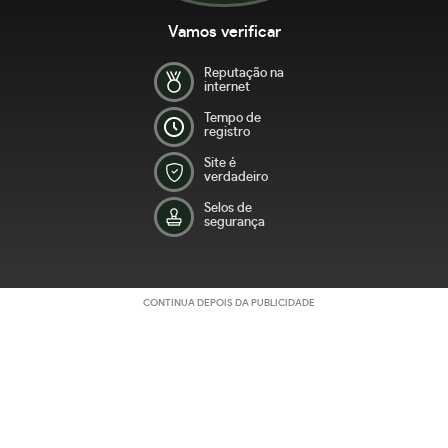
Vamos verificar
Reputação na
internet
Tempo de
registro
Site é
verdadeiro
Selos de
segurança
CONTINUA DEPOIS DA PUBLICIDADE