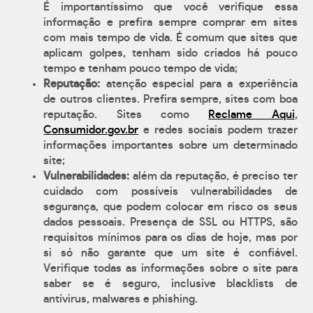
É importantíssimo que você verifique essa
informação e prefira sempre comprar em sites
com mais tempo de vida. É comum que sites que
aplicam golpes, tenham sido criados há pouco
tempo e tenham pouco tempo de vida;
Reputação:
atenção especial para a experiência
de outros clientes. Prefira sempre, sites com boa
reputação. Sites como
Reclame Aqui
,
Consumidor.gov.br
e redes sociais podem trazer
informações importantes sobre um determinado
site;
Vulnerabilidades:
além da reputação, é preciso ter
cuidado com possíveis vulnerabilidades de
segurança, que podem colocar em risco os seus
dados pessoais. Presença de SSL ou HTTPS, são
requisitos mínimos para os dias de hoje, mas por
si só não garante que um site é confiável.
Verifique todas as informações sobre o site para
saber se é seguro, inclusive blacklists de
antívirus, malwares e phishing.