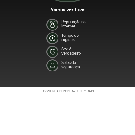
Vamos verificar
Reputação na
internet
Tempo de
registro
Site é
verdadeiro
Selos de
segurança
CONTINUA DEPOIS DA PUBLICIDADE