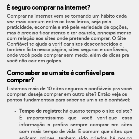
É seguro comprar na internet?
Comprar na internet vem se tornando um hábito cada
vez mais comum entre os brasileiros, seja pela
praticidade, economia e até pela variedade de opções,
mas é preciso ficar atento e ter cautela, principalmente
com relação aos sites onde pretende comprar. O Site
Confiável te ajuda a verificar sites desconhecidos e
também lista nessa página, sites seguros e confiáveis,
onde você pode comprar sem medo, além de dicas pra
você não cair em golpes.
Como saber se um site é confiável para
comprar?
Listamos mais de 10 sites seguros e confiáveis pra você
comprar, deseja comprar em outro site? Então veja os
pontos fundamentais para saber se um site é confiável:
Tempo de registro:
há quanto tempo o site existe?
É importantíssimo que você verifique essa
informação e prefira sempre comprar em sites
com mais tempo de vida. É comum que sites que
aplicam golpes, tenham sido criados há pouco