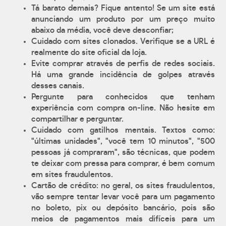
Tá barato demais? Fique antento! Se um site está
anunciando um produto por um preço muito
abaixo da média, você deve desconfiar;
Cuidado com sites clonados. Verifique se a URL é
realmente do site oficial da loja.
Evite comprar através de perfis de redes sociais.
Há uma grande incidência de golpes através
desses canais.
Pergunte para conhecidos que tenham
experiência com compra on-line. Não hesite em
compartilhar e perguntar.
Cuidado com gatilhos mentais. Textos como:
"últimas unidades", "você tem 10 minutos", "500
pessoas já compraram", são técnicas, que podem
te deixar com pressa para comprar, é bem comum
em sites fraudulentos.
Cartão de crédito: no geral, os sites fraudulentos,
vão sempre tentar levar você para um pagamento
no boleto, pix ou depósito bancário, pois são
meios de pagamentos mais difíceis para um