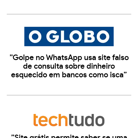
”Golpe no WhatsApp usa site falso
de consulta sobre dinheiro
esquecido em bancos como isca”
”Site grátis permite saber se uma