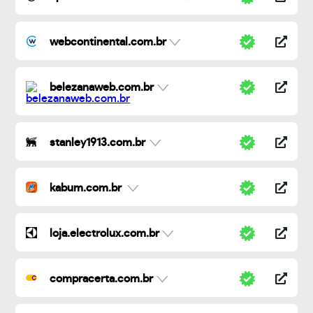
webcontinental.com.br
belezanaweb.com.br
stanley1913.com.br
kabum.com.br
loja.electrolux.com.br
compracerta.com.br