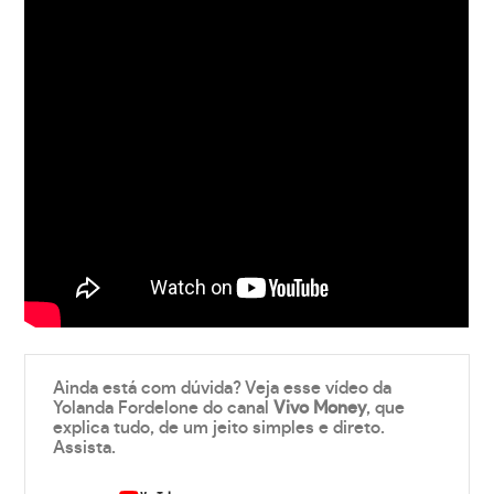
Ainda está com dúvida? Veja esse vídeo da
Yolanda Fordelone do canal
Vivo Money
, que
explica tudo, de um jeito simples e direto.
Assista.