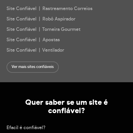
Site Confiável | Rastreamento Correios
Site Confiável | Robô Aspirador
Site Confiável | Torneira Gourmet
Site Confiável | Apostas
Site Confiável | Ventilador
Ver mais sites confiáveis
Quer saber se um site é
confiável?
Efacil é confiável?