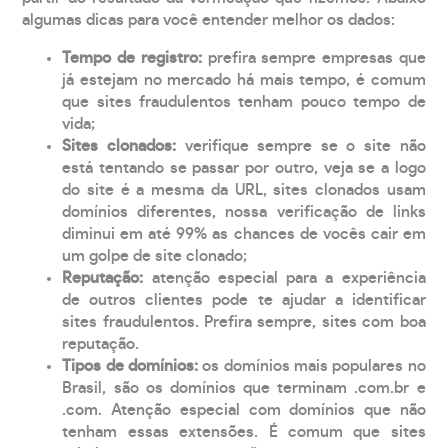
algumas dicas para você entender melhor os dados:
Tempo de registro:
prefira sempre empresas que
já estejam no mercado há mais tempo, é comum
que sites fraudulentos tenham pouco tempo de
vida;
Sites clonados:
verifique sempre se o site não
está tentando se passar por outro, veja se a logo
do site é a mesma da URL, sites clonados usam
domínios diferentes, nossa verificação de links
diminui em até 99% as chances de vocês cair em
um golpe de site clonado;
Reputação:
atenção especial para a experiência
de outros clientes pode te ajudar a identificar
sites fraudulentos. Prefira sempre, sites com boa
reputação.
Tipos de domínios:
os domínios mais populares no
Brasil, são os domínios que terminam .com.br e
.com. Atenção especial com domínios que não
tenham essas extensões. É comum que sites