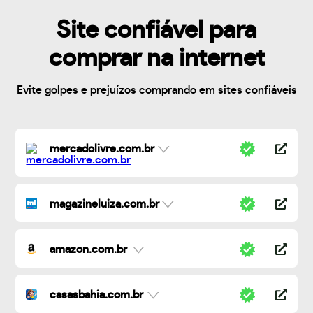
Site confiável para
comprar na internet
Evite golpes e prejuízos comprando em sites confiáveis
mercadolivre.com.br
magazineluiza.com.br
amazon.com.br
casasbahia.com.br