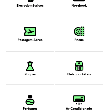
Eletrodomésticos
Notebook
Passagem Aérea
Pneus
Roupas
Eletroportáteis
Perfumes
Ar Condicionado