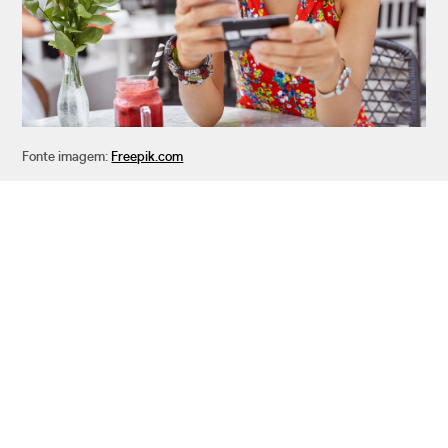
Fonte imagem:
Freepik.com