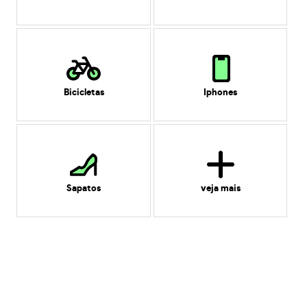
Bicicletas
Iphones
Sapatos
veja mais