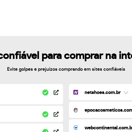
confiável para comprar na in
Evite golpes e prejuízos comprando em sites confiáveis
netshoes.com.br
epocacosmeticos.com
webcontinental.com.b