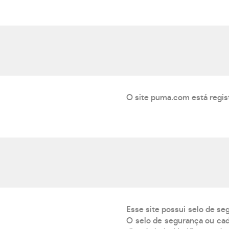
O site puma.com está regis
Esse site possui selo de se
O selo de segurança ou cad