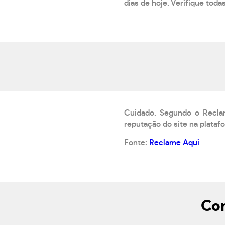
dias de hoje. Verifique toda
Cuidado. Segundo o Recla
reputação do site na plataf
Fonte:
Reclame Aqui
Com