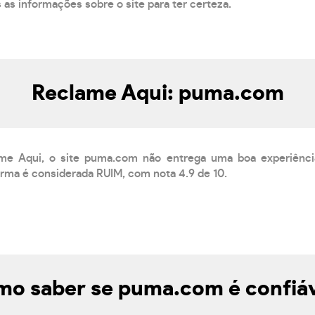
s as informações sobre o site para ter certeza.
Reclame Aqui: puma.com
me Aqui, o site puma.com não entrega uma boa experiênci
orma é considerada RUIM, com nota 4.9 de 10.
o saber se puma.com é confiá