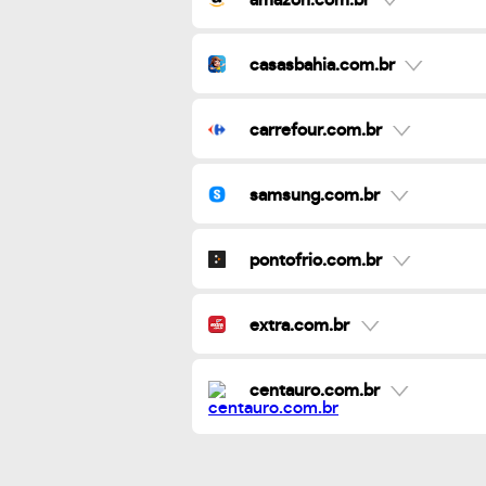
casasbahia.com.br
carrefour.com.br
samsung.com.br
pontofrio.com.br
extra.com.br
centauro.com.br