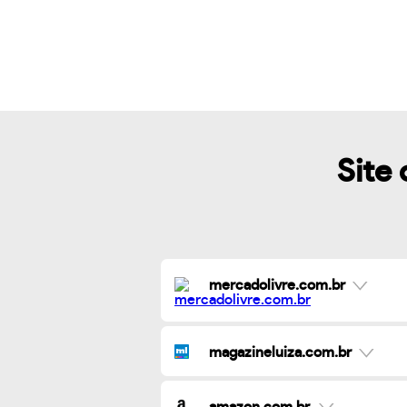
Site 
mercadolivre.com.br
magazineluiza.com.br
amazon.com.br