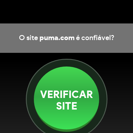
O site
puma.com
é confiável?
VERIFICAR
SITE