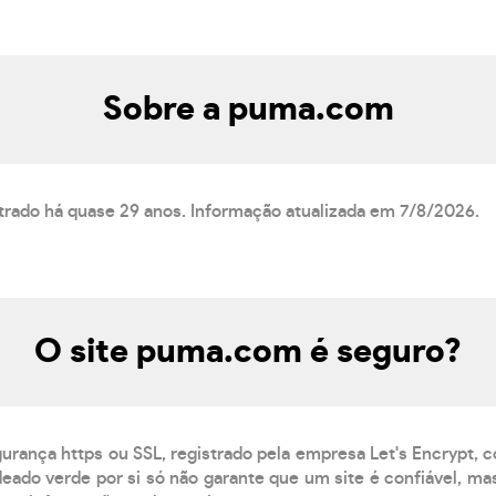
Sobre a puma.com
trado há quase 29 anos. Informação atualizada em 7/8/2026.
O site puma.com é seguro?
gurança https ou SSL, registrado pela empresa Let's Encrypt, 
eado verde por si só não garante que um site é confiável, mas