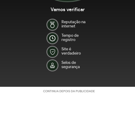
Vamos verificar
Reputação na
internet
Tempo de
registro
Site é
verdadeiro
Selos de
segurança
CONTINUA DEPOIS DA PUBLICIDADE