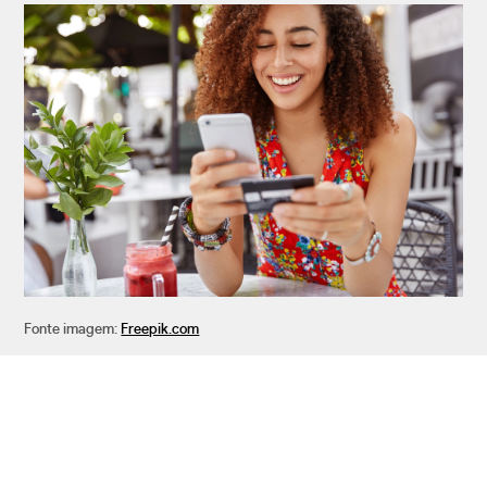
Fonte imagem:
Freepik.com