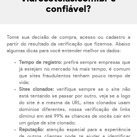
confiável?
Tome sua decisão de compra, acesso ou cadastro a
partir do resultado da verificação que fizemos. Abaixo
algumas dicas para você entender melhor os dados:
Tempo de registro:
prefira sempre empresas que
já estejam no mercado há mais tempo, é comum
que sites fraudulentos tenham pouco tempo de
vida;
Sites clonados:
verifique sempre se o site não
está tentando se passar por outro, veja se a logo
do site é a mesma da URL, sites clonados usam
domínios diferentes, nossa verificação de links
diminui em até 99% as chances de vocês cair em
um golpe de site clonado;
Reputação:
atenção especial para a experiência
de outros clientes pode te ajudar a identificar