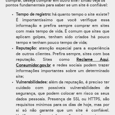
comprar, deseja comprar em outro site? Então veja os
pontos fundamentais para saber se um site é confiável:
Tempo de registro:
há quanto tempo o site existe?
É importantíssimo que você verifique essa
informação e prefira sempre comprar em sites
com mais tempo de vida. É comum que sites que
aplicam golpes, tenham sido criados há pouco
tempo e tenham pouco tempo de vida;
Reputação:
atenção especial para a experiência
de outros clientes. Prefira sempre, sites com boa
reputação. Sites como
Reclame Aqui
,
Consumidor.gov.br
e redes sociais podem trazer
informações importantes sobre um determinado
site;
Vulnerabilidades:
além da reputação, é preciso ter
cuidado com possíveis vulnerabilidades de
segurança, que podem colocar em risco os seus
dados pessoais. Presença de SSL ou HTTPS, são
requisitos mínimos para os dias de hoje, mas por
si só não garante que um site é confiável.