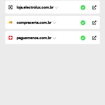
loja.electrolux.com.br
compracerta.com.br
paguemenos.com.br