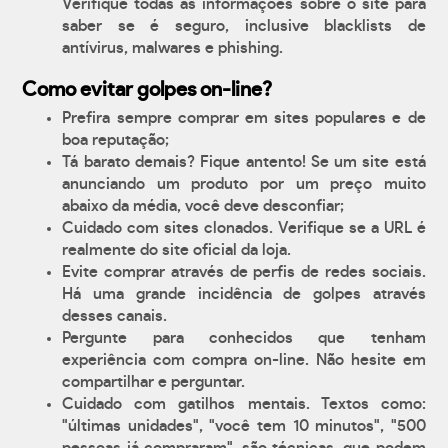
Verifique todas as informações sobre o site para
saber se é seguro, inclusive blacklists de
antívirus, malwares e phishing.
Como evitar golpes on-line?
Prefira sempre comprar em sites populares e de
boa reputação;
Tá barato demais? Fique antento! Se um site está
anunciando um produto por um preço muito
abaixo da média, você deve desconfiar;
Cuidado com sites clonados. Verifique se a URL é
realmente do site oficial da loja.
Evite comprar através de perfis de redes sociais.
Há uma grande incidência de golpes através
desses canais.
Pergunte para conhecidos que tenham
experiência com compra on-line. Não hesite em
compartilhar e perguntar.
Cuidado com gatilhos mentais. Textos como:
"últimas unidades", "você tem 10 minutos", "500