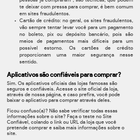
pessoas já compraram", são técnicas, que podem
te deixar com pressa para comprar, é bem comum
em sites fraudulentos.
Cartão de crédito: no geral, os sites fraudulentos,
vão sempre tentar levar você para um pagamento
no boleto, pix ou depósito bancário, pois são
meios de pagamentos mais difíceis para um
possível estorno. Os cartões de crédito
proporcionam uma maior segurança nesse
sentido.
Aplicativos são confiáveis para comprar?
Sim. Os aplicativos oficiais das lojas famosas são
seguros e confiáveis. Acesse o site oficial da loja,
através de nossa página, e caso prefira, você pode
baixar o aplicativo para comprar através deles.
Ficou confuso(a)? Não sabe verificar todas essas
informações sobre o site? Faça o teste no Site
Confiável, colando o link ou URL da loja que você
pretende comprar e saiba mais informações sobre o
site.