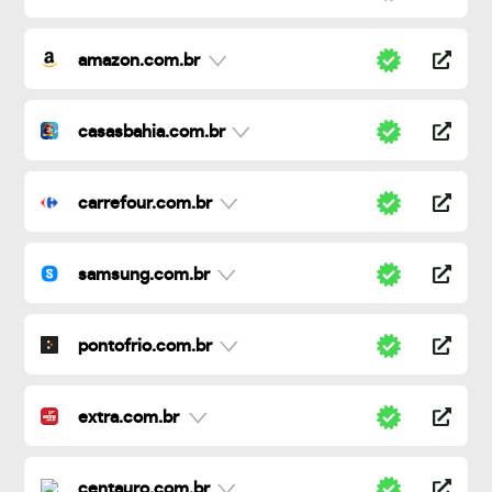
amazon.com.br
casasbahia.com.br
carrefour.com.br
samsung.com.br
pontofrio.com.br
extra.com.br
centauro.com.br