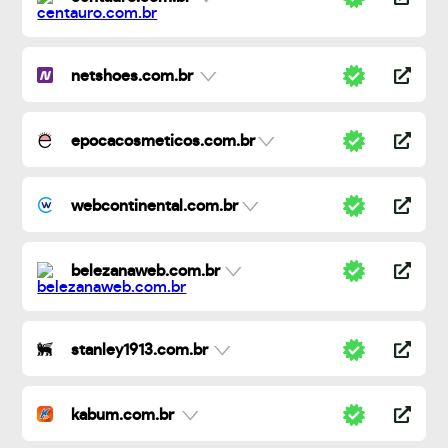
netshoes.com.br
epocacosmeticos.com.br
webcontinental.com.br
belezanaweb.com.br
stanley1913.com.br
kabum.com.br