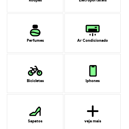
Roupas
Eletroportáteis
Perfumes
Ar Condicionado
Bicicletas
Iphones
Sapatos
veja mais