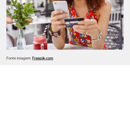
Fonte imagem:
Freepik.com