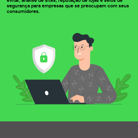
evitar, análise de sites, reputação de lojas e selos de
segurança para empresas que se preocupam com seus
consumidores.