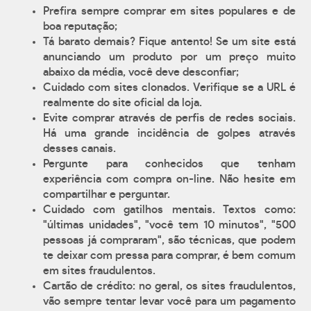
Prefira sempre comprar em sites populares e de
boa reputação;
Tá barato demais? Fique antento! Se um site está
anunciando um produto por um preço muito
abaixo da média, você deve desconfiar;
Cuidado com sites clonados. Verifique se a URL é
realmente do site oficial da loja.
Evite comprar através de perfis de redes sociais.
Há uma grande incidência de golpes através
desses canais.
Pergunte para conhecidos que tenham
experiência com compra on-line. Não hesite em
compartilhar e perguntar.
Cuidado com gatilhos mentais. Textos como:
"últimas unidades", "você tem 10 minutos", "500
pessoas já compraram", são técnicas, que podem
te deixar com pressa para comprar, é bem comum
em sites fraudulentos.
Cartão de crédito: no geral, os sites fraudulentos,
vão sempre tentar levar você para um pagamento