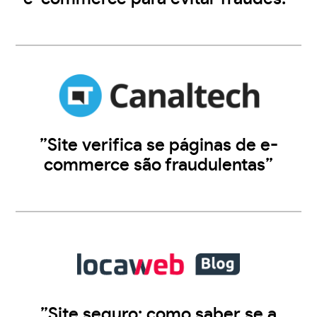
”Site verifica se páginas de e-
commerce são fraudulentas”
”Site seguro: como saber se a