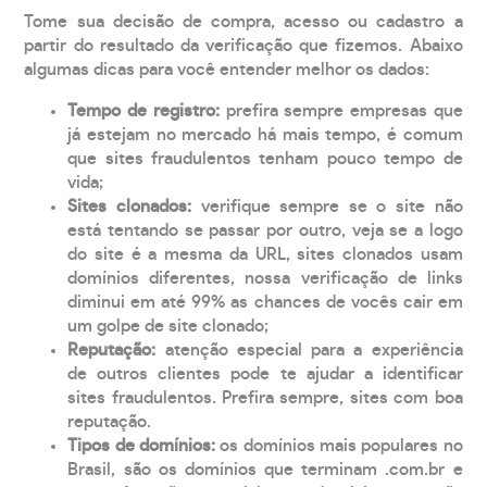
Tome sua decisão de compra, acesso ou cadastro a
partir do resultado da verificação que fizemos. Abaixo
algumas dicas para você entender melhor os dados:
Tempo de registro:
prefira sempre empresas que
já estejam no mercado há mais tempo, é comum
que sites fraudulentos tenham pouco tempo de
vida;
Sites clonados:
verifique sempre se o site não
está tentando se passar por outro, veja se a logo
do site é a mesma da URL, sites clonados usam
domínios diferentes, nossa verificação de links
diminui em até 99% as chances de vocês cair em
um golpe de site clonado;
Reputação:
atenção especial para a experiência
de outros clientes pode te ajudar a identificar
sites fraudulentos. Prefira sempre, sites com boa
reputação.
Tipos de domínios:
os domínios mais populares no
Brasil, são os domínios que terminam .com.br e