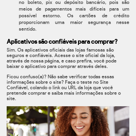
no boleto, pix ou depósito bancário, pois são
meios de pagamentos mais difíceis para um
possível estorno. Os cartões de crédito
proporcionam uma maior segurança nesse
sentido.
Aplicativos são confiáveis para comprar?
Sim. Os aplicativos oficiais das lojas famosas são
seguros e confiáveis. Acesse o site oficial da loja,
através de nossa página, e caso prefira, você pode
baixar o aplicativo para comprar através deles.
Ficou confuso(a)? Não sabe verificar todas essas
informações sobre o site? Faça o teste no Site
Confiável, colando o link ou URL da loja que você
pretende comprar e saiba mais informações sobre o
site.