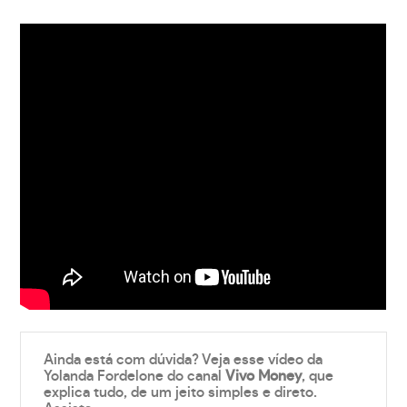
Ainda está com dúvida? Veja esse vídeo da
Yolanda Fordelone do canal
Vivo Money
, que
explica tudo, de um jeito simples e direto.