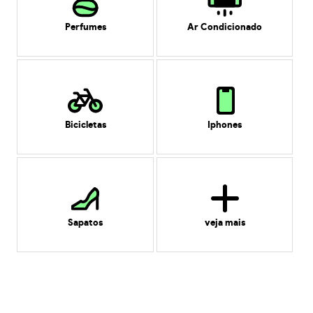
Perfumes
Ar Condicionado
Bicicletas
Iphones
Sapatos
veja mais