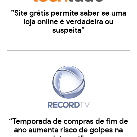
”Site grátis permite saber se uma
loja online é verdadeira ou
suspeita”
“Temporada de compras de fim de
ano aumenta risco de golpes na