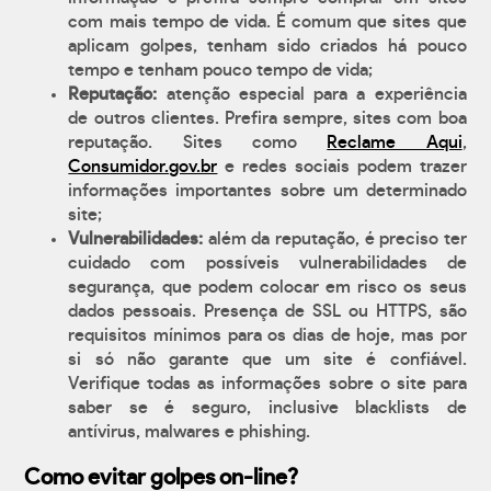
com mais tempo de vida. É comum que sites que
aplicam golpes, tenham sido criados há pouco
tempo e tenham pouco tempo de vida;
Reputação:
atenção especial para a experiência
de outros clientes. Prefira sempre, sites com boa
reputação. Sites como
Reclame Aqui
,
Consumidor.gov.br
e redes sociais podem trazer
informações importantes sobre um determinado
site;
Vulnerabilidades:
além da reputação, é preciso ter
cuidado com possíveis vulnerabilidades de
segurança, que podem colocar em risco os seus
dados pessoais. Presença de SSL ou HTTPS, são
requisitos mínimos para os dias de hoje, mas por
si só não garante que um site é confiável.
Verifique todas as informações sobre o site para
saber se é seguro, inclusive blacklists de
antívirus, malwares e phishing.
Como evitar golpes on-line?