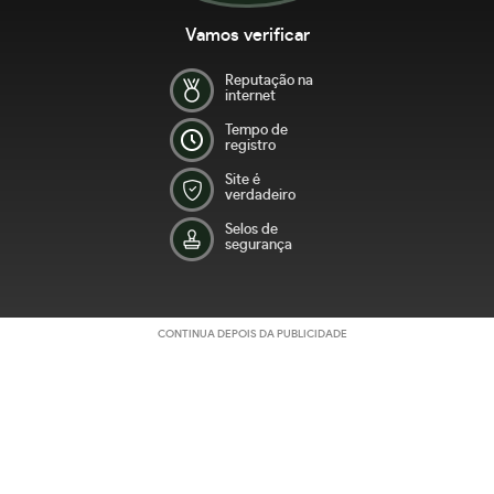
Vamos verificar
Reputação na
internet
Tempo de
registro
Site é
verdadeiro
Selos de
segurança
CONTINUA DEPOIS DA PUBLICIDADE