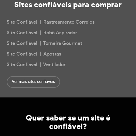
Sites confiáveis
para comprar
Site Confiável | Rastreamento Correios
Site Confiável | Robô Aspirador
Site Confiável | Torneira Gourmet
Site Confiável | Apostas
Site Confiável | Ventilador
Ver mais sites confiáveis
Quer saber se um site é
confiável?