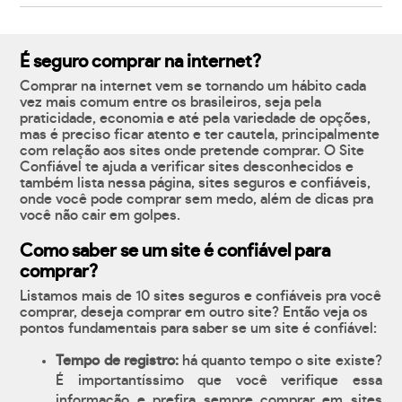
É seguro comprar na internet?
Comprar na internet vem se tornando um hábito cada
vez mais comum entre os brasileiros, seja pela
praticidade, economia e até pela variedade de opções,
mas é preciso ficar atento e ter cautela, principalmente
com relação aos sites onde pretende comprar. O Site
Confiável te ajuda a verificar sites desconhecidos e
também lista nessa página, sites seguros e confiáveis,
onde você pode comprar sem medo, além de dicas pra
você não cair em golpes.
Como saber se um site é confiável para
comprar?
Listamos mais de 10 sites seguros e confiáveis pra você
comprar, deseja comprar em outro site? Então veja os
pontos fundamentais para saber se um site é confiável:
Tempo de registro:
há quanto tempo o site existe?
É importantíssimo que você verifique essa
informação e prefira sempre comprar em sites