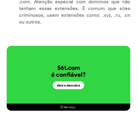
.com. Atenção especial com domínios que não
tenham essas extensões. É comum que sites
criminosos, usem extensões como: .xyz, .ru, .cn
ou outros.