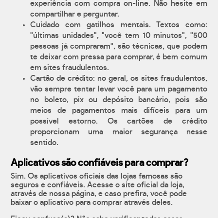
experiência com compra on-line. Não hesite em
compartilhar e perguntar.
Cuidado com gatilhos mentais. Textos como:
"últimas unidades", "você tem 10 minutos", "500
pessoas já compraram", são técnicas, que podem
te deixar com pressa para comprar, é bem comum
em sites fraudulentos.
Cartão de crédito: no geral, os sites fraudulentos,
vão sempre tentar levar você para um pagamento
no boleto, pix ou depósito bancário, pois são
meios de pagamentos mais difíceis para um
possível estorno. Os cartões de crédito
proporcionam uma maior segurança nesse
sentido.
Aplicativos são confiáveis para comprar?
Sim. Os aplicativos oficiais das lojas famosas são
seguros e confiáveis. Acesse o site oficial da loja,
através de nossa página, e caso prefira, você pode
baixar o aplicativo para comprar através deles.