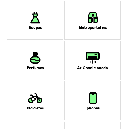
Roupas
Eletroportáteis
Perfumes
Ar Condicionado
Bicicletas
Iphones