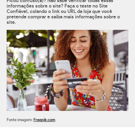
Ficou confuso(a)? Não sabe verificar todas essas
informações sobre o site? Faça o teste no Site
Confiável, colando o link ou URL da loja que você
pretende comprar e saiba mais informações sobre o
site.
Fonte imagem:
Freepik.com