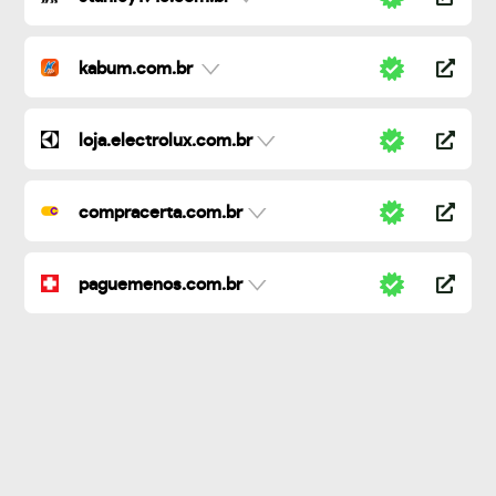
kabum.com.br
loja.electrolux.com.br
compracerta.com.br
paguemenos.com.br