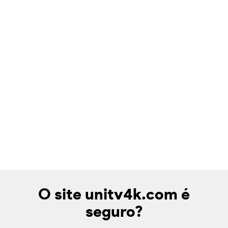
O site unitv4k.com é
seguro?