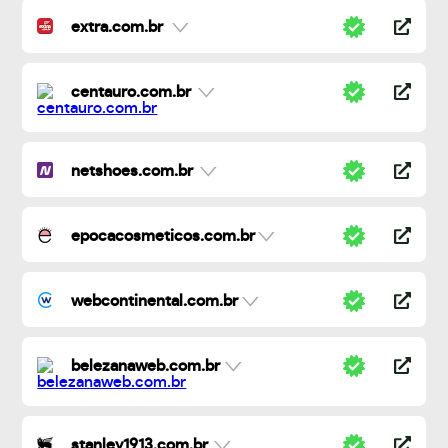
extra.com.br
centauro.com.br
netshoes.com.br
epocacosmeticos.com.br
webcontinental.com.br
belezanaweb.com.br
stanley1913.com.br