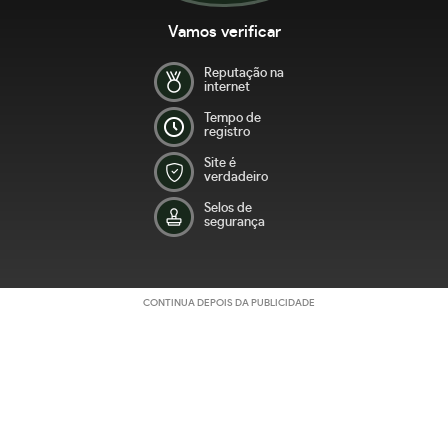
Vamos verificar
Reputação na
internet
Tempo de
registro
Site é
verdadeiro
Selos de
segurança
CONTINUA DEPOIS DA PUBLICIDADE