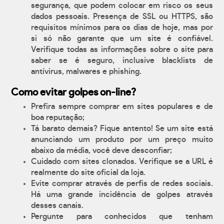
segurança, que podem colocar em risco os seus
dados pessoais. Presença de SSL ou HTTPS, são
requisitos mínimos para os dias de hoje, mas por
si só não garante que um site é confiável.
Verifique todas as informações sobre o site para
saber se é seguro, inclusive blacklists de
antívirus, malwares e phishing.
Como evitar golpes on-line?
Prefira sempre comprar em sites populares e de
boa reputação;
Tá barato demais? Fique antento! Se um site está
anunciando um produto por um preço muito
abaixo da média, você deve desconfiar;
Cuidado com sites clonados. Verifique se a URL é
realmente do site oficial da loja.
Evite comprar através de perfis de redes sociais.
Há uma grande incidência de golpes através
desses canais.
Pergunte para conhecidos que tenham