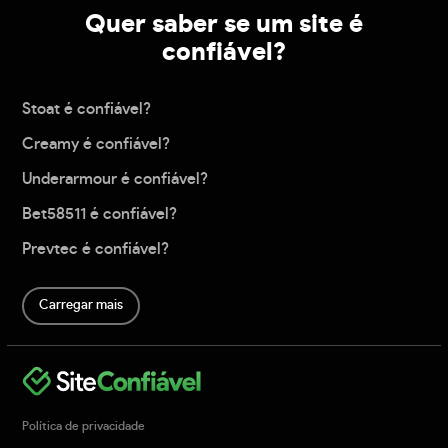
Quer saber se um site é
confiável?
Stoat é confiável?
Creamy é confiável?
Underarmour é confiável?
Bet58511 é confiável?
Prevtec é confiável?
Carregar mais
Política de privacidade