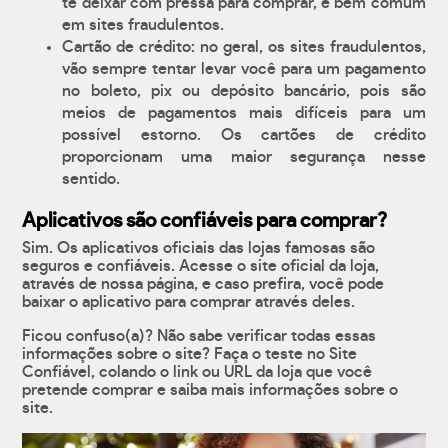
te deixar com pressa para comprar, é bem comum
em sites fraudulentos.
Cartão de crédito: no geral, os sites fraudulentos,
vão sempre tentar levar você para um pagamento
no boleto, pix ou depósito bancário, pois são
meios de pagamentos mais difíceis para um
possível estorno. Os cartões de crédito
proporcionam uma maior segurança nesse
sentido.
Aplicativos são confiáveis para comprar?
Sim. Os aplicativos oficiais das lojas famosas são
seguros e confiáveis. Acesse o site oficial da loja,
através de nossa página, e caso prefira, você pode
baixar o aplicativo para comprar através deles.
Ficou confuso(a)? Não sabe verificar todas essas
informações sobre o site? Faça o teste no Site
Confiável, colando o link ou URL da loja que você
pretende comprar e saiba mais informações sobre o
site.