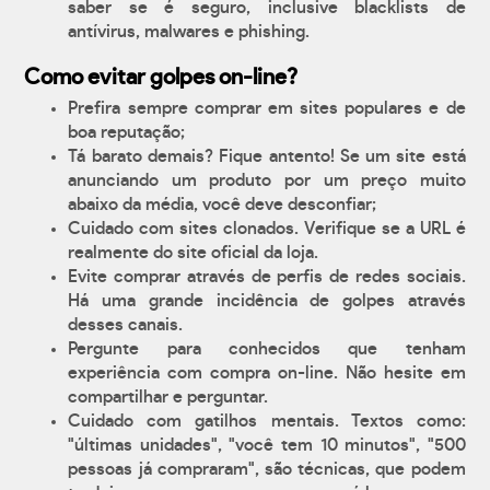
saber se é seguro, inclusive blacklists de
antívirus, malwares e phishing.
Como evitar golpes on-line?
Prefira sempre comprar em sites populares e de
boa reputação;
Tá barato demais? Fique antento! Se um site está
anunciando um produto por um preço muito
abaixo da média, você deve desconfiar;
Cuidado com sites clonados. Verifique se a URL é
realmente do site oficial da loja.
Evite comprar através de perfis de redes sociais.
Há uma grande incidência de golpes através
desses canais.
Pergunte para conhecidos que tenham
experiência com compra on-line. Não hesite em
compartilhar e perguntar.
Cuidado com gatilhos mentais. Textos como:
"últimas unidades", "você tem 10 minutos", "500
pessoas já compraram", são técnicas, que podem