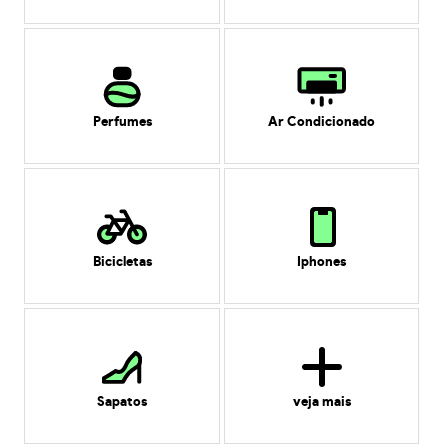
Perfumes
Ar Condicionado
Bicicletas
Iphones
Sapatos
veja mais