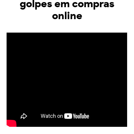
golpes em compras
online