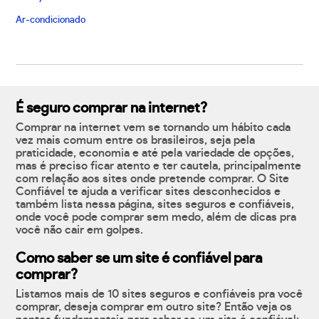
Ar-condicionado
É seguro comprar na internet?
Comprar na internet vem se tornando um hábito cada
vez mais comum entre os brasileiros, seja pela
praticidade, economia e até pela variedade de opções,
mas é preciso ficar atento e ter cautela, principalmente
com relação aos sites onde pretende comprar. O Site
Confiável te ajuda a verificar sites desconhecidos e
também lista nessa página, sites seguros e confiáveis,
onde você pode comprar sem medo, além de dicas pra
você não cair em golpes.
Como saber se um site é confiável para
comprar?
Listamos mais de 10 sites seguros e confiáveis pra você
comprar, deseja comprar em outro site? Então veja os