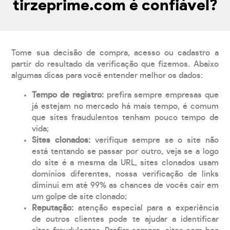
tirzeprime.com é confiável?
Tome sua decisão de compra, acesso ou cadastro a
partir do resultado da verificação que fizemos. Abaixo
algumas dicas para você entender melhor os dados:
Tempo de registro:
prefira sempre empresas que
já estejam no mercado há mais tempo, é comum
que sites fraudulentos tenham pouco tempo de
vida;
Sites clonados:
verifique sempre se o site não
está tentando se passar por outro, veja se a logo
do site é a mesma da URL, sites clonados usam
domínios diferentes, nossa verificação de links
diminui em até 99% as chances de vocês cair em
um golpe de site clonado;
Reputação:
atenção especial para a experiência
de outros clientes pode te ajudar a identificar