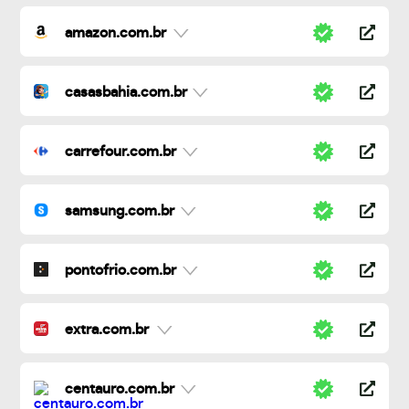
amazon.com.br
casasbahia.com.br
carrefour.com.br
samsung.com.br
pontofrio.com.br
extra.com.br
centauro.com.br