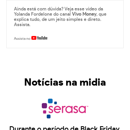
Ainda está com dúvida? Veja esse vídeo da
Yolanda Fordelone do canal
Vivo Money
, que
explica tudo, de um jeito simples e direto.
Assista.
Assista no
Notícias na midia
Durante o período de Black Friday,