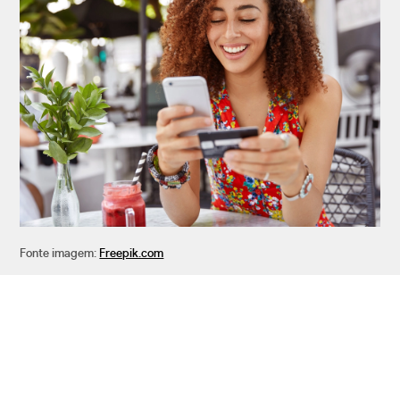
Fonte imagem:
Freepik.com