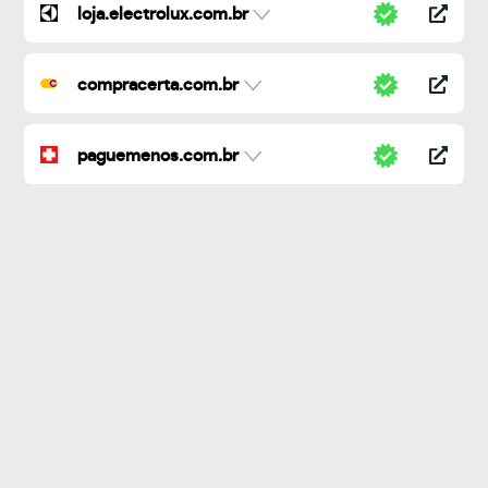
loja.electrolux.com.br
compracerta.com.br
paguemenos.com.br