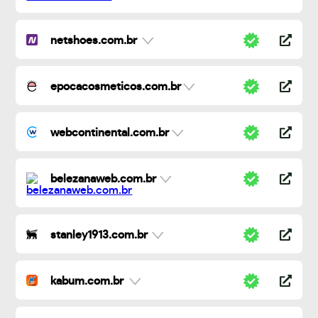
netshoes.com.br
epocacosmeticos.com.br
webcontinental.com.br
belezanaweb.com.br
stanley1913.com.br
kabum.com.br