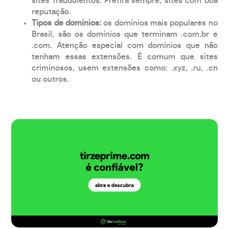
sites fraudulentos. Prefira sempre, sites com boa
reputação.
Tipos de domínios:
os domínios mais populares no
Brasil, são os domínios que terminam .com.br e
.com. Atenção especial com domínios que não
tenham essas extensões. É comum que sites
criminosos, usem extensões como: .xyz, .ru, .cn
ou outros.