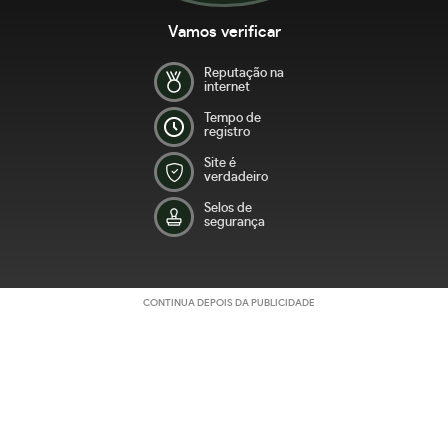
Vamos verificar
Reputação na
internet
Tempo de
registro
Site é
verdadeiro
Selos de
segurança
CONTINUA DEPOIS DA PUBLICIDADE