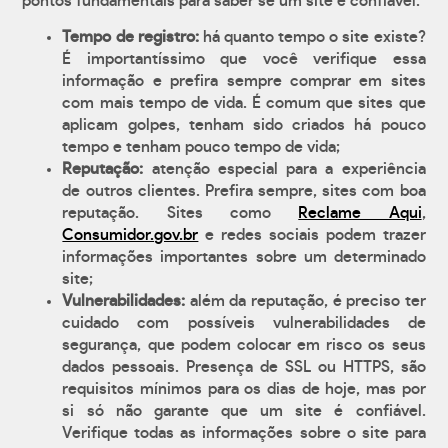
pontos fundamentais para saber se um site é confiável:
Tempo de registro:
há quanto tempo o site existe?
É importantíssimo que você verifique essa
informação e prefira sempre comprar em sites
com mais tempo de vida. É comum que sites que
aplicam golpes, tenham sido criados há pouco
tempo e tenham pouco tempo de vida;
Reputação:
atenção especial para a experiência
de outros clientes. Prefira sempre, sites com boa
reputação. Sites como
Reclame Aqui
,
Consumidor.gov.br
e redes sociais podem trazer
informações importantes sobre um determinado
site;
Vulnerabilidades:
além da reputação, é preciso ter
cuidado com possíveis vulnerabilidades de
segurança, que podem colocar em risco os seus
dados pessoais. Presença de SSL ou HTTPS, são
requisitos mínimos para os dias de hoje, mas por
si só não garante que um site é confiável.
Verifique todas as informações sobre o site para