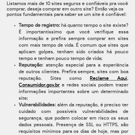
Listamos mais de 10 sites seguros e confiáveis pra você
comprar, deseja comprar em outro site? Então veja os
pontos fundamentais para saber se um site é confiável:
Tempo de registro:
há quanto tempo o site existe?
É importantíssimo que você verifique essa
informação e prefira sempre comprar em sites
com mais tempo de vida. É comum que sites que
aplicam golpes, tenham sido criados há pouco
tempo e tenham pouco tempo de vida;
Reputação:
atenção especial para a experiência
de outros clientes. Prefira sempre, sites com boa
reputação. Sites como
Reclame Aqui
,
Consumidor.gov.br
e redes sociais podem trazer
informações importantes sobre um determinado
site;
Vulnerabilidades:
além da reputação, é preciso ter
cuidado com possíveis vulnerabilidades de
segurança, que podem colocar em risco os seus
dados pessoais. Presença de SSL ou HTTPS, são
requisitos mínimos para os dias de hoje, mas por