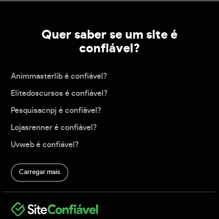
Quer saber se um site é
confiável?
Animmasterlib é confiável?
Elitedoscursos é confiável?
Pesquisacnpj é confiável?
Lojasrenner é confiável?
Uvweb é confiável?
Carregar mais