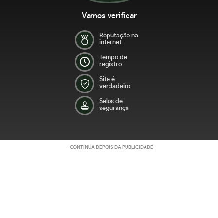
Vamos verificar
Reputação na
internet
Tempo de
registro
Site é
verdadeiro
Selos de
segurança
CONTINUA DEPOIS DA PUBLICIDADE