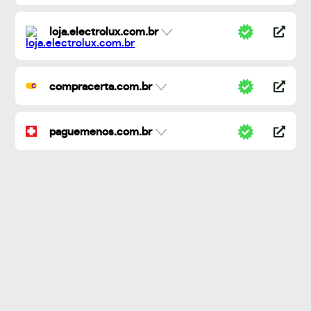
loja.electrolux.com.br
compracerta.com.br
paguemenos.com.br