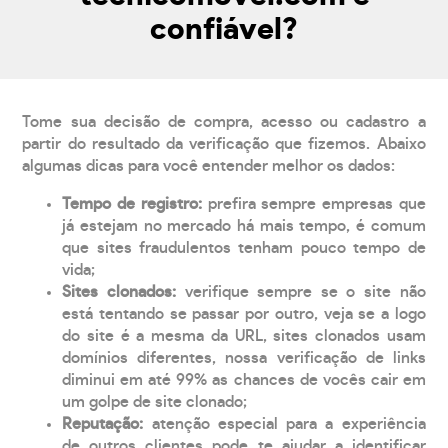
confiável?
Tome sua decisão de compra, acesso ou cadastro a
partir do resultado da verificação que fizemos. Abaixo
algumas dicas para você entender melhor os dados:
Tempo de registro:
prefira sempre empresas que
já estejam no mercado há mais tempo, é comum
que sites fraudulentos tenham pouco tempo de
vida;
Sites clonados:
verifique sempre se o site não
está tentando se passar por outro, veja se a logo
do site é a mesma da URL, sites clonados usam
domínios diferentes, nossa verificação de links
diminui em até 99% as chances de vocês cair em
um golpe de site clonado;
Reputação:
atenção especial para a experiência
de outros clientes pode te ajudar a identificar