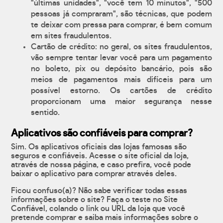
"últimas unidades", "você tem 10 minutos", "500
pessoas já compraram", são técnicas, que podem
te deixar com pressa para comprar, é bem comum
em sites fraudulentos.
Cartão de crédito: no geral, os sites fraudulentos,
vão sempre tentar levar você para um pagamento
no boleto, pix ou depósito bancário, pois são
meios de pagamentos mais difíceis para um
possível estorno. Os cartões de crédito
proporcionam uma maior segurança nesse
sentido.
Aplicativos são confiáveis para comprar?
Sim. Os aplicativos oficiais das lojas famosas são
seguros e confiáveis. Acesse o site oficial da loja,
através de nossa página, e caso prefira, você pode
baixar o aplicativo para comprar através deles.
Ficou confuso(a)? Não sabe verificar todas essas
informações sobre o site? Faça o teste no Site
Confiável, colando o link ou URL da loja que você
pretende comprar e saiba mais informações sobre o