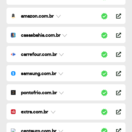
amazon.com.br
casasbahia.com.br
carrefour.com.br
samsung.com.br
pontofrio.com.br
extra.com.br
centauro.com.br