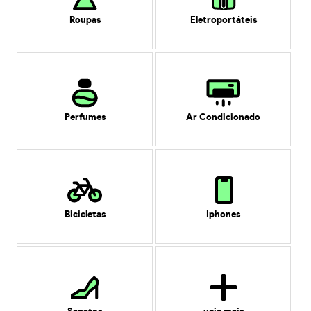
Roupas
Eletroportáteis
Perfumes
Ar Condicionado
Bicicletas
Iphones