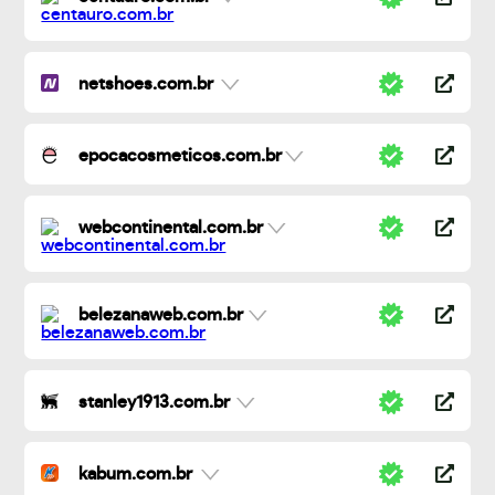
netshoes.com.br
epocacosmeticos.com.br
webcontinental.com.br
belezanaweb.com.br
stanley1913.com.br
kabum.com.br