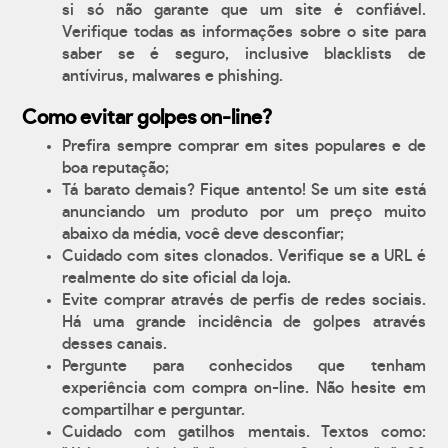
si só não garante que um site é confiável.
Verifique todas as informações sobre o site para
saber se é seguro, inclusive blacklists de
antívirus, malwares e phishing.
Como evitar golpes on-line?
Prefira sempre comprar em sites populares e de
boa reputação;
Tá barato demais? Fique antento! Se um site está
anunciando um produto por um preço muito
abaixo da média, você deve desconfiar;
Cuidado com sites clonados. Verifique se a URL é
realmente do site oficial da loja.
Evite comprar através de perfis de redes sociais.
Há uma grande incidência de golpes através
desses canais.
Pergunte para conhecidos que tenham
experiência com compra on-line. Não hesite em
compartilhar e perguntar.
Cuidado com gatilhos mentais. Textos como: