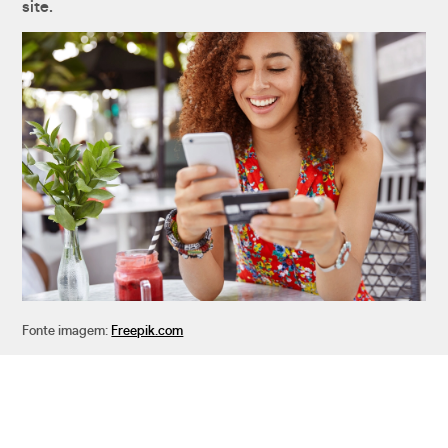
site.
Fonte imagem:
Freepik.com