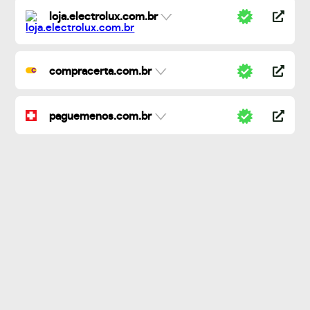
loja.electrolux.com.br
compracerta.com.br
paguemenos.com.br