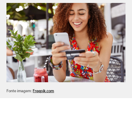
Fonte imagem:
Freepik.com