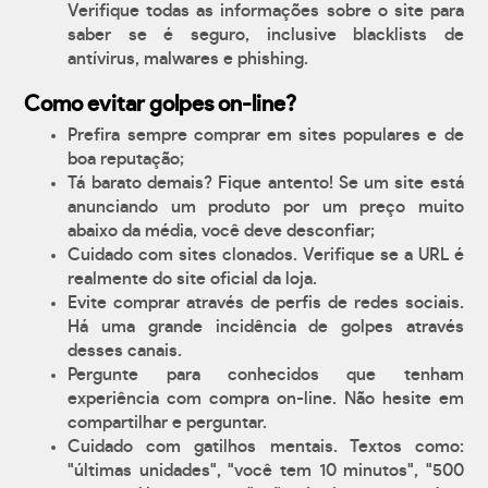
Verifique todas as informações sobre o site para
saber se é seguro, inclusive blacklists de
antívirus, malwares e phishing.
Como evitar golpes on-line?
Prefira sempre comprar em sites populares e de
boa reputação;
Tá barato demais? Fique antento! Se um site está
anunciando um produto por um preço muito
abaixo da média, você deve desconfiar;
Cuidado com sites clonados. Verifique se a URL é
realmente do site oficial da loja.
Evite comprar através de perfis de redes sociais.
Há uma grande incidência de golpes através
desses canais.
Pergunte para conhecidos que tenham
experiência com compra on-line. Não hesite em
compartilhar e perguntar.
Cuidado com gatilhos mentais. Textos como:
"últimas unidades", "você tem 10 minutos", "500