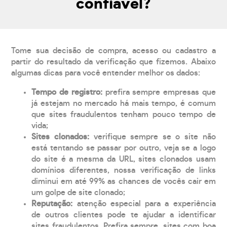
confiável?
Tome sua decisão de compra, acesso ou cadastro a
partir do resultado da verificação que fizemos. Abaixo
algumas dicas para você entender melhor os dados:
Tempo de registro:
prefira sempre empresas que
já estejam no mercado há mais tempo, é comum
que sites fraudulentos tenham pouco tempo de
vida;
Sites clonados:
verifique sempre se o site não
está tentando se passar por outro, veja se a logo
do site é a mesma da URL, sites clonados usam
domínios diferentes, nossa verificação de links
diminui em até 99% as chances de vocês cair em
um golpe de site clonado;
Reputação:
atenção especial para a experiência
de outros clientes pode te ajudar a identificar
sites fraudulentos. Prefira sempre, sites com boa