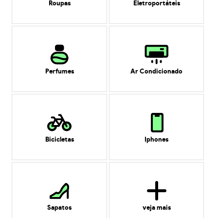
Roupas
Eletroportáteis
Perfumes
Ar Condicionado
Bicicletas
Iphones
Sapatos
veja mais