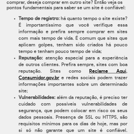
comprar, deseja comprar em outro site? Então veja os
pontos fundamentais para saber se um site é confiável:
Tempo de registro:
há quanto tempo o site existe?
É importantíssimo que você verifique essa
informação e prefira sempre comprar em sites
com mais tempo de vida. É comum que sites que
aplicam golpes, tenham sido criados há pouco
tempo e tenham pouco tempo de vida;
Reputação:
atenção especial para a experiência
de outros clientes. Prefira sempre, sites com boa
reputação. Sites como
Reclame Aqui
,
Consumidor.gov.br
e redes sociais podem trazer
informações importantes sobre um determinado
site;
Vulnerabilidades:
além da reputação, é preciso ter
cuidado com possíveis vulnerabilidades de
segurança, que podem colocar em risco os seus
dados pessoais. Presença de SSL ou HTTPS, são
requisitos mínimos para os dias de hoje, mas por
si só não garante que um site é confiável.