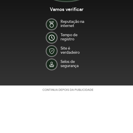
Vamos verificar
Reputação na
internet
Tempo de
registro
Site é
verdadeiro
Selos de
segurança
CONTINUA DEPOIS DA PUBLICIDADE