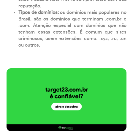
reputação.
Tipos de domínios:
os domínios mais populares no
Brasil, são os domínios que terminam .com.br e
.com. Atenção especial com domínios que não
tenham essas extensões. É comum que sites
criminosos, usem extensões como: .xyz, .ru, .cn
ou outros.