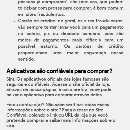
pessoas já compraram", são técnicas, que podem
te deixar com pressa para comprar, é bem comum
em sites fraudulentos.
Cartão de crédito: no geral, os sites fraudulentos,
vão sempre tentar levar você para um pagamento
no boleto, pix ou depósito bancário, pois são
meios de pagamentos mais difíceis para um
possível estorno. Os cartões de crédito
proporcionam uma maior segurança nesse
sentido.
Aplicativos são confiáveis para comprar?
Sim. Os aplicativos oficiais das lojas famosas são
seguros e confiáveis. Acesse o site oficial da loja,
através de nossa página, e caso prefira, você pode
baixar o aplicativo para comprar através deles.
Ficou confuso(a)? Não sabe verificar todas essas
informações sobre o site? Faça o teste no Site
Confiável, colando o link ou URL da loja que você
pretende comprar e saiba mais informações sobre o
site.