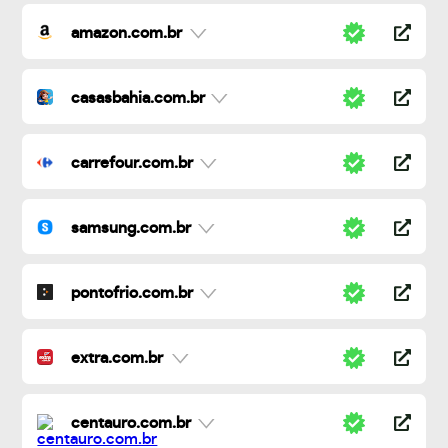
amazon.com.br
casasbahia.com.br
carrefour.com.br
samsung.com.br
pontofrio.com.br
extra.com.br
centauro.com.br