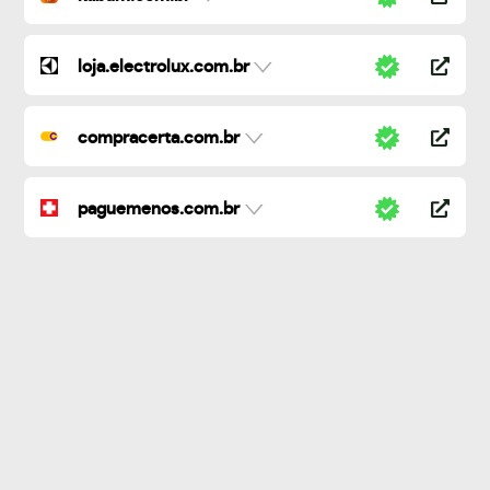
loja.electrolux.com.br
compracerta.com.br
paguemenos.com.br