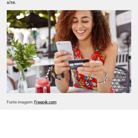
site.
Fonte imagem:
Freepik.com