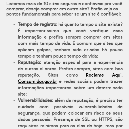
Listamos mais de 10 sites seguros e confiáveis pra você
comprar, deseja comprar em outro site? Então veja os
pontos fundamentais para saber se um site é confiável:
Tempo de registro:
há quanto tempo o site existe?
É importantíssimo que você verifique essa
informação e prefira sempre comprar em sites
com mais tempo de vida. É comum que sites que
aplicam golpes, tenham sido criados há pouco
tempo e tenham pouco tempo de vida;
Reputação:
atenção especial para a experiência
de outros clientes. Prefira sempre, sites com boa
reputação. Sites como
Reclame Aqui
,
Consumidor.gov.br
e redes sociais podem trazer
informações importantes sobre um determinado
site;
Vulnerabilidades:
além da reputação, é preciso ter
cuidado com possíveis vulnerabilidades de
segurança, que podem colocar em risco os seus
dados pessoais. Presença de SSL ou HTTPS, são
requisitos mínimos para os dias de hoje, mas por