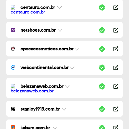
centauro.com.br
netshoes.com.br
epocacosmeticos.com.br
webcontinental.com.br
belezanaweb.com.br
stanley1913.com.br
kabum.com.br