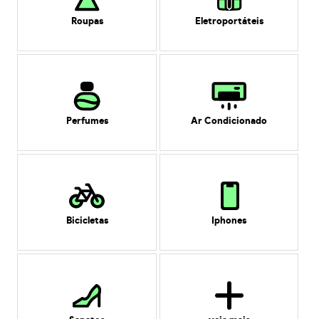
Roupas
Eletroportáteis
Perfumes
Ar Condicionado
Bicicletas
Iphones