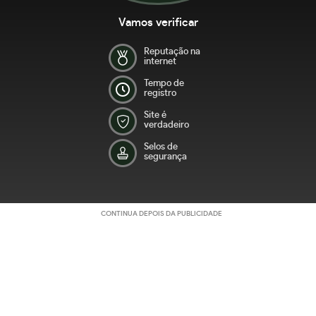
Vamos verificar
Reputação na
internet
Tempo de
registro
Site é
verdadeiro
Selos de
segurança
CONTINUA DEPOIS DA PUBLICIDADE