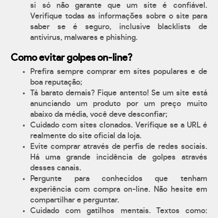
si só não garante que um site é confiável.
Verifique todas as informações sobre o site para
saber se é seguro, inclusive blacklists de
antívirus, malwares e phishing.
Como evitar golpes on-line?
Prefira sempre comprar em sites populares e de
boa reputação;
Tá barato demais? Fique antento! Se um site está
anunciando um produto por um preço muito
abaixo da média, você deve desconfiar;
Cuidado com sites clonados. Verifique se a URL é
realmente do site oficial da loja.
Evite comprar através de perfis de redes sociais.
Há uma grande incidência de golpes através
desses canais.
Pergunte para conhecidos que tenham
experiência com compra on-line. Não hesite em
compartilhar e perguntar.
Cuidado com gatilhos mentais. Textos como: