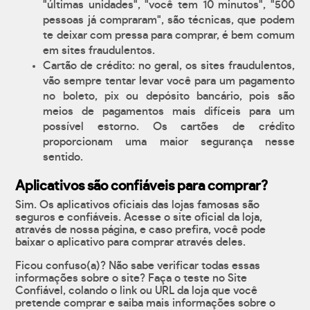
"últimas unidades", "você tem 10 minutos", "500
pessoas já compraram", são técnicas, que podem
te deixar com pressa para comprar, é bem comum
em sites fraudulentos.
Cartão de crédito: no geral, os sites fraudulentos,
vão sempre tentar levar você para um pagamento
no boleto, pix ou depósito bancário, pois são
meios de pagamentos mais difíceis para um
possível estorno. Os cartões de crédito
proporcionam uma maior segurança nesse
sentido.
Aplicativos são confiáveis para comprar?
Sim. Os aplicativos oficiais das lojas famosas são
seguros e confiáveis. Acesse o site oficial da loja,
através de nossa página, e caso prefira, você pode
baixar o aplicativo para comprar através deles.
Ficou confuso(a)? Não sabe verificar todas essas
informações sobre o site? Faça o teste no Site
Confiável, colando o link ou URL da loja que você
pretende comprar e saiba mais informações sobre o