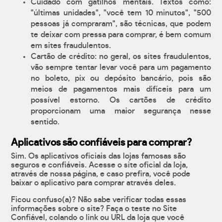
Cuidado com gatilhos mentais. Textos como:
"últimas unidades", "você tem 10 minutos", "500
pessoas já compraram", são técnicas, que podem
te deixar com pressa para comprar, é bem comum
em sites fraudulentos.
Cartão de crédito: no geral, os sites fraudulentos,
vão sempre tentar levar você para um pagamento
no boleto, pix ou depósito bancário, pois são
meios de pagamentos mais difíceis para um
possível estorno. Os cartões de crédito
proporcionam uma maior segurança nesse
sentido.
Aplicativos são confiáveis para comprar?
Sim. Os aplicativos oficiais das lojas famosas são
seguros e confiáveis. Acesse o site oficial da loja,
através de nossa página, e caso prefira, você pode
baixar o aplicativo para comprar através deles.
Ficou confuso(a)? Não sabe verificar todas essas
informações sobre o site? Faça o teste no Site
Confiável, colando o link ou URL da loja que você