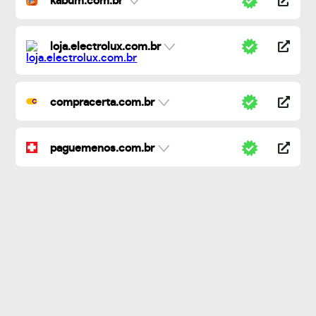
kabum.com.br
loja.electrolux.com.br
compracerta.com.br
paguemenos.com.br