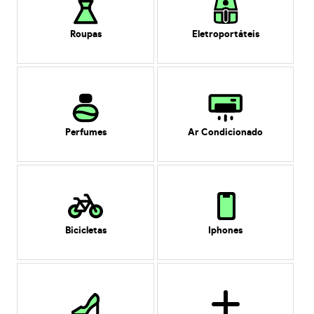
Roupas
Eletroportáteis
Perfumes
Ar Condicionado
Bicicletas
Iphones