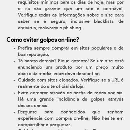
requisitos mínimos para os dias de hoje, mas por
si só não garante que um site é confiável.
Verifique todas as informações sobre o site para
saber se é seguro, inclusive blacklists de
antívirus, malwares e phishing.
Como evitar golpes on-line?
Prefira sempre comprar em sites populares e de
boa reputação;
Tá barato demais? Fique antento! Se um site está
anunciando um produto por um preço muito
abaixo da média, você deve desconfiar;
Cuidado com sites clonados. Verifique se a URL é
realmente do site oficial da loja.
Evite comprar através de perfis de redes sociais.
Há uma grande incidência de golpes através
desses canais.
Pergunte para conhecidos que tenham
experiência com compra on-line. Não hesite em
compartilhar e perguntar.