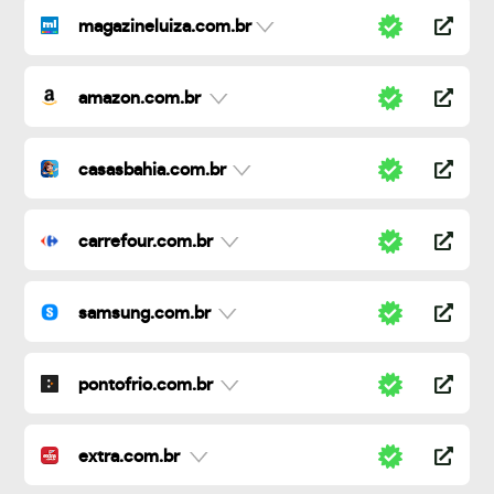
magazineluiza.com.br
amazon.com.br
casasbahia.com.br
carrefour.com.br
samsung.com.br
pontofrio.com.br
extra.com.br