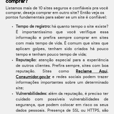
comprar?
Listamos mais de 10 sites seguros e confiáveis pra você
comprar, deseja comprar em outro site? Então veja os
pontos fundamentais para saber se um site é confiável:
Tempo de registro:
há quanto tempo o site existe?
É importantíssimo que você verifique essa
informação e prefira sempre comprar em sites
com mais tempo de vida. É comum que sites que
aplicam golpes, tenham sido criados há pouco
tempo e tenham pouco tempo de vida;
Reputação:
atenção especial para a experiência
de outros clientes. Prefira sempre, sites com boa
reputação. Sites como
Reclame Aqui
,
Consumidor.gov.br
e redes sociais podem trazer
informações importantes sobre um determinado
site;
Vulnerabilidades:
além da reputação, é preciso ter
cuidado com possíveis vulnerabilidades de
segurança, que podem colocar em risco os seus
dados pessoais. Presença de SSL ou HTTPS, são