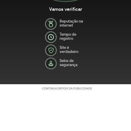
Vamos verificar
Reputação na
internet
Tempo de
registro
Site é
verdadeiro
Selos de
segurança
CONTINUA DEPOIS DA PUBLICIDADE