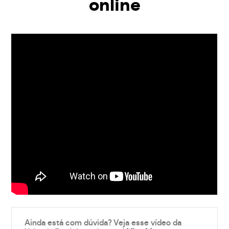
online
Ainda está com dúvida? Veja esse vídeo da