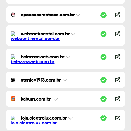
epocacosmeticos.com.br
webcontinental.com.br
belezanaweb.com.br
stanley1913.com.br
kabum.com.br
loja.electrolux.com.br