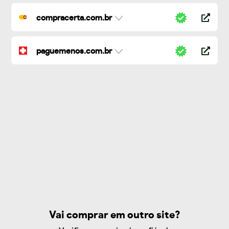
compracerta.com.br
paguemenos.com.br
Vai comprar em outro site?