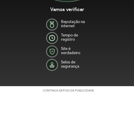
Vamos verificar
Reputação na
internet
Tempo de
registro
Site é
verdadeiro
Selos de
segurança
CONTINUA DEPOIS DA PUBLICIDADE