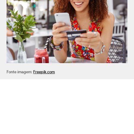
Fonte imagem:
Freepik.com