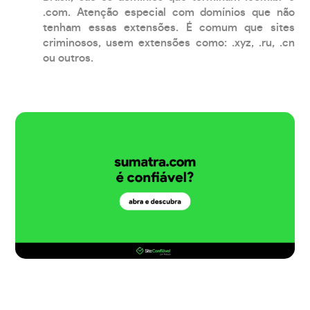
.com. Atenção especial com domínios que não
tenham essas extensões. É comum que sites
criminosos, usem extensões como: .xyz, .ru, .cn
ou outros.