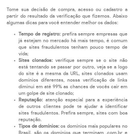
Tome sua decisão de compra, acesso ou cadastro a
partir do resultado da verificação que fizemos. Abaixo
algumas dicas para você entender melhor os dados:
Tempo de registro:
prefira sempre empresas que
já estejam no mercado há mais tempo, é comum
que sites fraudulentos tenham pouco tempo de
vida;
Sites clonados:
verifique sempre se o site não
está tentando se passar por outro, veja se a logo
do site é a mesma da URL, sites clonados usam
domínios diferentes, nossa verificação de links
diminui em até 99% as chances de vocês cair em
um golpe de site clonado;
Reputação:
atenção especial para a experiência
de outros clientes pode te ajudar a identificar
sites fraudulentos. Prefira sempre, sites com boa
reputação.
Tipos de domínios:
os domínios mais populares no
Brasil, são os domínios que terminam .com.br e