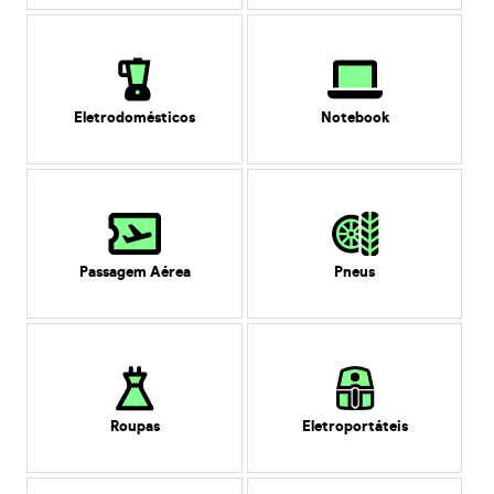
Eletrodomésticos
Notebook
Passagem Aérea
Pneus
Roupas
Eletroportáteis