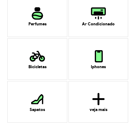
Perfumes
Ar Condicionado
Bicicletas
Iphones
Sapatos
veja mais