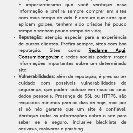
É importantíssimo que você verifique essa
informação e prefira sempre comprar em sites
com mais tempo de vida. É comum que sites que
aplicam golpes, tenham sido criados há pouco
tempo e tenham pouco tempo de vida;
Reputação:
atenção especial para a experiência
de outros clientes. Prefira sempre, sites com boa
reputação. Sites como
Reclame Aqui
,
Consumidor.gov.br
e redes sociais podem trazer
informações importantes sobre um determinado
site;
Vulnerabilidades:
além da reputação, é preciso ter
cuidado com possíveis vulnerabilidades de
segurança, que podem colocar em risco os seus
dados pessoais. Presença de SSL ou HTTPS, são
requisitos mínimos para os dias de hoje, mas por
si só não garante que um site é confiável.
Verifique todas as informações sobre o site para
saber se é seguro, inclusive blacklists de
antívirus, malwares e phishing.