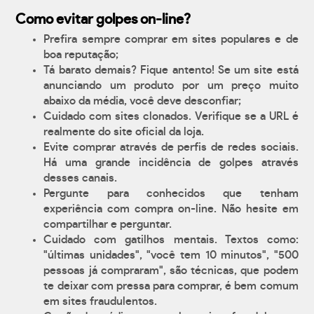
Como evitar golpes on-line?
Prefira sempre comprar em sites populares e de
boa reputação;
Tá barato demais? Fique antento! Se um site está
anunciando um produto por um preço muito
abaixo da média, você deve desconfiar;
Cuidado com sites clonados. Verifique se a URL é
realmente do site oficial da loja.
Evite comprar através de perfis de redes sociais.
Há uma grande incidência de golpes através
desses canais.
Pergunte para conhecidos que tenham
experiência com compra on-line. Não hesite em
compartilhar e perguntar.
Cuidado com gatilhos mentais. Textos como:
"últimas unidades", "você tem 10 minutos", "500
pessoas já compraram", são técnicas, que podem
te deixar com pressa para comprar, é bem comum
em sites fraudulentos.