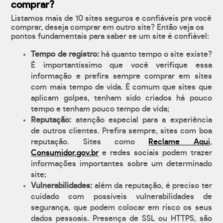
comprar?
Listamos mais de 10 sites seguros e confiáveis pra você
comprar, deseja comprar em outro site? Então veja os
pontos fundamentais para saber se um site é confiável:
Tempo de registro:
há quanto tempo o site existe?
É importantíssimo que você verifique essa
informação e prefira sempre comprar em sites
com mais tempo de vida. É comum que sites que
aplicam golpes, tenham sido criados há pouco
tempo e tenham pouco tempo de vida;
Reputação:
atenção especial para a experiência
de outros clientes. Prefira sempre, sites com boa
reputação. Sites como
Reclame Aqui
,
Consumidor.gov.br
e redes sociais podem trazer
informações importantes sobre um determinado
site;
Vulnerabilidades:
além da reputação, é preciso ter
cuidado com possíveis vulnerabilidades de
segurança, que podem colocar em risco os seus
dados pessoais. Presença de SSL ou HTTPS, são