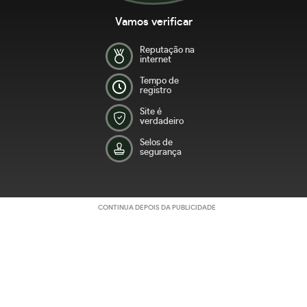
Vamos verificar
Reputação na
internet
Tempo de
registro
Site é
verdadeiro
Selos de
segurança
CONTINUA DEPOIS DA PUBLICIDADE