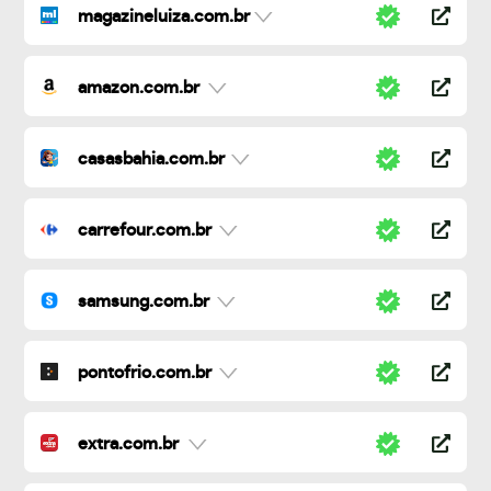
magazineluiza.com.br
amazon.com.br
casasbahia.com.br
carrefour.com.br
samsung.com.br
pontofrio.com.br
extra.com.br