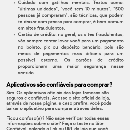
Cuidado com gatilhos mentais. Textos como:
"últimas unidades", "você tem 10 minutos", "500
pessoas já compraram", são técnicas, que podem
te deixar com pressa para comprar, é bem comum
em sites fraudulentos.
Cartão de crédito: no geral, os sites fraudulentos,
vão sempre tentar levar você para um pagamento
no boleto, pix ou depósito bancário, pois são
meios de pagamentos mais difíceis para um
possível estorno. Os cartões de crédito
proporcionam uma maior segurança nesse
sentido.
Aplicativos são confiáveis para comprar?
Sim. Os aplicativos oficiais das lojas famosas são
seguros e confiáveis. Acesse o site oficial da loja,
através de nossa página, e caso prefira, você pode
baixar o aplicativo para comprar através deles.
Ficou confuso(a)? Não sabe verificar todas essas
informações sobre o site? Faça o teste no Site
Confiável, colando o link ou URL da loja que você