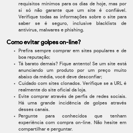
requisitos mínimos para os dias de hoje, mas por
si só não garante que um site é confiável.
Verifique todas as informações sobre o site para
saber se é seguro, inclusive blacklists de
antívirus, malwares e phishing.
Como evitar golpes on-line?
Prefira sempre comprar em sites populares e de
boa reputação;
Tá barato demais? Fique antento! Se um site está
anunciando um produto por um preço muito
abaixo da média, você deve desconfiar;
Cuidado com sites clonados. Verifique se a URL é
realmente do site oficial da loja.
Evite comprar através de perfis de redes sociais.
Há uma grande incidência de golpes através
desses canais.
Pergunte para conhecidos que tenham
experiência com compra on-line. Não hesite em
compartilhar e perguntar.