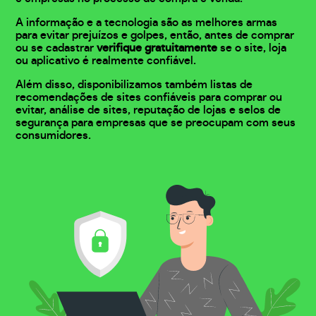
A informação e a tecnologia são as melhores armas
para evitar prejuízos e golpes, então, antes de comprar
ou se cadastrar
verifique gratuitamente
se o site, loja
ou aplicativo é realmente confiável.
Além disso, disponibilizamos também listas de
recomendações de sites confiáveis para comprar ou
evitar, análise de sites, reputação de lojas e selos de
segurança para empresas que se preocupam com seus
consumidores.