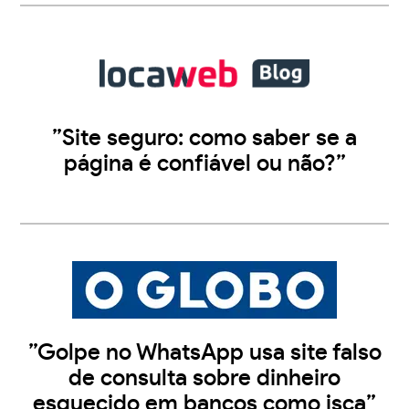
”Site seguro: como saber se a
página é confiável ou não?”
”Golpe no WhatsApp usa site falso
de consulta sobre dinheiro
esquecido em bancos como isca”