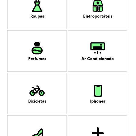
Roupas
Eletroportáteis
Perfumes
Ar Condicionado
Bicicletas
Iphones