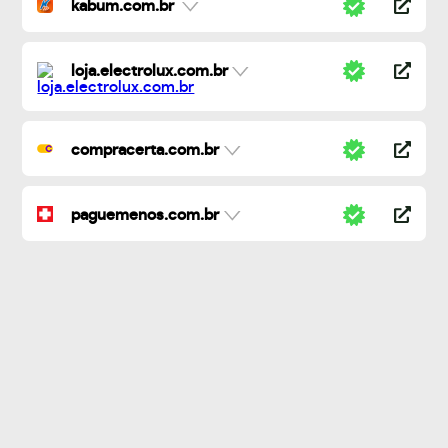
kabum.com.br
loja.electrolux.com.br
compracerta.com.br
paguemenos.com.br