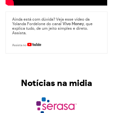
Ainda está com dúvida? Veja esse vídeo da
Yolanda Fordelone do canal
Vivo Money
, que
explica tudo, de um jeito simples e direto.
Assista.
Assista no
Notícias na midia