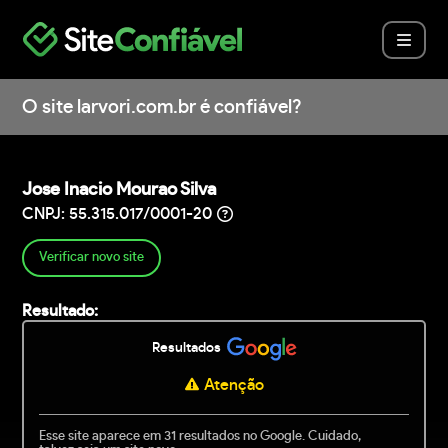
O site larvori.com.br é confiável?
Jose Inacio Mourao Silva
CNPJ: 55.315.017/0001-20
Verificar novo site
Resultado:
Resultados
Atenção
Esse site aparece em 31 resultados no Google. Cuidado,