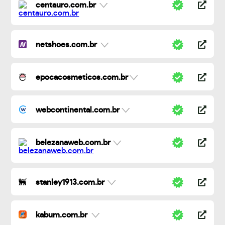
centauro.com.br
netshoes.com.br
epocacosmeticos.com.br
webcontinental.com.br
belezanaweb.com.br
stanley1913.com.br
kabum.com.br