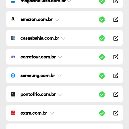
magazineluiza.com.br
amazon.com.br
casasbahia.com.br
carrefour.com.br
samsung.com.br
pontofrio.com.br
extra.com.br