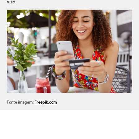
site.
Fonte imagem:
Freepik.com