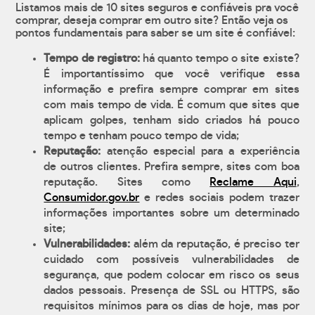
Listamos mais de 10 sites seguros e confiáveis pra você
comprar, deseja comprar em outro site? Então veja os
pontos fundamentais para saber se um site é confiável:
Tempo de registro:
há quanto tempo o site existe?
É importantíssimo que você verifique essa
informação e prefira sempre comprar em sites
com mais tempo de vida. É comum que sites que
aplicam golpes, tenham sido criados há pouco
tempo e tenham pouco tempo de vida;
Reputação:
atenção especial para a experiência
de outros clientes. Prefira sempre, sites com boa
reputação. Sites como
Reclame Aqui
,
Consumidor.gov.br
e redes sociais podem trazer
informações importantes sobre um determinado
site;
Vulnerabilidades:
além da reputação, é preciso ter
cuidado com possíveis vulnerabilidades de
segurança, que podem colocar em risco os seus
dados pessoais. Presença de SSL ou HTTPS, são
requisitos mínimos para os dias de hoje, mas por