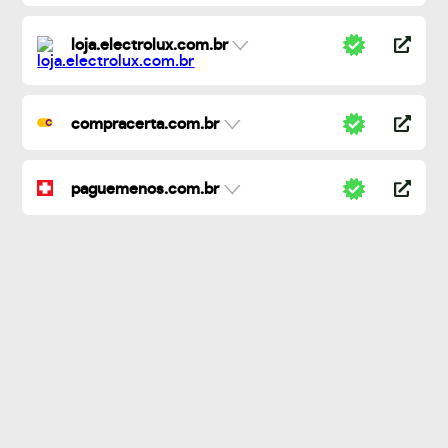
loja.electrolux.com.br
compracerta.com.br
paguemenos.com.br