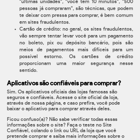
"últimas unidades", "você tem 10 minutos", "500
pessoas já compraram", são técnicas, que podem
te deixar com pressa para comprar, é bem comum
em sites fraudulentos.
Cartão de crédito: no geral, os sites fraudulentos,
vão sempre tentar levar você para um pagamento
no boleto, pix ou depósito bancário, pois são
meios de pagamentos mais difíceis para um
possível estorno. Os cartões de crédito
proporcionam uma maior segurança nesse
sentido.
Aplicativos são confiáveis para comprar?
Sim. Os aplicativos oficiais das lojas famosas são
seguros e confiáveis. Acesse o site oficial da loja,
através de nossa página, e caso prefira, você pode
baixar o aplicativo para comprar através deles.
Ficou confuso(a)? Não sabe verificar todas essas
informações sobre o site? Faça o teste no Site
Confiável, colando o link ou URL da loja que você
pretende comprar e saiba mais informações sobre o