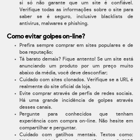
si só não garante que um site é confiável.
Verifique todas as informações sobre o site para
saber se é seguro, inclusive blacklists de
antívirus, malwares e phishing.
Como evitar golpes on-line?
Prefira sempre comprar em sites populares e de
boa reputação;
Tá barato demais? Fique antento! Se um site está
anunciando um produto por um preço muito
abaixo da média, você deve desconfiar;
Cuidado com sites clonados. Verifique se a URL é
realmente do site oficial da loja.
Evite comprar através de perfis de redes sociais.
Há uma grande incidência de golpes através
desses canais.
Pergunte para conhecidos que tenham
experiência com compra on-line. Não hesite em
compartilhar e perguntar.
Cuidado com gatilhos mentais. Textos como: