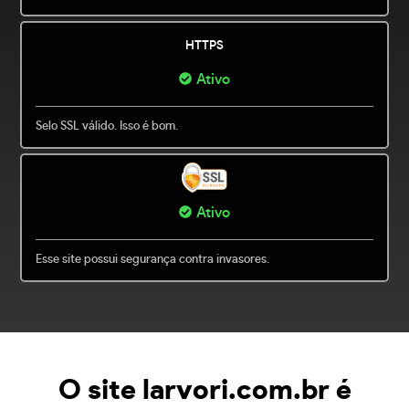
HTTPS
Ativo
Selo SSL válido. Isso é bom.
Ativo
Esse site possui segurança contra invasores.
O site larvori.com.br é