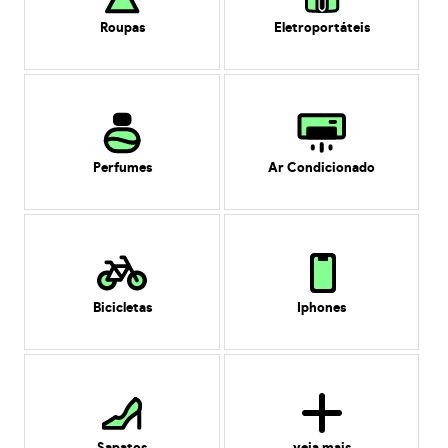
Roupas
Eletroportáteis
Perfumes
Ar Condicionado
Bicicletas
Iphones