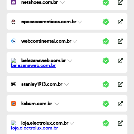
netshoes.com.br
epocacosmeticos.com.br
webcontinental.com.br
belezanaweb.com.br
stanley1913.com.br
kabum.com.br
loja.electrolux.com.br