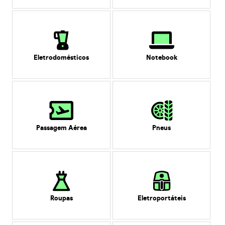
Eletrodomésticos
Notebook
Passagem Aérea
Pneus
Roupas
Eletroportáteis