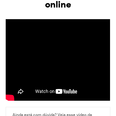
online
Ainda está com dúvida? Veja esse vídeo da