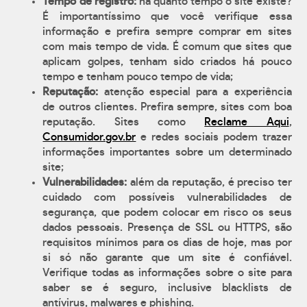
Tempo de registro:
há quanto tempo o site existe?
É importantíssimo que você verifique essa
informação e prefira sempre comprar em sites
com mais tempo de vida. É comum que sites que
aplicam golpes, tenham sido criados há pouco
tempo e tenham pouco tempo de vida;
Reputação:
atenção especial para a experiência
de outros clientes. Prefira sempre, sites com boa
reputação. Sites como
Reclame Aqui
,
Consumidor.gov.br
e redes sociais podem trazer
informações importantes sobre um determinado
site;
Vulnerabilidades:
além da reputação, é preciso ter
cuidado com possíveis vulnerabilidades de
segurança, que podem colocar em risco os seus
dados pessoais. Presença de SSL ou HTTPS, são
requisitos mínimos para os dias de hoje, mas por
si só não garante que um site é confiável.
Verifique todas as informações sobre o site para
saber se é seguro, inclusive blacklists de
antívirus, malwares e phishing.