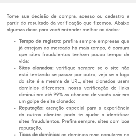
Tome sua decisão de compra, acesso ou cadastro a
partir do resultado da verificação que fizemos. Abaixo
algumas dicas para você entender melhor os dados:
Tempo de registro:
prefira sempre empresas que
já estejam no mercado há mais tempo, é comum
que sites fraudulentos tenham pouco tempo de
vida;
Sites clonados:
verifique sempre se o site não
está tentando se passar por outro, veja se a logo
do site é a mesma da URL, sites clonados usam
domínios diferentes, nossa verificação de links
diminui em até 99% as chances de vocês cair em
um golpe de site clonado;
Reputação:
atenção especial para a experiência
de outros clientes pode te ajudar a identificar
sites fraudulentos. Prefira sempre, sites com boa
reputação.
Tipos de domínios:
os domínios mais populares no