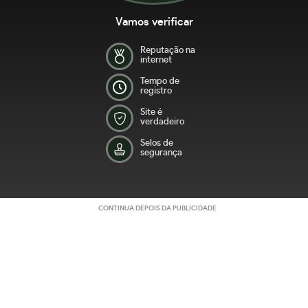
Vamos verificar
Reputação na
internet
Tempo de
registro
Site é
verdadeiro
Selos de
segurança
CONTINUA DEPOIS DA PUBLICIDADE