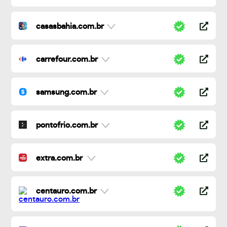
casasbahia.com.br
carrefour.com.br
samsung.com.br
pontofrio.com.br
extra.com.br
centauro.com.br