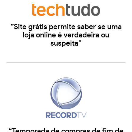
”Site grátis permite saber se uma
loja online é verdadeira ou
suspeita”
“Temporada de compras de fim de