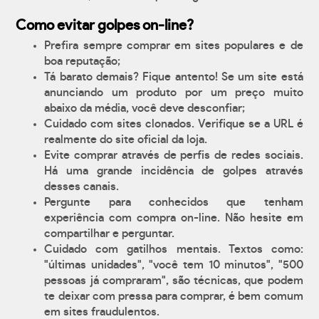
Como evitar golpes on-line?
Prefira sempre comprar em sites populares e de
boa reputação;
Tá barato demais? Fique antento! Se um site está
anunciando um produto por um preço muito
abaixo da média, você deve desconfiar;
Cuidado com sites clonados. Verifique se a URL é
realmente do site oficial da loja.
Evite comprar através de perfis de redes sociais.
Há uma grande incidência de golpes através
desses canais.
Pergunte para conhecidos que tenham
experiência com compra on-line. Não hesite em
compartilhar e perguntar.
Cuidado com gatilhos mentais. Textos como:
"últimas unidades", "você tem 10 minutos", "500
pessoas já compraram", são técnicas, que podem
te deixar com pressa para comprar, é bem comum
em sites fraudulentos.