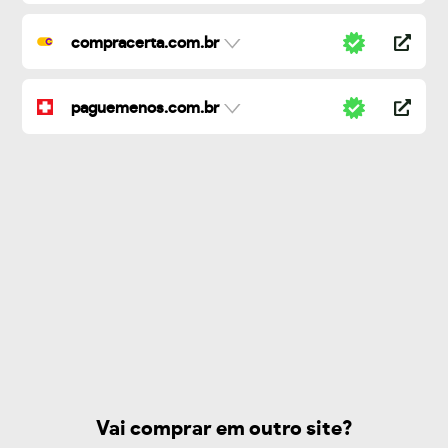
compracerta.com.br
paguemenos.com.br
Vai comprar em outro site?