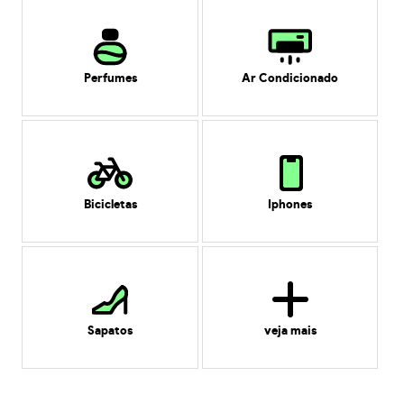
Perfumes
Ar Condicionado
Bicicletas
Iphones
Sapatos
veja mais