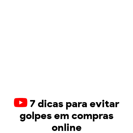
7 dicas para evitar
golpes em compras
online