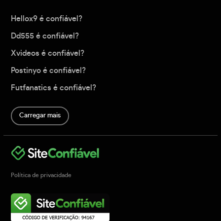
Hellox9 é confiável?
Dd555 é confiável?
Xvideos é confiável?
Postinyo é confiável?
Futfanatics é confiável?
Carregar mais
Política de privacidade