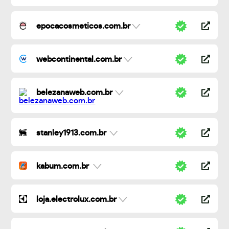
epocacosmeticos.com.br
webcontinental.com.br
belezanaweb.com.br
stanley1913.com.br
kabum.com.br
loja.electrolux.com.br