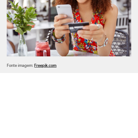
Fonte imagem:
Freepik.com