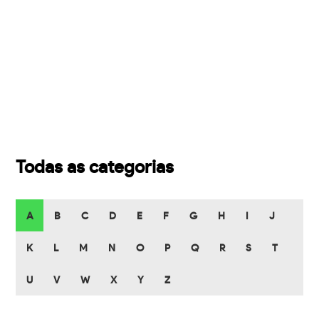
Todas as categorias
A
B
C
D
E
F
G
H
I
J
K
L
M
N
O
P
Q
R
S
T
U
V
W
X
Y
Z