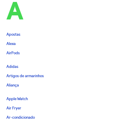
A
Apostas
Alexa
AirPods
Adidas
Artigos de armarinhos
Aliança
Apple Watch
Air Fryer
Ar-condicionado