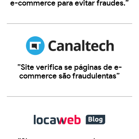
e-commerce para evitar fraudes.”
”Site verifica se páginas de e-
commerce são fraudulentas”