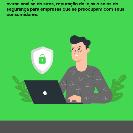
evitar, análise de sites, reputação de lojas e selos de
segurança para empresas que se preocupam com seus
consumidores.