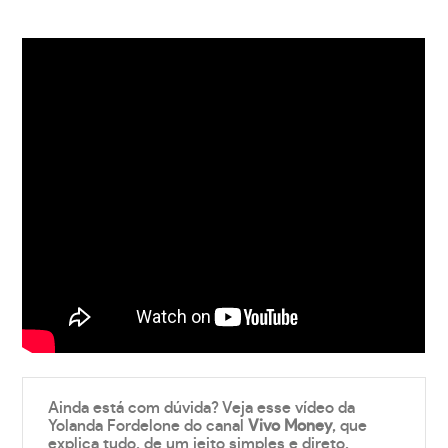
Ainda está com dúvida? Veja esse vídeo da
Yolanda Fordelone do canal
Vivo Money
, que
explica tudo, de um jeito simples e direto.