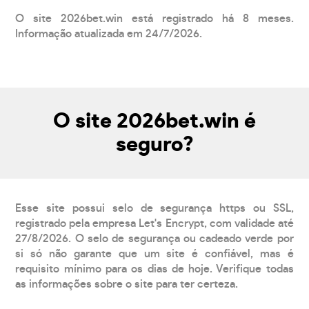
O site 2026bet.win está registrado há 8 meses.
Informação atualizada em 24/7/2026.
O site 2026bet.win é
seguro?
Esse site possui selo de segurança https ou SSL,
registrado pela empresa Let's Encrypt, com validade até
27/8/2026. O selo de segurança ou cadeado verde por
si só não garante que um site é confiável, mas é
requisito mínimo para os dias de hoje. Verifique todas
as informações sobre o site para ter certeza.