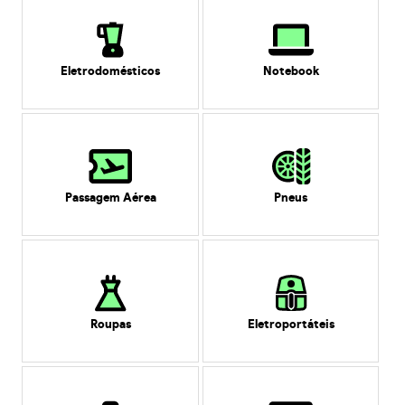
Eletrodomésticos
Notebook
Passagem Aérea
Pneus
Roupas
Eletroportáteis