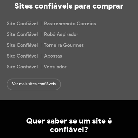
Sites confiáveis
para comprar
Site Confiável | Rastreamento Correios
Site Confiável | Robô Aspirador
Site Confiável | Torneira Gourmet
Site Confiável | Apostas
Site Confiável | Ventilador
Ver mais sites confiáveis
Quer saber se um site é
confiável?