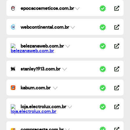
epocacosmeticos.com.br
webcontinental.com.br
belezanaweb.com.br
stanley1913.com.br
kabum.com.br
loja.electrolux.com.br
compracerta.com.br