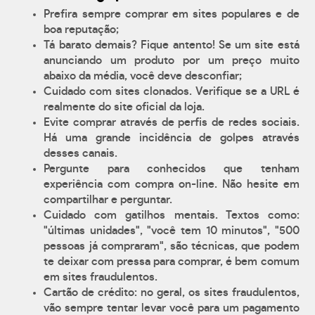
Prefira sempre comprar em sites populares e de
boa reputação;
Tá barato demais? Fique antento! Se um site está
anunciando um produto por um preço muito
abaixo da média, você deve desconfiar;
Cuidado com sites clonados. Verifique se a URL é
realmente do site oficial da loja.
Evite comprar através de perfis de redes sociais.
Há uma grande incidência de golpes através
desses canais.
Pergunte para conhecidos que tenham
experiência com compra on-line. Não hesite em
compartilhar e perguntar.
Cuidado com gatilhos mentais. Textos como:
"últimas unidades", "você tem 10 minutos", "500
pessoas já compraram", são técnicas, que podem
te deixar com pressa para comprar, é bem comum
em sites fraudulentos.
Cartão de crédito: no geral, os sites fraudulentos,
vão sempre tentar levar você para um pagamento