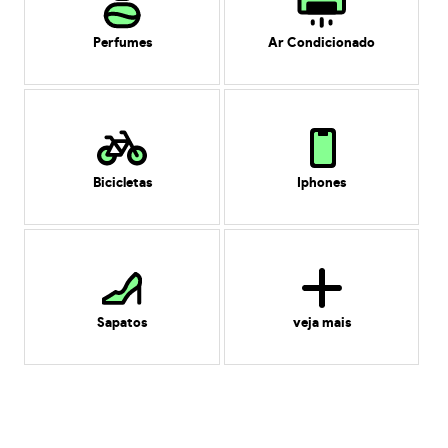
Perfumes
Ar Condicionado
Bicicletas
Iphones
Sapatos
veja mais