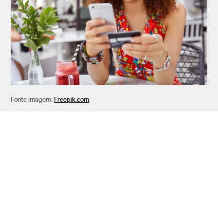
Fonte imagem:
Freepik.com