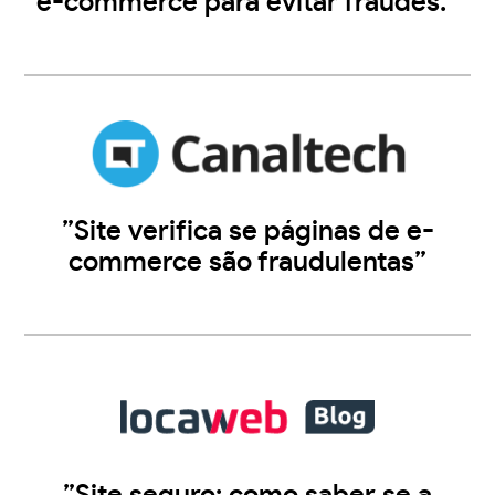
e-commerce para evitar fraudes.”
”Site verifica se páginas de e-
commerce são fraudulentas”