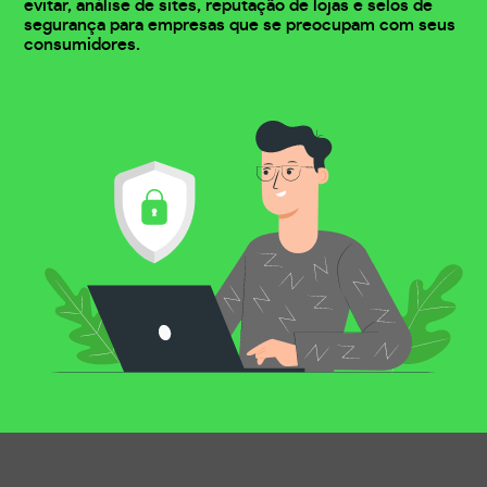
evitar, análise de sites, reputação de lojas e selos de
segurança para empresas que se preocupam com seus
consumidores.