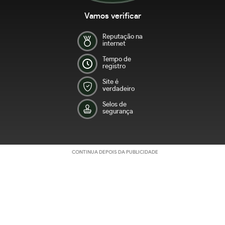
Vamos verificar
Reputação na
internet
Tempo de
registro
Site é
verdadeiro
Selos de
segurança
CONTINUA DEPOIS DA PUBLICIDADE