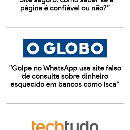
”Site seguro: como saber se a
página é confiável ou não?”
”Golpe no WhatsApp usa site falso
de consulta sobre dinheiro
esquecido em bancos como isca”