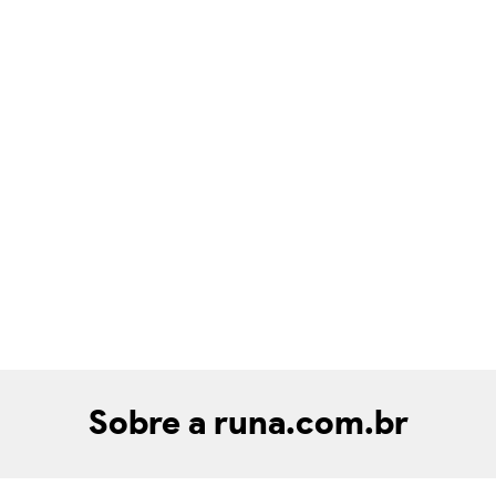
Sobre a runa.com.br