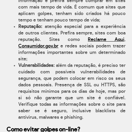
informação e prefira sempre comprar em sites
com mais tempo de vida. É comum que sites que
aplicam golpes, tenham sido criados há pouco
tempo e tenham pouco tempo de vida;
Reputação:
atenção especial para a experiência
de outros clientes. Prefira sempre, sites com boa
reputação. Sites como
Reclame Aqui
,
Consumidor.gov.br
e redes sociais podem trazer
informações importantes sobre um determinado
site;
Vulnerabilidades:
além da reputação, é preciso ter
cuidado com possíveis vulnerabilidades de
segurança, que podem colocar em risco os seus
dados pessoais. Presença de SSL ou HTTPS, são
requisitos mínimos para os dias de hoje, mas por
si só não garante que um site é confiável.
Verifique todas as informações sobre o site para
saber se é seguro, inclusive blacklists de
antívirus, malwares e phishing.
Como evitar golpes on-line?