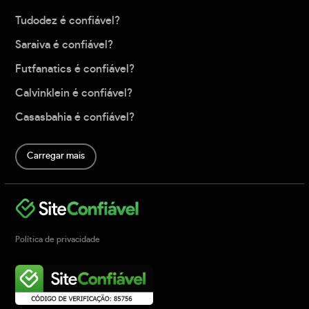
Tudodez é confiável?
Saraiva é confiável?
Futfanatics é confiável?
Calvinklein é confiável?
Casasbahia é confiável?
Carregar mais
Política de privacidade