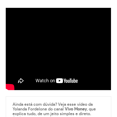
Ainda está com dúvida? Veja esse vídeo da
Yolanda Fordelone do canal
Vivo Money
, que
explica tudo, de um jeito simples e direto.