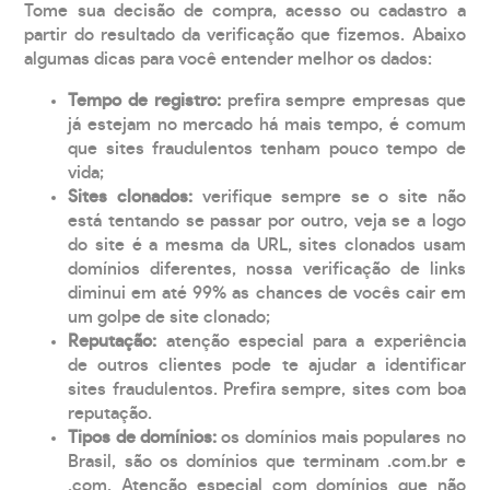
Tome sua decisão de compra, acesso ou cadastro a
partir do resultado da verificação que fizemos. Abaixo
algumas dicas para você entender melhor os dados:
Tempo de registro:
prefira sempre empresas que
já estejam no mercado há mais tempo, é comum
que sites fraudulentos tenham pouco tempo de
vida;
Sites clonados:
verifique sempre se o site não
está tentando se passar por outro, veja se a logo
do site é a mesma da URL, sites clonados usam
domínios diferentes, nossa verificação de links
diminui em até 99% as chances de vocês cair em
um golpe de site clonado;
Reputação:
atenção especial para a experiência
de outros clientes pode te ajudar a identificar
sites fraudulentos. Prefira sempre, sites com boa
reputação.
Tipos de domínios:
os domínios mais populares no
Brasil, são os domínios que terminam .com.br e
.com. Atenção especial com domínios que não