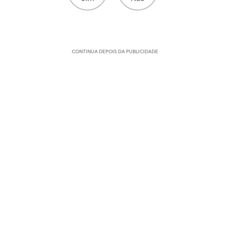
CONTINUA DEPOIS DA PUBLICIDADE