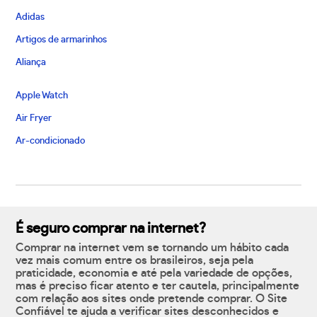
Adidas
Artigos de armarinhos
Aliança
Apple Watch
Air Fryer
Ar-condicionado
É seguro comprar na internet?
Comprar na internet vem se tornando um hábito cada
vez mais comum entre os brasileiros, seja pela
praticidade, economia e até pela variedade de opções,
mas é preciso ficar atento e ter cautela, principalmente
com relação aos sites onde pretende comprar. O Site
Confiável te ajuda a verificar sites desconhecidos e