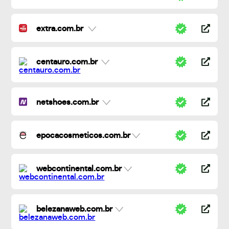
extra.com.br
centauro.com.br
netshoes.com.br
epocacosmeticos.com.br
webcontinental.com.br
belezanaweb.com.br