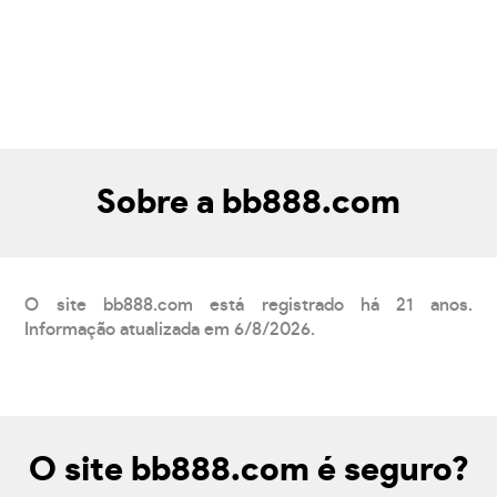
Sobre a bb888.com
O site bb888.com está registrado há 21 anos.
Informação atualizada em 6/8/2026.
O site bb888.com é seguro?