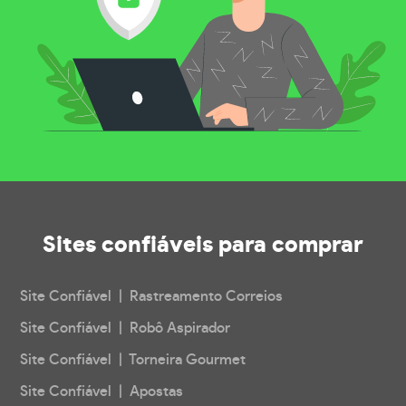
Sites confiáveis
para comprar
Site Confiável | Rastreamento Correios
Site Confiável | Robô Aspirador
Site Confiável | Torneira Gourmet
Site Confiável | Apostas