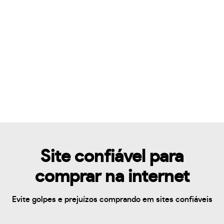
Site confiável para
comprar na internet
Evite golpes e prejuízos comprando em sites confiáveis