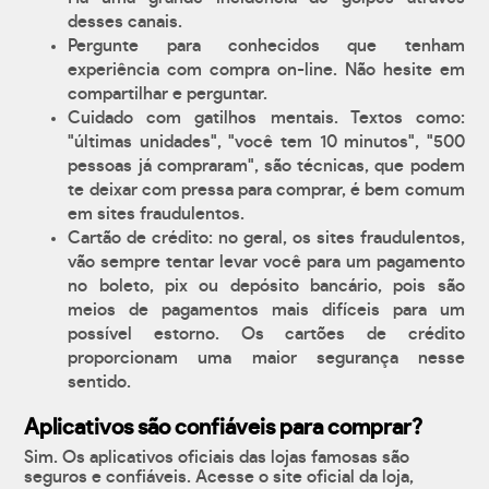
desses canais.
Pergunte para conhecidos que tenham
experiência com compra on-line. Não hesite em
compartilhar e perguntar.
Cuidado com gatilhos mentais. Textos como:
"últimas unidades", "você tem 10 minutos", "500
pessoas já compraram", são técnicas, que podem
te deixar com pressa para comprar, é bem comum
em sites fraudulentos.
Cartão de crédito: no geral, os sites fraudulentos,
vão sempre tentar levar você para um pagamento
no boleto, pix ou depósito bancário, pois são
meios de pagamentos mais difíceis para um
possível estorno. Os cartões de crédito
proporcionam uma maior segurança nesse
sentido.
Aplicativos são confiáveis para comprar?
Sim. Os aplicativos oficiais das lojas famosas são
seguros e confiáveis. Acesse o site oficial da loja,