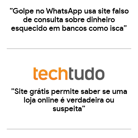
”Golpe no WhatsApp usa site falso
de consulta sobre dinheiro
esquecido em bancos como isca”
”Site grátis permite saber se uma
loja online é verdadeira ou
suspeita”