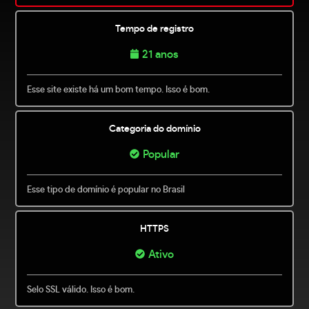
Tempo de registro
21 anos
Esse site existe há um bom tempo. Isso é bom.
Categoria do domínio
Popular
Esse tipo de domínio é popular no Brasil
HTTPS
Ativo
Selo SSL válido. Isso é bom.