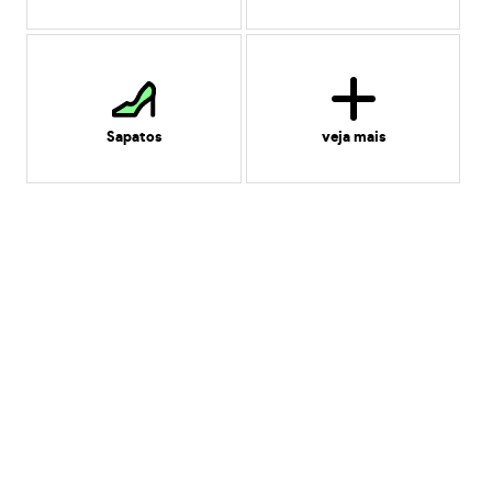
Sapatos
veja mais