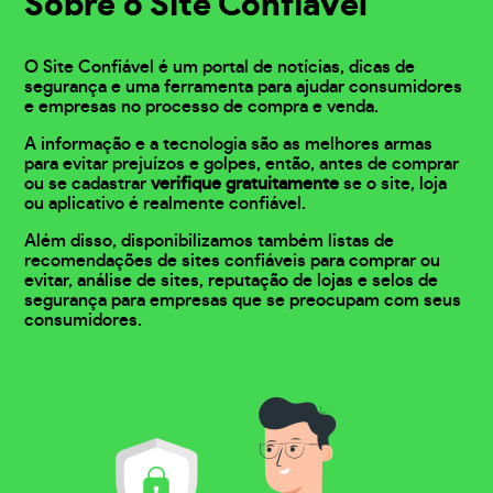
Sobre o Site Confiável
O Site Confiável é um portal de notícias, dicas de
segurança e uma ferramenta para ajudar consumidores
e empresas no processo de compra e venda.
A informação e a tecnologia são as melhores armas
para evitar prejuízos e golpes, então, antes de comprar
ou se cadastrar
verifique gratuitamente
se o site, loja
ou aplicativo é realmente confiável.
Além disso, disponibilizamos também listas de
recomendações de sites confiáveis para comprar ou
evitar, análise de sites, reputação de lojas e selos de
segurança para empresas que se preocupam com seus
consumidores.