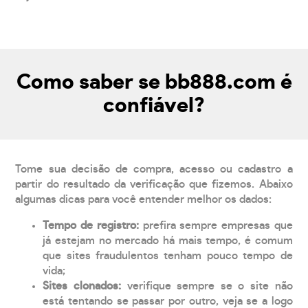
Como saber se bb888.com é
confiável?
Tome sua decisão de compra, acesso ou cadastro a
partir do resultado da verificação que fizemos. Abaixo
algumas dicas para você entender melhor os dados:
Tempo de registro:
prefira sempre empresas que
já estejam no mercado há mais tempo, é comum
que sites fraudulentos tenham pouco tempo de
vida;
Sites clonados:
verifique sempre se o site não
está tentando se passar por outro, veja se a logo