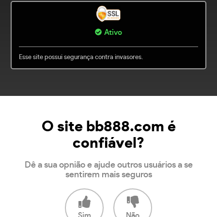
Ativo
Esse site possui segurança contra invasores.
O site bb888.com é
confiável?
Dê a sua opnião e ajude outros usuários a se
sentirem mais seguros
Sim
Não