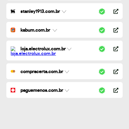
stanley1913.com.br
kabum.com.br
loja.electrolux.com.br
compracerta.com.br
paguemenos.com.br