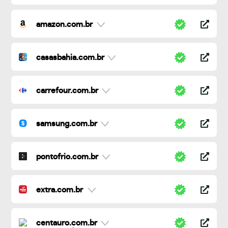
amazon.com.br
casasbahia.com.br
carrefour.com.br
samsung.com.br
pontofrio.com.br
extra.com.br
centauro.com.br