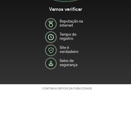
Vamos verificar
Reputação na
internet
Tempo de
registro
Site é
verdadeiro
Selos de
segurança
CONTINUA DEPOIS DA PUBLICIDADE