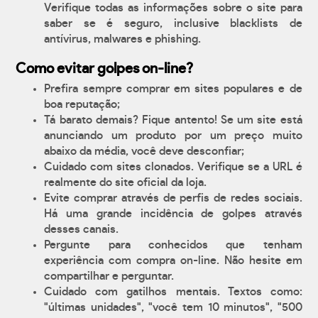
Verifique todas as informações sobre o site para
saber se é seguro, inclusive blacklists de
antívirus, malwares e phishing.
Como evitar golpes on-line?
Prefira sempre comprar em sites populares e de
boa reputação;
Tá barato demais? Fique antento! Se um site está
anunciando um produto por um preço muito
abaixo da média, você deve desconfiar;
Cuidado com sites clonados. Verifique se a URL é
realmente do site oficial da loja.
Evite comprar através de perfis de redes sociais.
Há uma grande incidência de golpes através
desses canais.
Pergunte para conhecidos que tenham
experiência com compra on-line. Não hesite em
compartilhar e perguntar.
Cuidado com gatilhos mentais. Textos como:
"últimas unidades", "você tem 10 minutos", "500