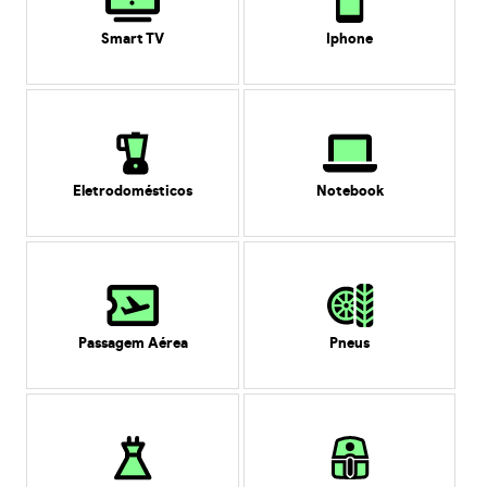
Smart TV
Iphone
Eletrodomésticos
Notebook
Passagem Aérea
Pneus