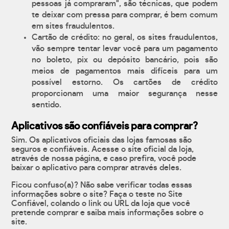
pessoas já compraram", são técnicas, que podem
te deixar com pressa para comprar, é bem comum
em sites fraudulentos.
Cartão de crédito: no geral, os sites fraudulentos,
vão sempre tentar levar você para um pagamento
no boleto, pix ou depósito bancário, pois são
meios de pagamentos mais difíceis para um
possível estorno. Os cartões de crédito
proporcionam uma maior segurança nesse
sentido.
Aplicativos são confiáveis para comprar?
Sim. Os aplicativos oficiais das lojas famosas são
seguros e confiáveis. Acesse o site oficial da loja,
através de nossa página, e caso prefira, você pode
baixar o aplicativo para comprar através deles.
Ficou confuso(a)? Não sabe verificar todas essas
informações sobre o site? Faça o teste no Site
Confiável, colando o link ou URL da loja que você
pretende comprar e saiba mais informações sobre o
site.