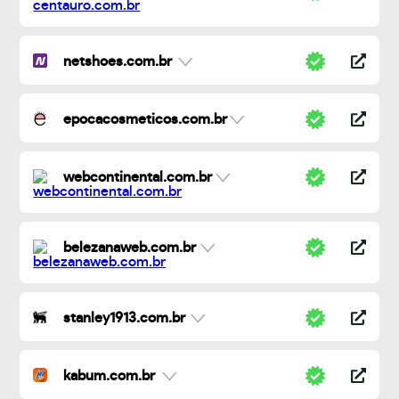
netshoes.com.br
epocacosmeticos.com.br
webcontinental.com.br
belezanaweb.com.br
stanley1913.com.br
kabum.com.br