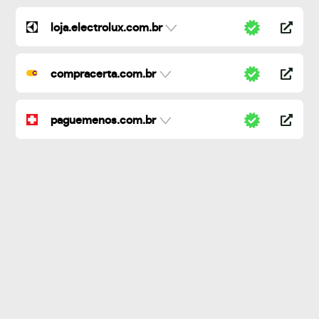
loja.electrolux.com.br
compracerta.com.br
paguemenos.com.br