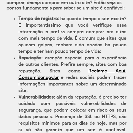
comprar, deseja comprar em outro site? Então veja os
pontos fundamentais para saber se um site é confiável:
Tempo de registro:
há quanto tempo o site existe?
É importantíssimo que você verifique essa
informação e prefira sempre comprar em sites
com mais tempo de vida. É comum que sites que
aplicam golpes, tenham sido criados há pouco
tempo e tenham pouco tempo de vida;
Reputação:
atenção especial para a experiência
de outros clientes. Prefira sempre, sites com boa
reputação. Sites como
Reclame Aqui
,
Consumidor.gov.br
e redes sociais podem trazer
informações importantes sobre um determinado
site;
Vulnerabilidades:
além da reputação, é preciso ter
cuidado com possíveis vulnerabilidades de
segurança, que podem colocar em risco os seus
dados pessoais. Presença de SSL ou HTTPS, são
requisitos mínimos para os dias de hoje, mas por
si só não garante que um site é confiável.