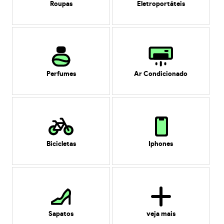
Roupas
Eletroportáteis
Perfumes
Ar Condicionado
Bicicletas
Iphones
Sapatos
veja mais