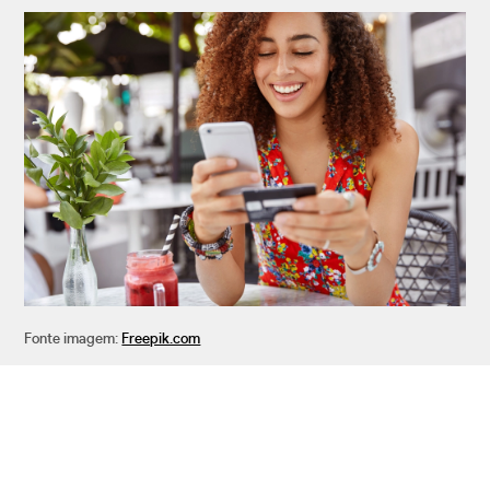
Fonte imagem:
Freepik.com