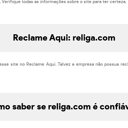
 Verifique todas as informações sobre o site para ter certeza.
Reclame Aqui: religa.com
esse site no Reclame Aqui. Talvez a empresa não possua rec
o saber se religa.com é confiá