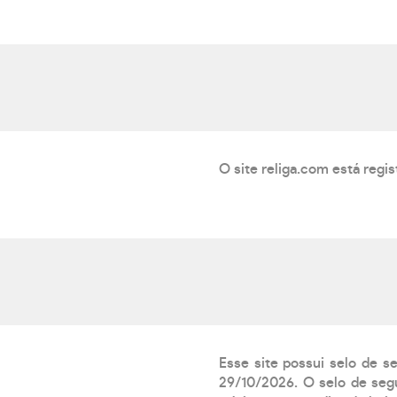
O site religa.com está regi
Esse site possui selo de s
29/10/2026. O selo de segu