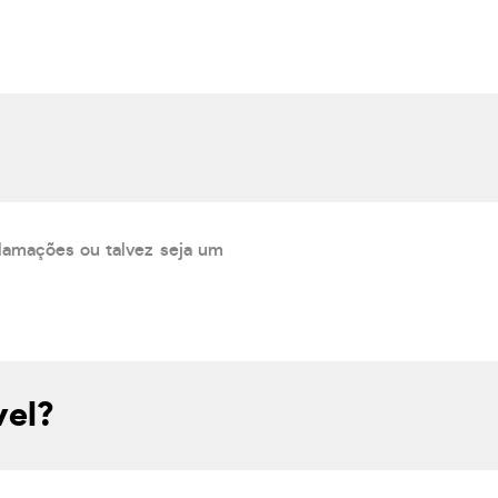
lamações ou talvez seja um
vel?