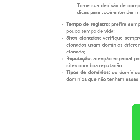
Tome sua decisão de compra
dicas para você entender m
Tempo de registro:
prefira sem
pouco tempo de vida;
Sites clonados:
verifique sempr
clonados usam domínios diferen
clonado;
Reputação:
atenção especial par
sites com boa reputação.
Tipos de domínios:
os domínios
domínios que não tenham essas e