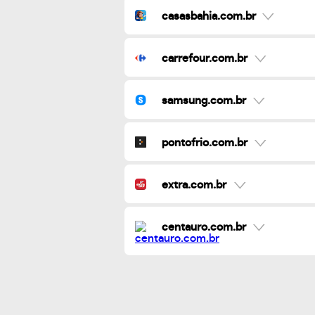
casasbahia.com.br
carrefour.com.br
samsung.com.br
pontofrio.com.br
extra.com.br
centauro.com.br