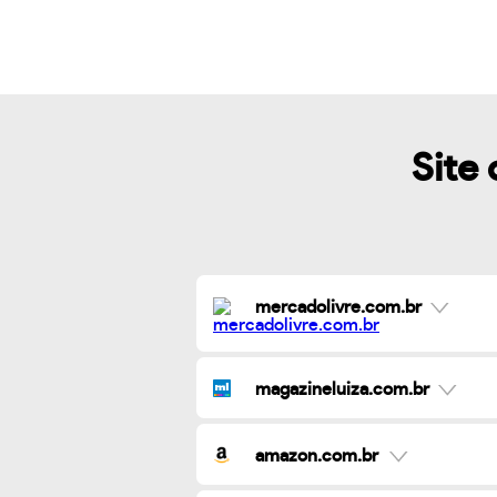
Site 
mercadolivre.com.br
magazineluiza.com.br
amazon.com.br