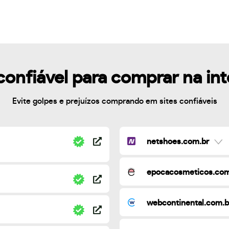
confiável para comprar na in
Evite golpes e prejuízos comprando em sites confiáveis
netshoes.com.br
epocacosmeticos.com
webcontinental.com.b