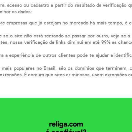
, acesso ou cadastro a partir do resultado da verificação 
elhor os dados:
pre empresas que já estejam no mercado há mais tempo, é 
e se o site não está tentando se passar por outro, veja se a
tes, nossa verificação de links diminui em até 99% as chanc
a a experiência de outros clientes pode te ajudar a identific
 mais populares no Brasil, são os domínios que terminam .
xtensões. É comum que sites criminosos, usem extensões como