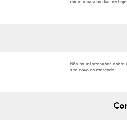
mínimo para os dias de hoje.
Não há informações sobre 
site novo no mercado.
Com