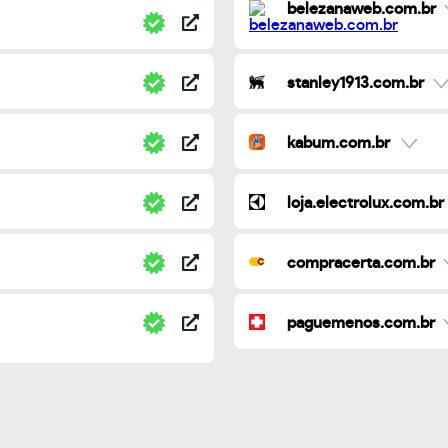
belezanaweb.com.br
stanley1913.com.br
kabum.com.br
loja.electrolux.com.br
compracerta.com.br
paguemenos.com.br