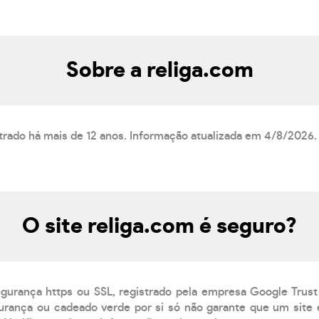
Sobre a religa.com
strado há mais de 12 anos. Informação atualizada em 4/8/2026.
O site religa.com é seguro?
egurança https ou SSL, registrado pela empresa Google Trust
rança ou cadeado verde por si só não garante que um site é