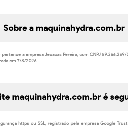
Sobre a maquinahydra.com.br
 pertence a empresa Jeoacas Pereira, com CNPJ 59.356.259/0
izada em 7/8/2026.
ite maquinahydra.com.br é seg
egurança https ou SSL, registrado pela empresa Google Trust