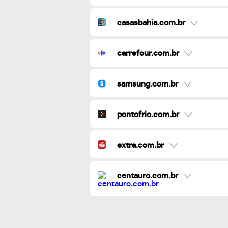
casasbahia.com.br
carrefour.com.br
samsung.com.br
pontofrio.com.br
extra.com.br
centauro.com.br