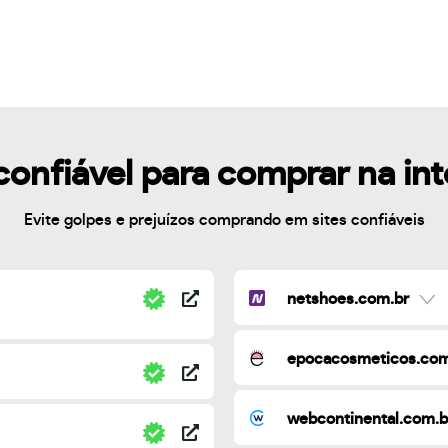
confiável para comprar na in
Evite golpes e prejuízos comprando em sites confiáveis
netshoes.com.br
epocacosmeticos.com
webcontinental.com.b