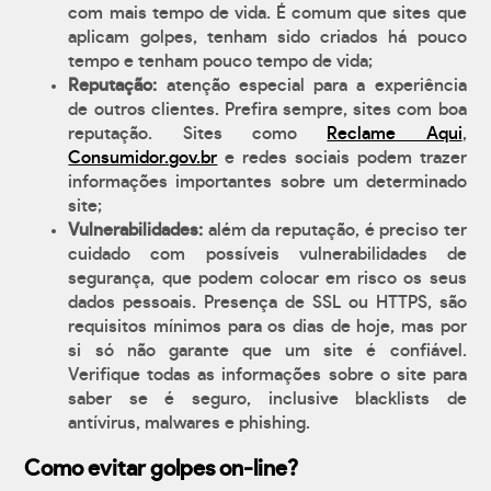
com mais tempo de vida. É comum que sites que
aplicam golpes, tenham sido criados há pouco
tempo e tenham pouco tempo de vida;
Reputação:
atenção especial para a experiência
de outros clientes. Prefira sempre, sites com boa
reputação. Sites como
Reclame Aqui
,
Consumidor.gov.br
e redes sociais podem trazer
informações importantes sobre um determinado
site;
Vulnerabilidades:
além da reputação, é preciso ter
cuidado com possíveis vulnerabilidades de
segurança, que podem colocar em risco os seus
dados pessoais. Presença de SSL ou HTTPS, são
requisitos mínimos para os dias de hoje, mas por
si só não garante que um site é confiável.
Verifique todas as informações sobre o site para
saber se é seguro, inclusive blacklists de
antívirus, malwares e phishing.
Como evitar golpes on-line?