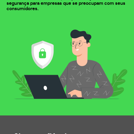
segurança para empresas que se preocupam com seus
consumidores.