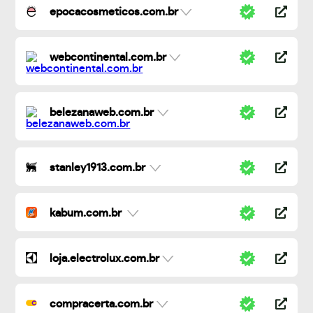
epocacosmeticos.com.br
webcontinental.com.br
belezanaweb.com.br
stanley1913.com.br
kabum.com.br
loja.electrolux.com.br
compracerta.com.br