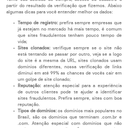
partir do resultado da verificação que fizemos. Abaixo
algumas dicas para você entender melhor os dados:
Tempo de registro:
prefira sempre empresas que
já estejam no mercado há mais tempo, é comum
que sites fraudulentos tenham pouco tempo de
vida;
Sites clonados:
verifique sempre se o site não
está tentando se passar por outro, veja se a logo
do site é a mesma da URL, sites clonados usam
domínios diferentes, nossa verificação de links
diminui em até 99% as chances de vocês cair em
um golpe de site clonado;
Reputação:
atenção especial para a experiência
de outros clientes pode te ajudar a identificar
sites fraudulentos. Prefira sempre, sites com boa
reputação.
Tipos de domínios:
os domínios mais populares no
Brasil, são os domínios que terminam .com.br e
.com. Atenção especial com domínios que não