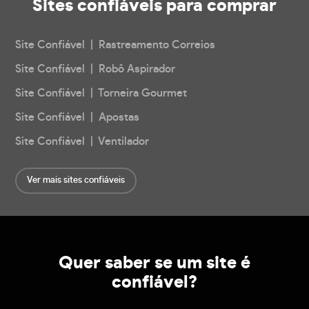
Sites confiáveis
para comprar
Site Confiável | Rastreamento Correios
Site Confiável | Robô Aspirador
Site Confiável | Torneira Gourmet
Site Confiável | Apostas
Site Confiável | Ventilador
Ver mais sites confiáveis
Quer saber se um site é
confiável?