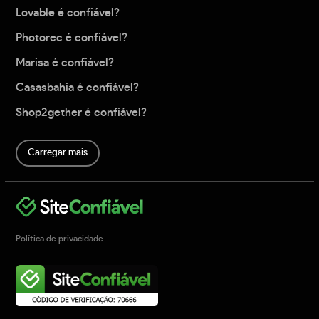
Lovable é confiável?
Photorec é confiável?
Marisa é confiável?
Casasbahia é confiável?
Shop2gether é confiável?
Carregar mais
Política de privacidade