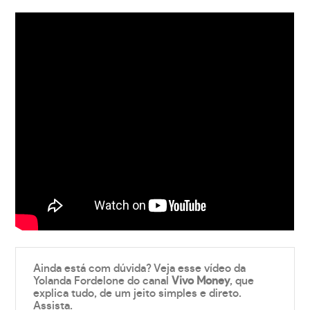
Ainda está com dúvida? Veja esse vídeo da
Yolanda Fordelone do canal
Vivo Money
, que
explica tudo, de um jeito simples e direto.
Assista.