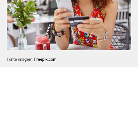
Fonte imagem:
Freepik.com