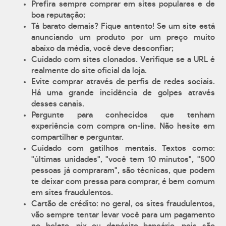
Prefira sempre comprar em sites populares e de
boa reputação;
Tá barato demais? Fique antento! Se um site está
anunciando um produto por um preço muito
abaixo da média, você deve desconfiar;
Cuidado com sites clonados. Verifique se a URL é
realmente do site oficial da loja.
Evite comprar através de perfis de redes sociais.
Há uma grande incidência de golpes através
desses canais.
Pergunte para conhecidos que tenham
experiência com compra on-line. Não hesite em
compartilhar e perguntar.
Cuidado com gatilhos mentais. Textos como:
"últimas unidades", "você tem 10 minutos", "500
pessoas já compraram", são técnicas, que podem
te deixar com pressa para comprar, é bem comum
em sites fraudulentos.
Cartão de crédito: no geral, os sites fraudulentos,
vão sempre tentar levar você para um pagamento