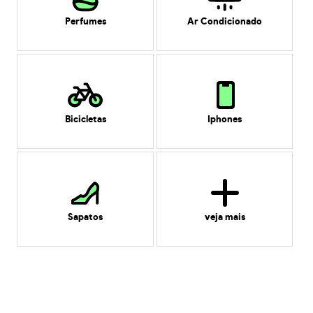
Perfumes
Ar Condicionado
Bicicletas
Iphones
Sapatos
veja mais