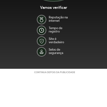
Vamos verificar
Reputação na
internet
Tempo de
registro
Site é
verdadeiro
Selos de
segurança
CONTINUA DEPOIS DA PUBLICIDADE