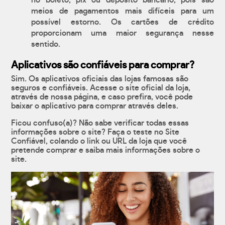
no boleto, pix ou depósito bancário, pois são
meios de pagamentos mais difíceis para um
possível estorno. Os cartões de crédito
proporcionam uma maior segurança nesse
sentido.
Aplicativos são confiáveis para comprar?
Sim. Os aplicativos oficiais das lojas famosas são
seguros e confiáveis. Acesse o site oficial da loja,
através de nossa página, e caso prefira, você pode
baixar o aplicativo para comprar através deles.
Ficou confuso(a)? Não sabe verificar todas essas
informações sobre o site? Faça o teste no Site
Confiável, colando o link ou URL da loja que você
pretende comprar e saiba mais informações sobre o
site.