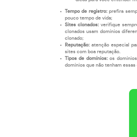
Tempo de registro:
prefira sem
pouco tempo de vida;
Sites clonados:
verifique sempr
clonados usam domínios diferen
clonado;
Reputação:
atenção especial par
sites com boa reputação.
Tipos de domínios:
os domínios
domínios que não tenham essas e