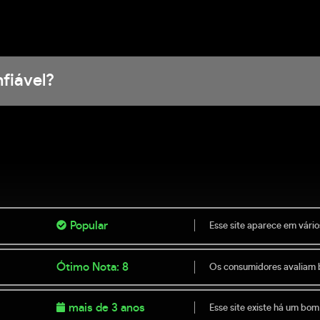
fiável?
Popular
Esse site aparece em vário
Ótimo Nota: 8
Os consumidores avaliam 
mais de 3 anos
Esse site existe há um bom