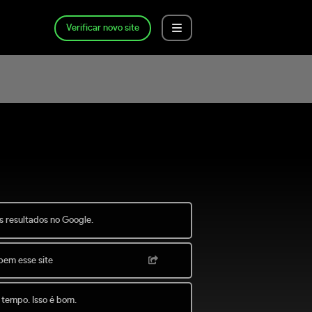
Verificar novo site
s resultados no Google.
bem esse site
 tempo. Isso é bom.