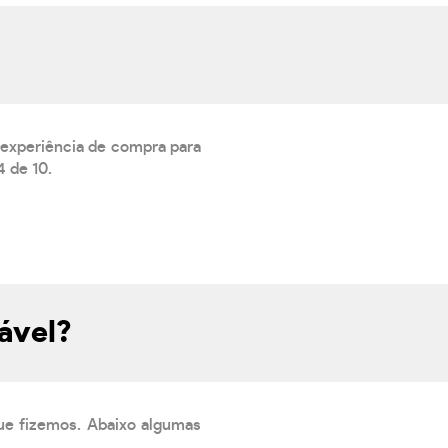
 experiência de compra para
 de 10.
ável?
que fizemos. Abaixo algumas