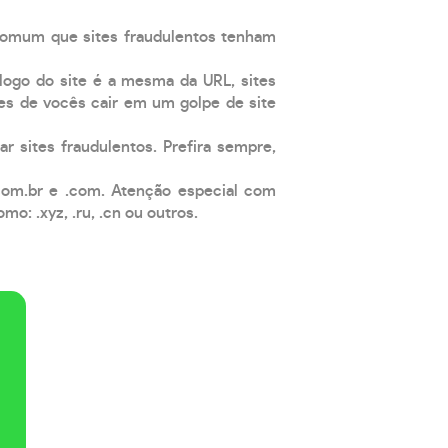
comum que sites fraudulentos tenham
 logo do site é a mesma da URL, sites
es de vocês cair em um golpe de site
ar sites fraudulentos. Prefira sempre,
com.br e .com. Atenção especial com
: .xyz, .ru, .cn ou outros.