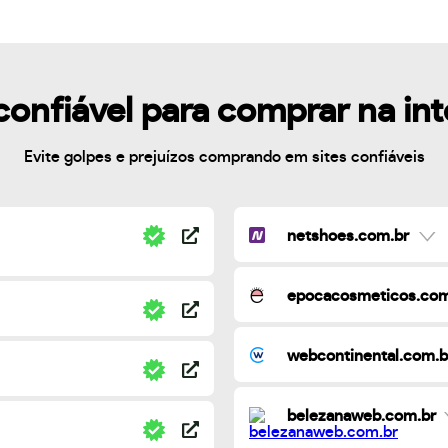
confiável para comprar na in
Evite golpes e prejuízos comprando em sites confiáveis
netshoes.com.br
epocacosmeticos.com
webcontinental.com.b
belezanaweb.com.br