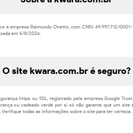
nce a empresa Raimundo Onetto, com CNPJ 49.997.712/0001-16
lizada em 5/8/2026.
O site kwara.com.br é seguro?
egurança https ou SSL, registrado pela empresa Google Trust
rança ou cadeado verde por si só não garante que um site é
 Verifique todas as informações sobre o site para ter certeza.