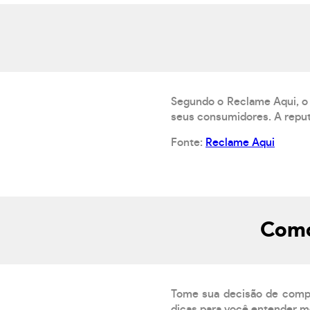
Segundo o Reclame Aqui, o 
seus consumidores. A reput
Fonte:
Reclame Aqui
Como
Tome sua decisão de compra
dicas para você entender m