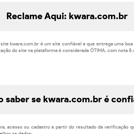
Reclame Aqui: kwara.com.br
site kwara.com.br é um site confiável e que entrega uma boa
ação do site na plataforma é considerada ÓTIMA, com nota 8.4
 saber se kwara.com.br é confi
, acesso ou cadastro a partir do resultado da verificação 
elhor os dados: