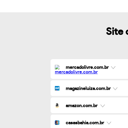
Site 
mercadolivre.com.br
magazineluiza.com.br
amazon.com.br
casasbahia.com.br