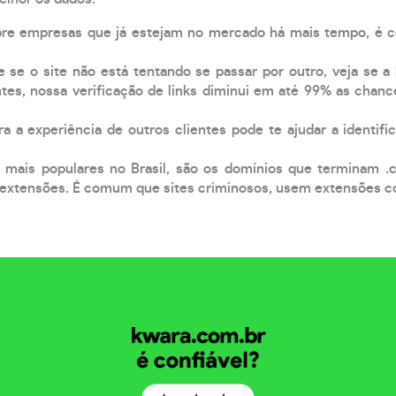
pre empresas que já estejam no mercado há mais tempo, é 
e se o site não está tentando se passar por outro, veja se a
tes, nossa verificação de links diminui em até 99% as chanc
a a experiência de outros clientes pode te ajudar a identific
 mais populares no Brasil, são os domínios que terminam .
xtensões. É comum que sites criminosos, usem extensões como