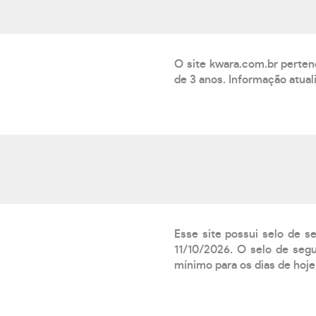
O site kwara.com.br perte
de 3 anos. Informação atua
Esse site possui selo de s
11/10/2026. O selo de segu
mínimo para os dias de hoje.