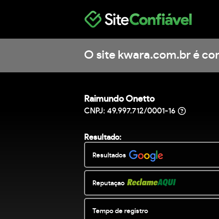
O site kwara.com.br é con
Raimundo Onetto
CNPJ: 49.997.712/0001-16
Resultado:
Resultados
Reputaçao
Tempo de registro