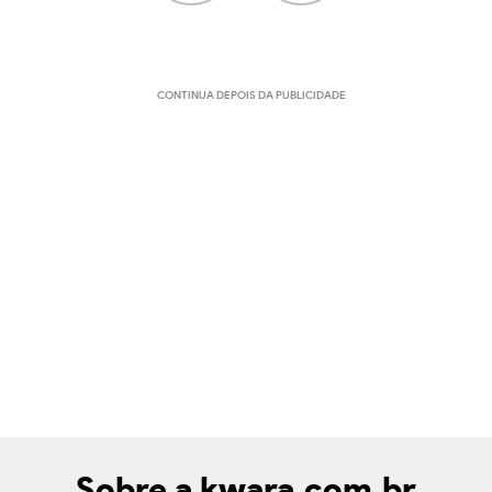
CONTINUA DEPOIS DA PUBLICIDADE
Sobre a kwara.com.br