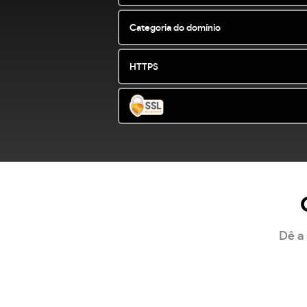
Categoria do domínio
HTTPS
Dê a 