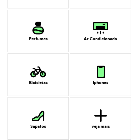
Perfumes
Ar Condicionado
Bicicletas
Iphones
Sapatos
veja mais