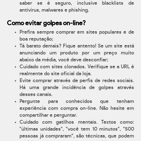
saber se é seguro, inclusive blacklists de
antívirus, malwares e phishing.
Como evitar golpes on-line?
Prefira sempre comprar em sites populares e de
boa reputação;
Tá barato demais? Fique antento! Se um site está
anunciando um produto por um preço muito
abaixo da média, você deve desconfiar;
Cuidado com sites clonados. Verifique se a URL é
realmente do site oficial da loja.
Evite comprar através de perfis de redes sociais.
Há uma grande incidência de golpes através
desses canais.
Pergunte para conhecidos que tenham
experiência com compra on-line. Não hesite em
compartilhar e perguntar.
Cuidado com gatilhos mentais. Textos como:
"últimas unidades", "você tem 10 minutos", "500
pessoas já compraram", são técnicas, que podem