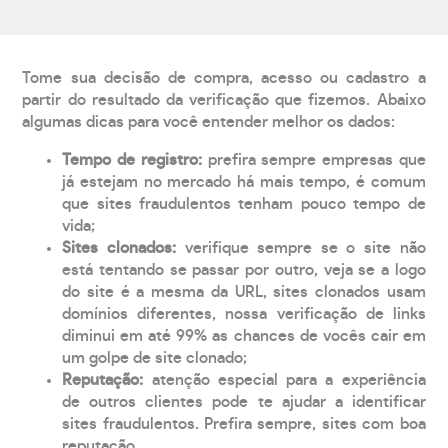
Tome sua decisão de compra, acesso ou cadastro a
partir do resultado da verificação que fizemos. Abaixo
algumas dicas para você entender melhor os dados:
Tempo de registro:
prefira sempre empresas que
já estejam no mercado há mais tempo, é comum
que sites fraudulentos tenham pouco tempo de
vida;
Sites clonados:
verifique sempre se o site não
está tentando se passar por outro, veja se a logo
do site é a mesma da URL, sites clonados usam
domínios diferentes, nossa verificação de links
diminui em até 99% as chances de vocês cair em
um golpe de site clonado;
Reputação:
atenção especial para a experiência
de outros clientes pode te ajudar a identificar
sites fraudulentos. Prefira sempre, sites com boa
reputação.