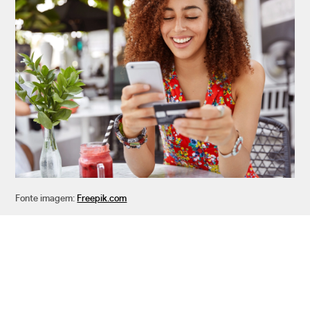
Fonte imagem:
Freepik.com