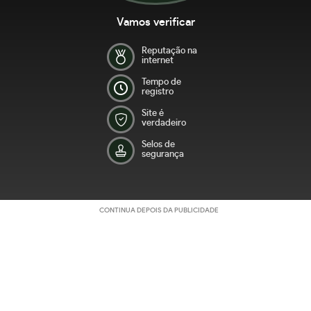
Vamos verificar
Reputação na
internet
Tempo de
registro
Site é
verdadeiro
Selos de
segurança
CONTINUA DEPOIS DA PUBLICIDADE