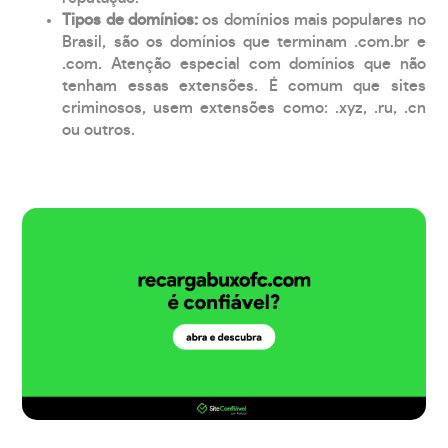
Tipos de domínios:
os domínios mais populares no
Brasil, são os domínios que terminam .com.br e
.com. Atenção especial com domínios que não
tenham essas extensões. É comum que sites
criminosos, usem extensões como: .xyz, .ru, .cn
ou outros.