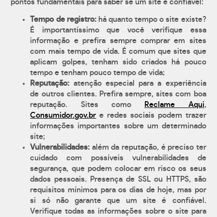
pontos fundamentais para saber se um site é confiável:
Tempo de registro:
há quanto tempo o site existe?
É importantíssimo que você verifique essa
informação e prefira sempre comprar em sites
com mais tempo de vida. É comum que sites que
aplicam golpes, tenham sido criados há pouco
tempo e tenham pouco tempo de vida;
Reputação:
atenção especial para a experiência
de outros clientes. Prefira sempre, sites com boa
reputação. Sites como
Reclame Aqui
,
Consumidor.gov.br
e redes sociais podem trazer
informações importantes sobre um determinado
site;
Vulnerabilidades:
além da reputação, é preciso ter
cuidado com possíveis vulnerabilidades de
segurança, que podem colocar em risco os seus
dados pessoais. Presença de SSL ou HTTPS, são
requisitos mínimos para os dias de hoje, mas por
si só não garante que um site é confiável.
Verifique todas as informações sobre o site para