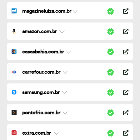
magazineluiza.com.br
amazon.com.br
casasbahia.com.br
carrefour.com.br
samsung.com.br
pontofrio.com.br
extra.com.br