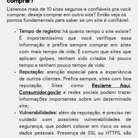
comprar?
Listamos mais de 10 sites seguros e confiáveis pra você
comprar, deseja comprar em outro site? Então veja os
pontos fundamentais para saber se um site é confiável:
Tempo de registro:
há quanto tempo o site existe?
É importantíssimo que você verifique essa
informação e prefira sempre comprar em sites
com mais tempo de vida. É comum que sites que
aplicam golpes, tenham sido criados há pouco
tempo e tenham pouco tempo de vida;
Reputação:
atenção especial para a experiência
de outros clientes. Prefira sempre, sites com boa
reputação. Sites como
Reclame Aqui
,
Consumidor.gov.br
e redes sociais podem trazer
informações importantes sobre um determinado
site;
Vulnerabilidades:
além da reputação, é preciso ter
cuidado com possíveis vulnerabilidades de
segurança, que podem colocar em risco os seus
dados pessoais. Presença de SSL ou HTTPS, são