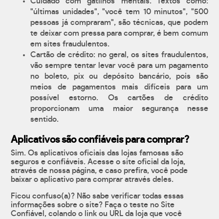
Cuidado com gatilhos mentais. Textos como:
"últimas unidades", "você tem 10 minutos", "500
pessoas já compraram", são técnicas, que podem
te deixar com pressa para comprar, é bem comum
em sites fraudulentos.
Cartão de crédito: no geral, os sites fraudulentos,
vão sempre tentar levar você para um pagamento
no boleto, pix ou depósito bancário, pois são
meios de pagamentos mais difíceis para um
possível estorno. Os cartões de crédito
proporcionam uma maior segurança nesse
sentido.
Aplicativos são confiáveis para comprar?
Sim. Os aplicativos oficiais das lojas famosas são
seguros e confiáveis. Acesse o site oficial da loja,
através de nossa página, e caso prefira, você pode
baixar o aplicativo para comprar através deles.
Ficou confuso(a)? Não sabe verificar todas essas
informações sobre o site? Faça o teste no Site
Confiável, colando o link ou URL da loja que você