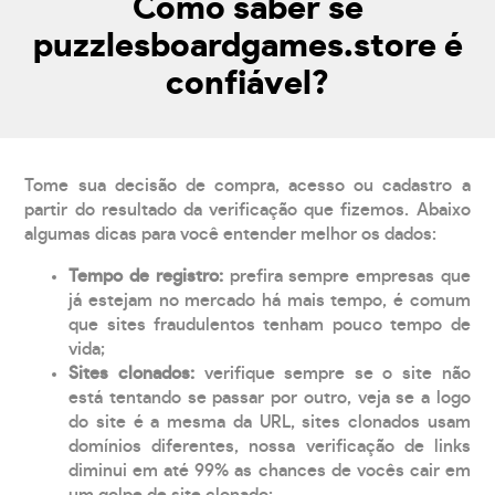
Como saber se
puzzlesboardgames.store é
confiável?
Tome sua decisão de compra, acesso ou cadastro a
partir do resultado da verificação que fizemos. Abaixo
algumas dicas para você entender melhor os dados:
Tempo de registro:
prefira sempre empresas que
já estejam no mercado há mais tempo, é comum
que sites fraudulentos tenham pouco tempo de
vida;
Sites clonados:
verifique sempre se o site não
está tentando se passar por outro, veja se a logo
do site é a mesma da URL, sites clonados usam
domínios diferentes, nossa verificação de links
diminui em até 99% as chances de vocês cair em
um golpe de site clonado;