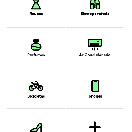
Roupas
Eletroportáteis
Perfumes
Ar Condicionado
Bicicletas
Iphones