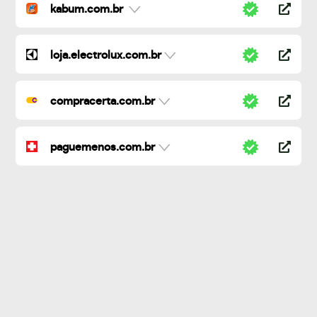
kabum.com.br
loja.electrolux.com.br
compracerta.com.br
paguemenos.com.br