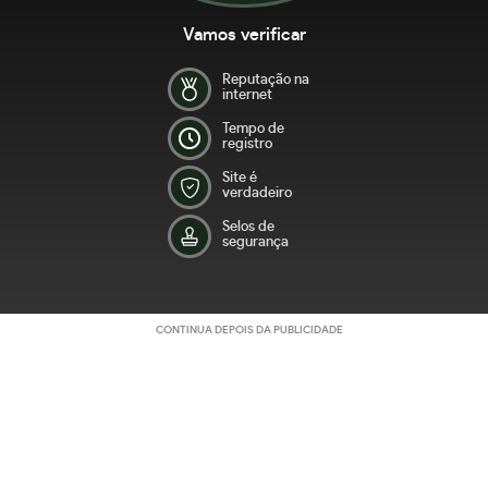
Vamos verificar
Reputação na
internet
Tempo de
registro
Site é
verdadeiro
Selos de
segurança
CONTINUA DEPOIS DA PUBLICIDADE