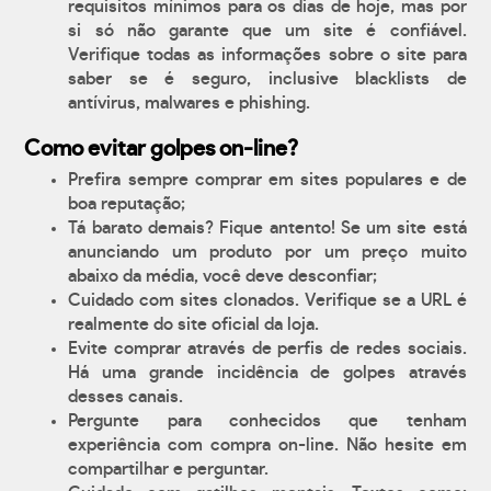
requisitos mínimos para os dias de hoje, mas por
si só não garante que um site é confiável.
Verifique todas as informações sobre o site para
saber se é seguro, inclusive blacklists de
antívirus, malwares e phishing.
Como evitar golpes on-line?
Prefira sempre comprar em sites populares e de
boa reputação;
Tá barato demais? Fique antento! Se um site está
anunciando um produto por um preço muito
abaixo da média, você deve desconfiar;
Cuidado com sites clonados. Verifique se a URL é
realmente do site oficial da loja.
Evite comprar através de perfis de redes sociais.
Há uma grande incidência de golpes através
desses canais.
Pergunte para conhecidos que tenham
experiência com compra on-line. Não hesite em
compartilhar e perguntar.