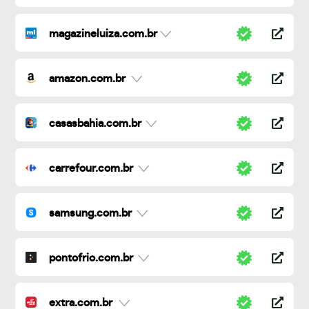
magazineluiza.com.br
amazon.com.br
casasbahia.com.br
carrefour.com.br
samsung.com.br
pontofrio.com.br
extra.com.br