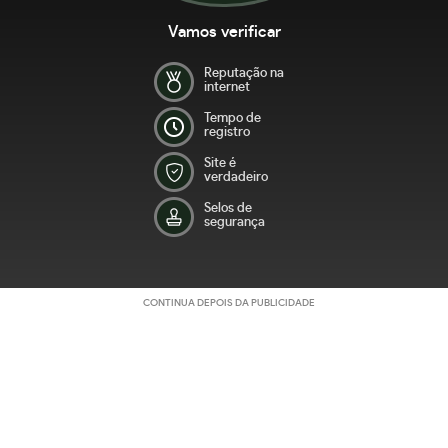
Vamos verificar
Reputação na
internet
Tempo de
registro
Site é
verdadeiro
Selos de
segurança
CONTINUA DEPOIS DA PUBLICIDADE