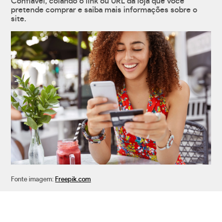
Confiável, colando o link ou URL da loja que você
pretende comprar e saiba mais informações sobre o
site.
Fonte imagem:
Freepik.com