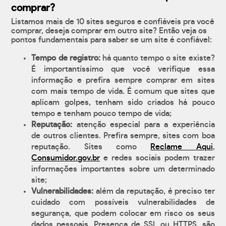
comprar?
Listamos mais de 10 sites seguros e confiáveis pra você
comprar, deseja comprar em outro site? Então veja os
pontos fundamentais para saber se um site é confiável:
Tempo de registro:
há quanto tempo o site existe?
É importantíssimo que você verifique essa
informação e prefira sempre comprar em sites
com mais tempo de vida. É comum que sites que
aplicam golpes, tenham sido criados há pouco
tempo e tenham pouco tempo de vida;
Reputação:
atenção especial para a experiência
de outros clientes. Prefira sempre, sites com boa
reputação. Sites como
Reclame Aqui
,
Consumidor.gov.br
e redes sociais podem trazer
informações importantes sobre um determinado
site;
Vulnerabilidades:
além da reputação, é preciso ter
cuidado com possíveis vulnerabilidades de
segurança, que podem colocar em risco os seus
dados pessoais. Presença de SSL ou HTTPS, são