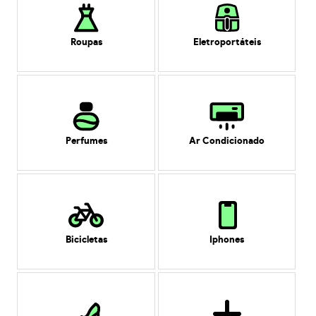
Roupas
Eletroportáteis
Perfumes
Ar Condicionado
Bicicletas
Iphones