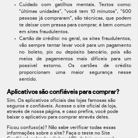
Cuidado com gatilhos mentais. Textos como:
"últimas unidades", "você tem 10 minutos", "500
pessoas já compraram", são técnicas, que podem
te deixar com pressa para comprar, é bem comum
em sites fraudulentos.
Cartão de crédito: no geral, os sites fraudulentos,
vão sempre tentar levar você para um pagamento
no boleto, pix ou depósito bancário, pois são
meios de pagamentos mais difíceis para um
possível estorno. Os cartões de crédito
proporcionam uma maior segurança nesse
sentido.
Aplicativos são confiáveis para comprar?
Sim. Os aplicativos oficiais das lojas famosas são
seguros e confiáveis. Acesse o site oficial da loja,
através de nossa página, e caso prefira, você pode
baixar o aplicativo para comprar através deles.
Ficou confuso(a)? Não sabe verificar todas essas
informações sobre o site? Faça o teste no Site