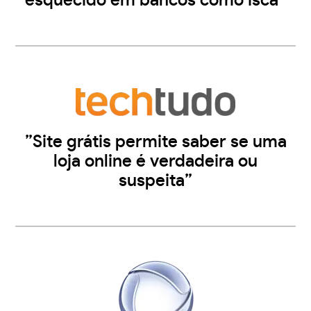
esquecido em bancos como isca”
”Site grátis permite saber se uma
loja online é verdadeira ou
suspeita”