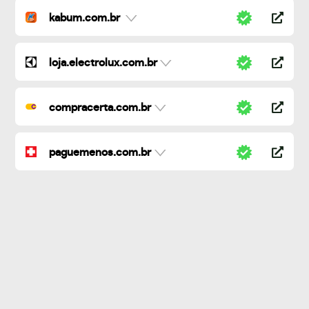
kabum.com.br
loja.electrolux.com.br
compracerta.com.br
paguemenos.com.br