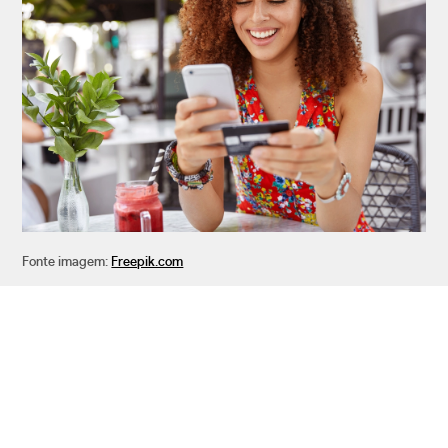
Fonte imagem:
Freepik.com