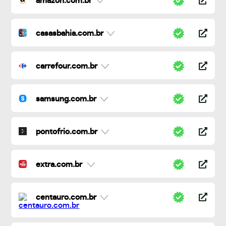
amazon.com.br
casasbahia.com.br
carrefour.com.br
samsung.com.br
pontofrio.com.br
extra.com.br
centauro.com.br