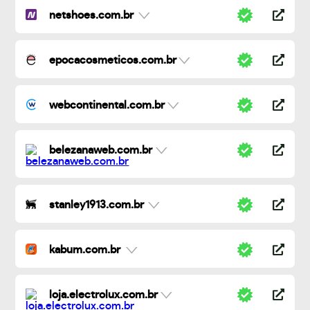
netshoes.com.br
epocacosmeticos.com.br
webcontinental.com.br
belezanaweb.com.br
stanley1913.com.br
kabum.com.br
loja.electrolux.com.br