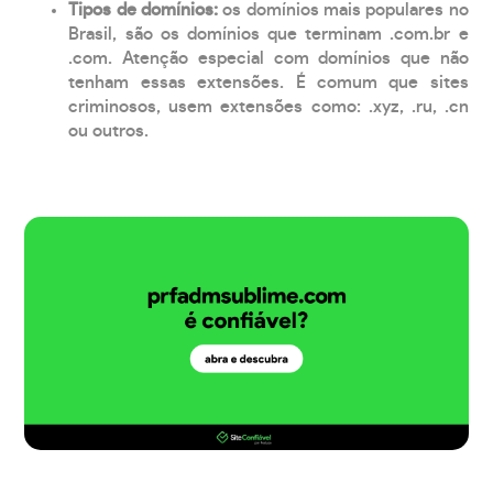
Tipos de domínios:
os domínios mais populares no
Brasil, são os domínios que terminam .com.br e
.com. Atenção especial com domínios que não
tenham essas extensões. É comum que sites
criminosos, usem extensões como: .xyz, .ru, .cn
ou outros.