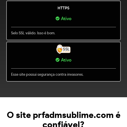
HTTPS
Ativo
Selo SSL válido. Isso é bom.
Ativo
Esse site possui segurança contra invasores.
O site prfadmsublime.com é
confiável?