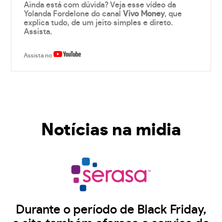
Ainda está com dúvida? Veja esse vídeo da
Yolanda Fordelone do canal
Vivo Money
, que
explica tudo, de um jeito simples e direto.
Assista.
Assista no
Notícias na midia
Durante o período de Black Friday,