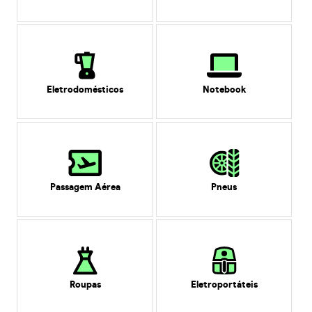
Eletrodomésticos
Notebook
Passagem Aérea
Pneus
Roupas
Eletroportáteis