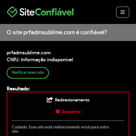
O site prfadmsublime.com é confiável?
prfadmsublime.com
CNPJ: Informação indisponível
Verificar novo site
Resultado:
Redirecionamento
Suspeito
Cuidado. Esse site está redirecionando você para outro
site.