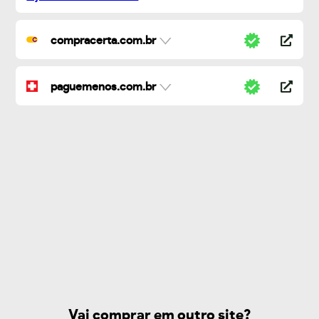
compracerta.com.br
paguemenos.com.br
Vai comprar em outro site?