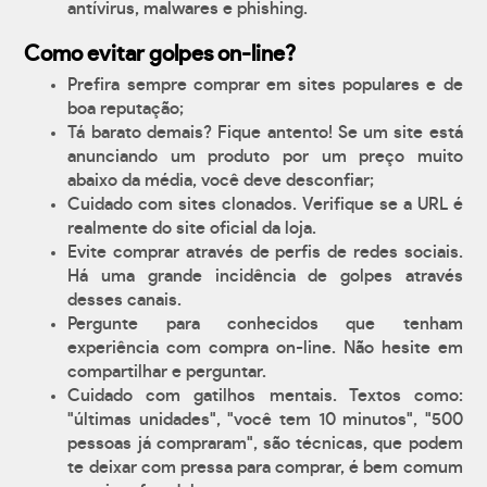
antívirus, malwares e phishing.
Como evitar golpes on-line?
Prefira sempre comprar em sites populares e de
boa reputação;
Tá barato demais? Fique antento! Se um site está
anunciando um produto por um preço muito
abaixo da média, você deve desconfiar;
Cuidado com sites clonados. Verifique se a URL é
realmente do site oficial da loja.
Evite comprar através de perfis de redes sociais.
Há uma grande incidência de golpes através
desses canais.
Pergunte para conhecidos que tenham
experiência com compra on-line. Não hesite em
compartilhar e perguntar.
Cuidado com gatilhos mentais. Textos como:
"últimas unidades", "você tem 10 minutos", "500
pessoas já compraram", são técnicas, que podem
te deixar com pressa para comprar, é bem comum