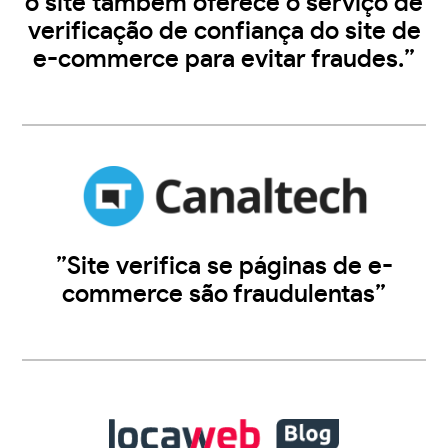
o site também oferece o serviço de
verificação de confiança do site de
e-commerce para evitar fraudes.”
”Site verifica se páginas de e-
commerce são fraudulentas”