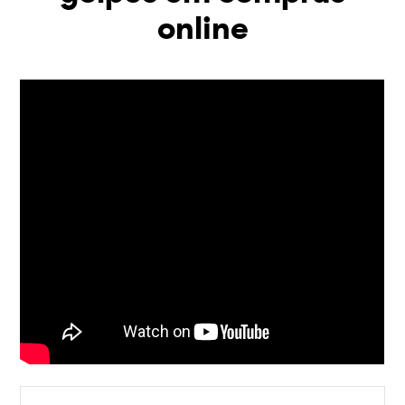
online