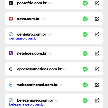
pontofrio.com.br
extra.com.br
centauro.com.br
netshoes.com.br
epocacosmeticos.com.br
webcontinental.com.br
belezanaweb.com.br