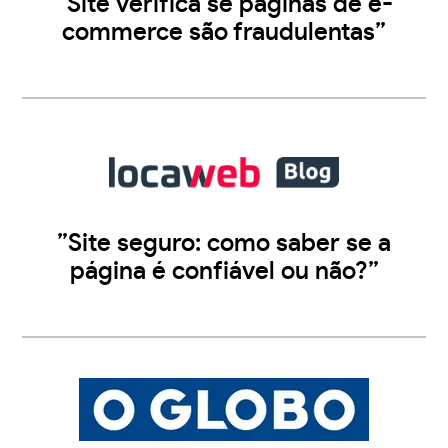
”Site verifica se páginas de e-
commerce são fraudulentas”
”Site seguro: como saber se a
página é confiável ou não?”