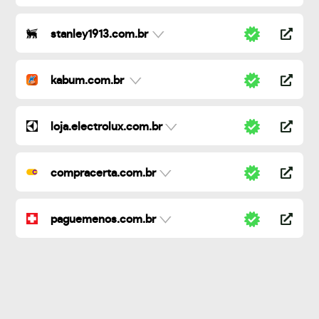
stanley1913.com.br
kabum.com.br
loja.electrolux.com.br
compracerta.com.br
paguemenos.com.br