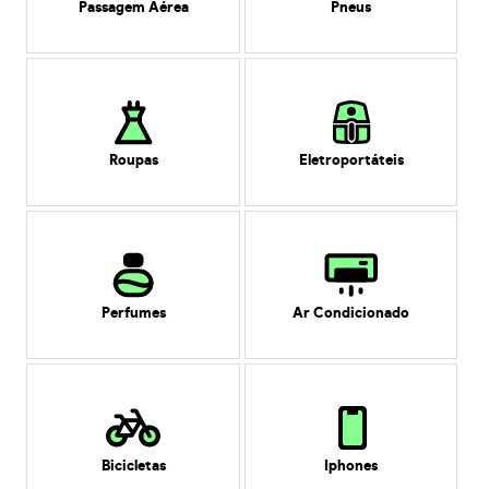
Passagem Aérea
Pneus
Roupas
Eletroportáteis
Perfumes
Ar Condicionado
Bicicletas
Iphones