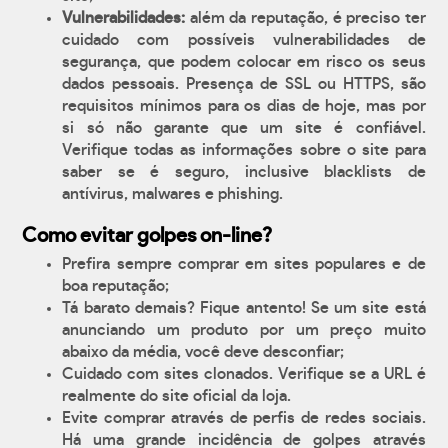
Vulnerabilidades:
além da reputação, é preciso ter
cuidado com possíveis vulnerabilidades de
segurança, que podem colocar em risco os seus
dados pessoais. Presença de SSL ou HTTPS, são
requisitos mínimos para os dias de hoje, mas por
si só não garante que um site é confiável.
Verifique todas as informações sobre o site para
saber se é seguro, inclusive blacklists de
antívirus, malwares e phishing.
Como evitar golpes on-line?
Prefira sempre comprar em sites populares e de
boa reputação;
Tá barato demais? Fique antento! Se um site está
anunciando um produto por um preço muito
abaixo da média, você deve desconfiar;
Cuidado com sites clonados. Verifique se a URL é
realmente do site oficial da loja.
Evite comprar através de perfis de redes sociais.
Há uma grande incidência de golpes através