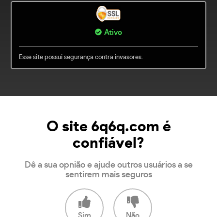
Ativo
Esse site possui segurança contra invasores.
O site 6q6q.com é
confiável?
Dê a sua opnião e ajude outros usuários a se
sentirem mais seguros
Sim
Não