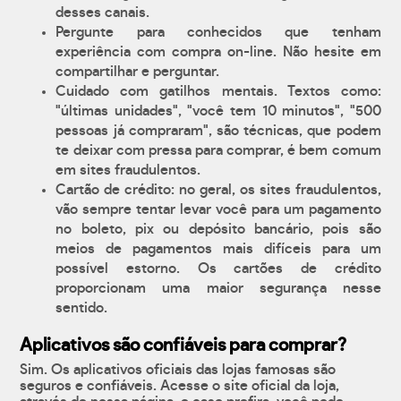
desses canais.
Pergunte para conhecidos que tenham
experiência com compra on-line. Não hesite em
compartilhar e perguntar.
Cuidado com gatilhos mentais. Textos como:
"últimas unidades", "você tem 10 minutos", "500
pessoas já compraram", são técnicas, que podem
te deixar com pressa para comprar, é bem comum
em sites fraudulentos.
Cartão de crédito: no geral, os sites fraudulentos,
vão sempre tentar levar você para um pagamento
no boleto, pix ou depósito bancário, pois são
meios de pagamentos mais difíceis para um
possível estorno. Os cartões de crédito
proporcionam uma maior segurança nesse
sentido.
Aplicativos são confiáveis para comprar?
Sim. Os aplicativos oficiais das lojas famosas são
seguros e confiáveis. Acesse o site oficial da loja,