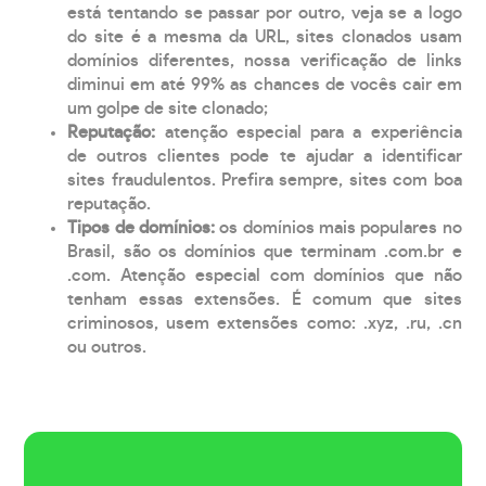
está tentando se passar por outro, veja se a logo
do site é a mesma da URL, sites clonados usam
domínios diferentes, nossa verificação de links
diminui em até 99% as chances de vocês cair em
um golpe de site clonado;
Reputação:
atenção especial para a experiência
de outros clientes pode te ajudar a identificar
sites fraudulentos. Prefira sempre, sites com boa
reputação.
Tipos de domínios:
os domínios mais populares no
Brasil, são os domínios que terminam .com.br e
.com. Atenção especial com domínios que não
tenham essas extensões. É comum que sites
criminosos, usem extensões como: .xyz, .ru, .cn
ou outros.