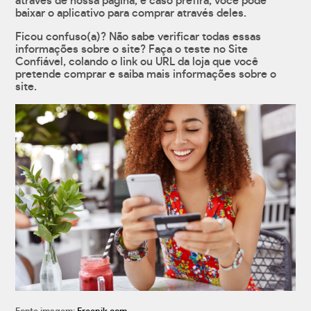
através de nossa página, e caso prefira, você pode
baixar o aplicativo para comprar através deles.
Ficou confuso(a)? Não sabe verificar todas essas
informações sobre o site? Faça o teste no Site
Confiável, colando o link ou URL da loja que você
pretende comprar e saiba mais informações sobre o
site.