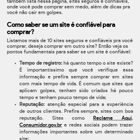
também lista nessa página, sites seguros e confiáveis,
onde você pode comprar sem medo, além de dicas pra
você não cair em golpes.
Como saber se um site é confiável para
comprar?
Listamos mais de 10 sites seguros e confiáveis pra você
comprar, deseja comprar em outro site? Então veja os
pontos fundamentais para saber se um site é confiável:
Tempo de registro:
há quanto tempo o site existe?
É importantíssimo que você verifique essa
informação e prefira sempre comprar em sites
com mais tempo de vida. É comum que sites que
aplicam golpes, tenham sido criados há pouco
tempo e tenham pouco tempo de vida;
Reputação:
atenção especial para a experiência
de outros clientes. Prefira sempre, sites com boa
reputação. Sites como
Reclame Aqui
,
Consumidor.gov.br
e redes sociais podem trazer
informações importantes sobre um determinado
site;