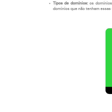
Tipos de domínios:
os domínios
domínios que não tenham essas e