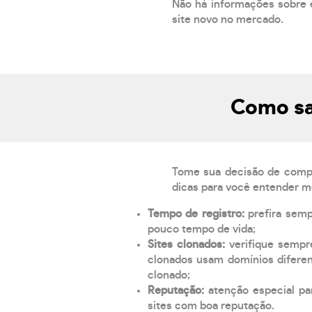
Não há informações sobre 
site novo no mercado.
Como sa
Tome sua decisão de compra
dicas para você entender m
Tempo de registro:
prefira sem
pouco tempo de vida;
Sites clonados:
verifique sempr
clonados usam domínios diferen
clonado;
Reputação:
atenção especial par
sites com boa reputação.