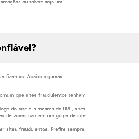
lamações ou talvez seja um
nfiável?
que fizemos. Abaixo algumas
comum que sites fraudulentos tenham
 logo do site é a mesma da URL, sites
es de vocês cair em um golpe de site
ar sites fraudulentos. Prefira sempre,