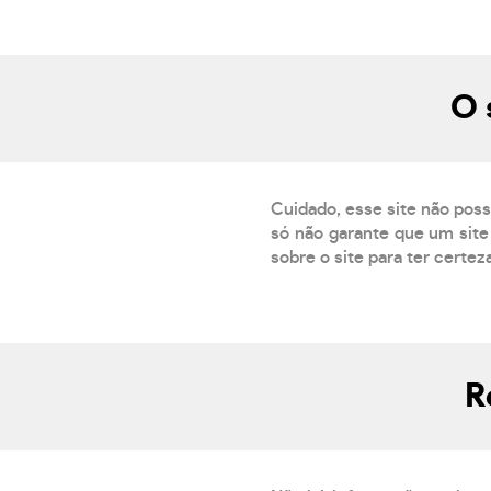
O 
Cuidado, esse site não poss
só não garante que um site 
sobre o site para ter certez
R