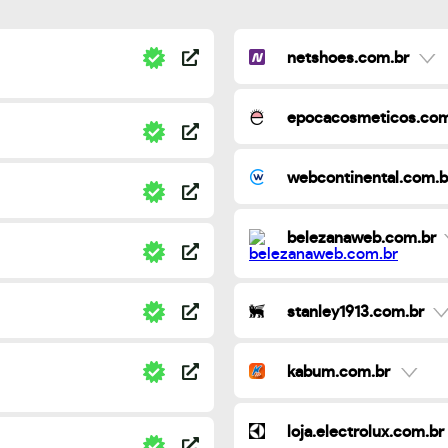
netshoes.com.br
epocacosmeticos.com
webcontinental.com.b
belezanaweb.com.br
stanley1913.com.br
kabum.com.br
loja.electrolux.com.br