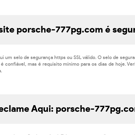
site porsche-777pg.com é segu
ui um selo de segurança https ou SSL válido. O selo de segur
é confiável, mas é requisito mínimo para os dias de hoje. Ve
a.
eclame Aqui: porsche-777pg.c