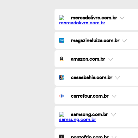
mercadolivre.com.br
magazineluiza.com.br
amazon.com.br
casasbahia.com.br
carrefour.com.br
samsung.com.br
pontofrio.com.br