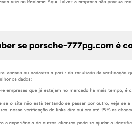
esse site no Reclame Aqui. Talvez a empresa não possua rec
ber se porsche-777pg.com é co
, acesso ou cadastro a partir do resultado da verificação 
elhor os dados:
pre empresas que já estejam no mercado há mais tempo, é 
e se o site não está tentando se passar por outro, veja se a
tes, nossa verificação de links diminui em até 99% as chanc
a a experiência de outros clientes pode te ajudar a identific