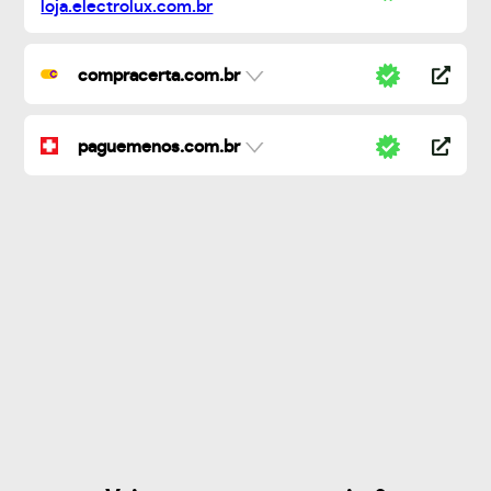
compracerta.com.br
paguemenos.com.br