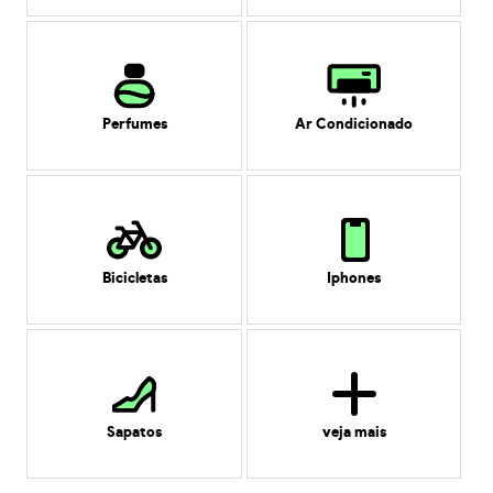
Perfumes
Ar Condicionado
Bicicletas
Iphones
Sapatos
veja mais