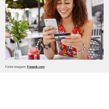
Fonte imagem:
Freepik.com