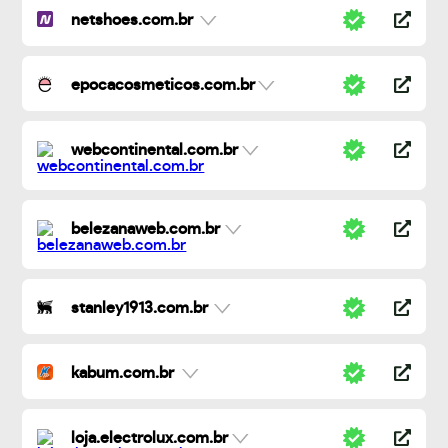
netshoes.com.br
epocacosmeticos.com.br
webcontinental.com.br
belezanaweb.com.br
stanley1913.com.br
kabum.com.br
loja.electrolux.com.br