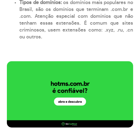
Tipos de domínios:
os domínios mais populares no
Brasil, são os domínios que terminam .com.br e
.com. Atenção especial com domínios que não
tenham essas extensões. É comum que sites
criminosos, usem extensões como: .xyz, .ru, .cn
ou outros.