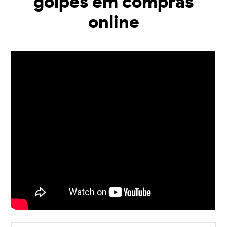
golpes em compras
online