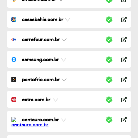
casasbahia.com.br
carrefour.com.br
samsung.com.br
pontofrio.com.br
extra.com.br
centauro.com.br