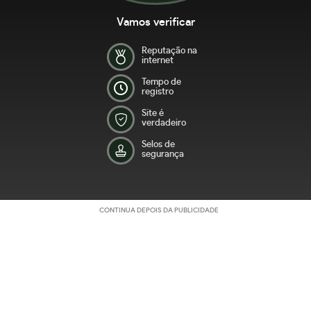
Vamos verificar
Reputação na
internet
Tempo de
registro
Site é
verdadeiro
Selos de
segurança
CONTINUA DEPOIS DA PUBLICIDADE