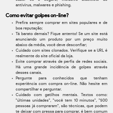
antívirus, malwares e phishing.
Como evitar golpes on-line?
Prefira sempre comprar em sites populares e de
boa reputação;
Tá barato demais? Fique antento! Se um site está
anunciando um produto por um preço muito
abaixo da média, você deve desconfiar;
Cuidado com sites clonados. Verifique se a URL é
realmente do site oficial da loja.
Evite comprar através de perfis de redes sociais.
Há uma grande incidência de golpes através
desses canais.
Pergunte para conhecidos que tenham
experiência com compra on-line. Não hesite em
compartilhar e perguntar.
Cuidado com gatilhos mentais. Textos como:
"últimas unidades", "você tem 10 minutos", "500
pessoas já compraram", são técnicas, que podem
te deixar com pressa para comprar, é bem comum