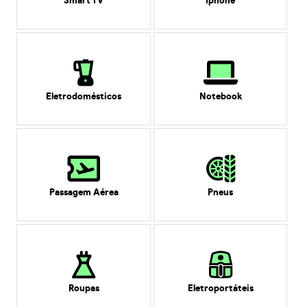
Smart TV
Iphone
Eletrodomésticos
Notebook
Passagem Aérea
Pneus
Roupas
Eletroportáteis