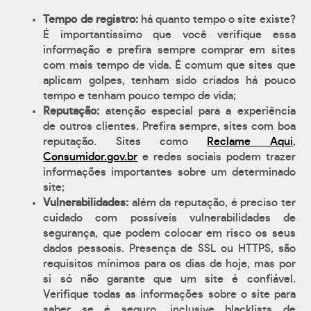
Tempo de registro:
há quanto tempo o site existe?
É importantíssimo que você verifique essa
informação e prefira sempre comprar em sites
com mais tempo de vida. É comum que sites que
aplicam golpes, tenham sido criados há pouco
tempo e tenham pouco tempo de vida;
Reputação:
atenção especial para a experiência
de outros clientes. Prefira sempre, sites com boa
reputação. Sites como
Reclame Aqui
,
Consumidor.gov.br
e redes sociais podem trazer
informações importantes sobre um determinado
site;
Vulnerabilidades:
além da reputação, é preciso ter
cuidado com possíveis vulnerabilidades de
segurança, que podem colocar em risco os seus
dados pessoais. Presença de SSL ou HTTPS, são
requisitos mínimos para os dias de hoje, mas por
si só não garante que um site é confiável.
Verifique todas as informações sobre o site para
saber se é seguro, inclusive blacklists de