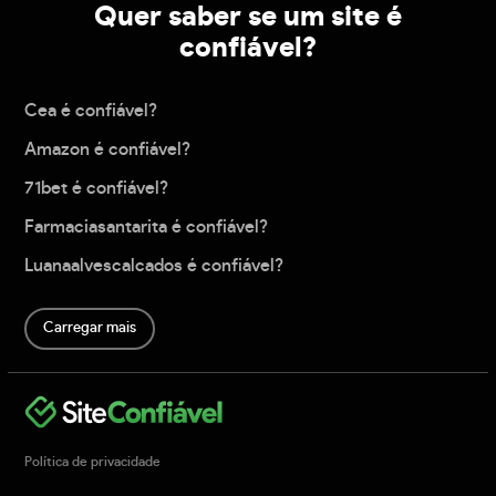
Quer saber se um site é
confiável?
Cea é confiável?
Amazon é confiável?
71bet é confiável?
Farmaciasantarita é confiável?
Luanaalvescalcados é confiável?
Carregar mais
Política de privacidade