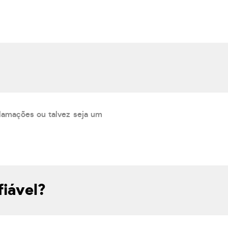
lamações ou talvez seja um
fiável?