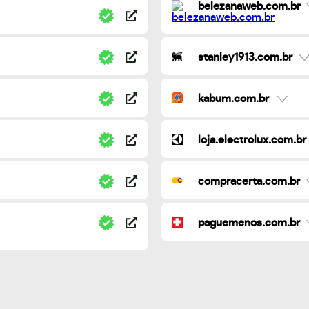
belezanaweb.com.br
stanley1913.com.br
kabum.com.br
loja.electrolux.com.br
compracerta.com.br
paguemenos.com.br