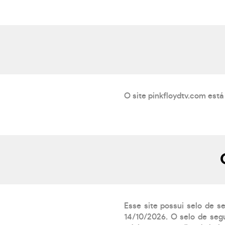
O site pinkfloydtv.com está
Esse site possui selo de s
14/10/2026. O selo de segu