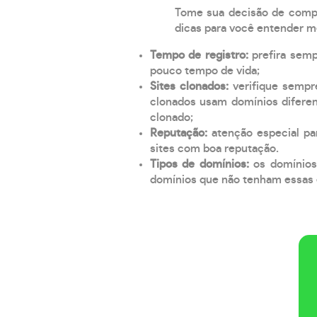
Tome sua decisão de compra
dicas para você entender m
Tempo de registro:
prefira sem
pouco tempo de vida;
Sites clonados:
verifique sempr
clonados usam domínios diferen
clonado;
Reputação:
atenção especial par
sites com boa reputação.
Tipos de domínios:
os domínios
domínios que não tenham essas e