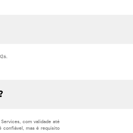
026.
?
 Services, com validade até
 confiável, mas é requisito