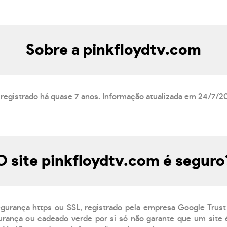
Sobre a pinkfloydtv.com
 registrado há quase 7 anos. Informação atualizada em 24/7/2
O site pinkfloydtv.com é seguro
egurança https ou SSL, registrado pela empresa Google Trust
rança ou cadeado verde por si só não garante que um site é