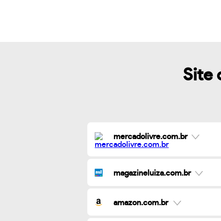
Site 
mercadolivre.com.br
magazineluiza.com.br
amazon.com.br