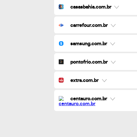
casasbahia.com.br
carrefour.com.br
samsung.com.br
pontofrio.com.br
extra.com.br
centauro.com.br