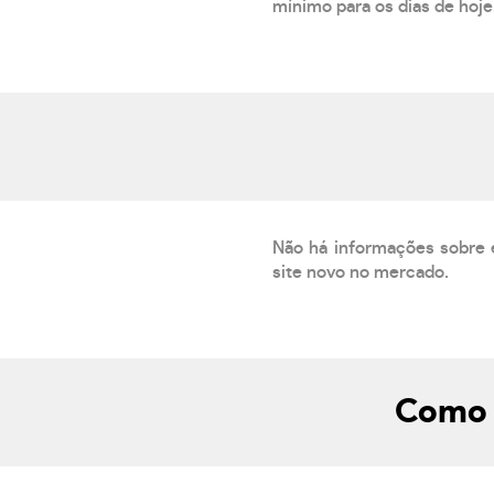
mínimo para os dias de hoje.
Não há informações sobre 
site novo no mercado.
Como s