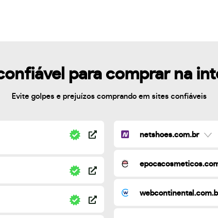
confiável para comprar na in
Evite golpes e prejuízos comprando em sites confiáveis
netshoes.com.br
epocacosmeticos.com
webcontinental.com.b