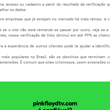
, acesso ou cadastro a partir do resultado da verificação 
elhor os dados:
pre empresas que já estejam no mercado há mais tempo, é 
e se o site não está tentando se passar por outro, veja se a
tes, nossa verificação de links diminui em até 99% as chanc
a a experiência de outros clientes pode te ajudar a identific
 mais populares no Brasil, são os domínios que terminam .
xtensões. É comum que sites criminosos, usem extensões como