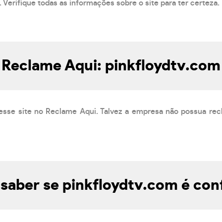
 Verifique todas as informações sobre o site para ter certeza.
Reclame Aqui: pinkfloydtv.com
esse site no Reclame Aqui. Talvez a empresa não possua rec
aber se pinkfloydtv.com é con