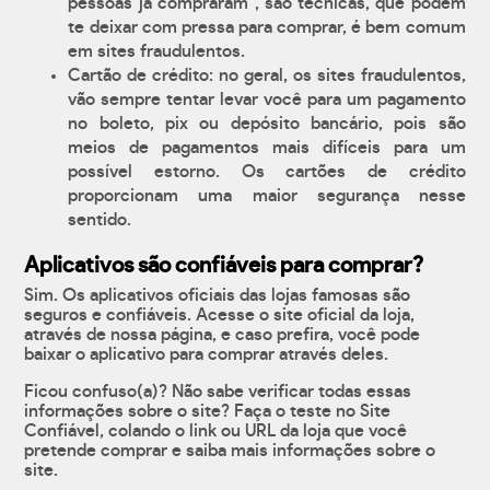
pessoas já compraram", são técnicas, que podem
te deixar com pressa para comprar, é bem comum
em sites fraudulentos.
Cartão de crédito: no geral, os sites fraudulentos,
vão sempre tentar levar você para um pagamento
no boleto, pix ou depósito bancário, pois são
meios de pagamentos mais difíceis para um
possível estorno. Os cartões de crédito
proporcionam uma maior segurança nesse
sentido.
Aplicativos são confiáveis para comprar?
Sim. Os aplicativos oficiais das lojas famosas são
seguros e confiáveis. Acesse o site oficial da loja,
através de nossa página, e caso prefira, você pode
baixar o aplicativo para comprar através deles.
Ficou confuso(a)? Não sabe verificar todas essas
informações sobre o site? Faça o teste no Site
Confiável, colando o link ou URL da loja que você
pretende comprar e saiba mais informações sobre o
site.