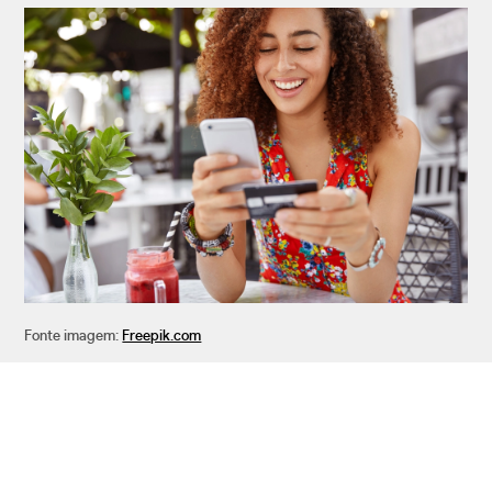
Fonte imagem:
Freepik.com