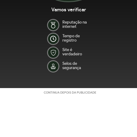
Vamos verificar
Reputação na
internet
Tempo de
registro
Site é
verdadeiro
Selos de
segurança
CONTINUA DEPOIS DA PUBLICIDADE