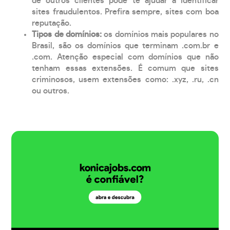
de outros clientes pode te ajudar a identificar
sites fraudulentos. Prefira sempre, sites com boa
reputação.
Tipos de domínios:
os domínios mais populares no
Brasil, são os domínios que terminam .com.br e
.com. Atenção especial com domínios que não
tenham essas extensões. É comum que sites
criminosos, usem extensões como: .xyz, .ru, .cn
ou outros.