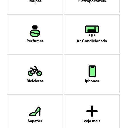
Roupas
Eletroportáteis
Perfumes
Ar Condicionado
Bicicletas
Iphones
Sapatos
veja mais