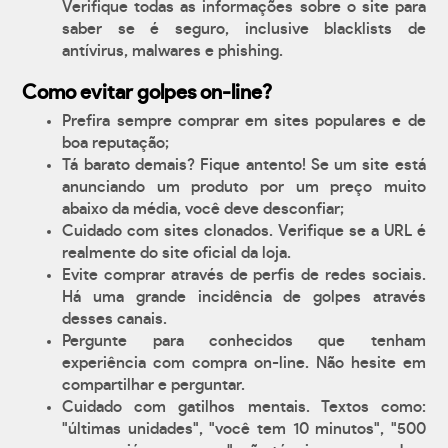
Verifique todas as informações sobre o site para
saber se é seguro, inclusive blacklists de
antívirus, malwares e phishing.
Como evitar golpes on-line?
Prefira sempre comprar em sites populares e de
boa reputação;
Tá barato demais? Fique antento! Se um site está
anunciando um produto por um preço muito
abaixo da média, você deve desconfiar;
Cuidado com sites clonados. Verifique se a URL é
realmente do site oficial da loja.
Evite comprar através de perfis de redes sociais.
Há uma grande incidência de golpes através
desses canais.
Pergunte para conhecidos que tenham
experiência com compra on-line. Não hesite em
compartilhar e perguntar.
Cuidado com gatilhos mentais. Textos como:
"últimas unidades", "você tem 10 minutos", "500