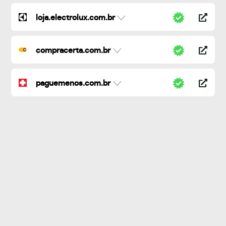
loja.electrolux.com.br
compracerta.com.br
paguemenos.com.br