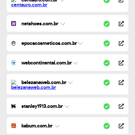
centauro.com.br
netshoes.com.br
epocacosmeticos.com.br
webcontinental.com.br
belezanaweb.com.br
stanley1913.com.br
kabum.com.br