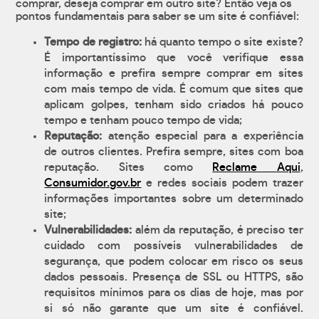
comprar, deseja comprar em outro site? Então veja os
pontos fundamentais para saber se um site é confiável:
Tempo de registro:
há quanto tempo o site existe?
É importantíssimo que você verifique essa
informação e prefira sempre comprar em sites
com mais tempo de vida. É comum que sites que
aplicam golpes, tenham sido criados há pouco
tempo e tenham pouco tempo de vida;
Reputação:
atenção especial para a experiência
de outros clientes. Prefira sempre, sites com boa
reputação. Sites como
Reclame Aqui
,
Consumidor.gov.br
e redes sociais podem trazer
informações importantes sobre um determinado
site;
Vulnerabilidades:
além da reputação, é preciso ter
cuidado com possíveis vulnerabilidades de
segurança, que podem colocar em risco os seus
dados pessoais. Presença de SSL ou HTTPS, são
requisitos mínimos para os dias de hoje, mas por
si só não garante que um site é confiável.