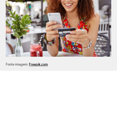
Fonte imagem:
Freepik.com