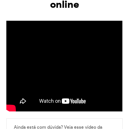
online
Ainda está com dúvida? Veja esse vídeo da