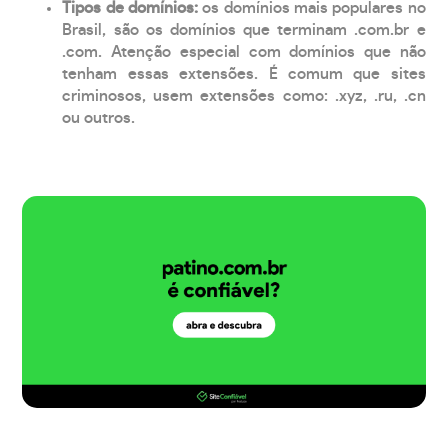
Tipos de domínios:
os domínios mais populares no
Brasil, são os domínios que terminam .com.br e
.com. Atenção especial com domínios que não
tenham essas extensões. É comum que sites
criminosos, usem extensões como: .xyz, .ru, .cn
ou outros.