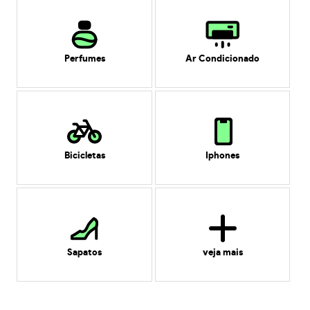
Perfumes
Ar Condicionado
Bicicletas
Iphones
Sapatos
veja mais