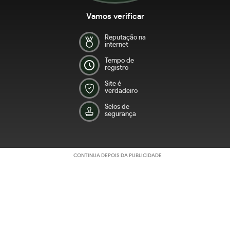
Vamos verificar
Reputação na
internet
Tempo de
registro
Site é
verdadeiro
Selos de
segurança
CONTINUA DEPOIS DA PUBLICIDADE