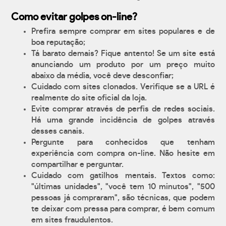
Como evitar golpes on-line?
Prefira sempre comprar em sites populares e de
boa reputação;
Tá barato demais? Fique antento! Se um site está
anunciando um produto por um preço muito
abaixo da média, você deve desconfiar;
Cuidado com sites clonados. Verifique se a URL é
realmente do site oficial da loja.
Evite comprar através de perfis de redes sociais.
Há uma grande incidência de golpes através
desses canais.
Pergunte para conhecidos que tenham
experiência com compra on-line. Não hesite em
compartilhar e perguntar.
Cuidado com gatilhos mentais. Textos como:
"últimas unidades", "você tem 10 minutos", "500
pessoas já compraram", são técnicas, que podem
te deixar com pressa para comprar, é bem comum
em sites fraudulentos.