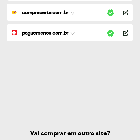
compracerta.com.br
paguemenos.com.br
Vai comprar em outro site?