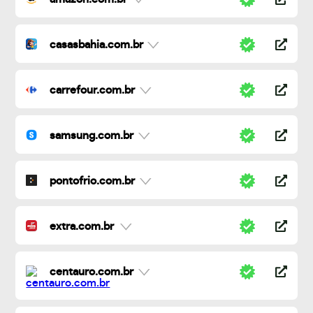
casasbahia.com.br
carrefour.com.br
samsung.com.br
pontofrio.com.br
extra.com.br
centauro.com.br