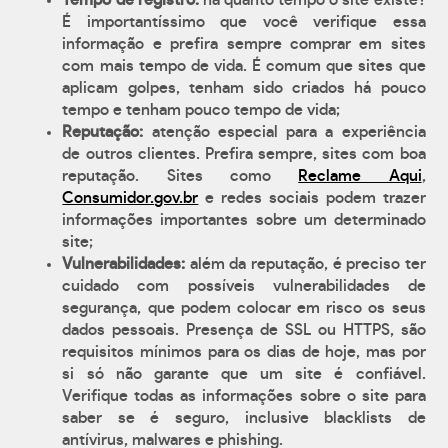
Tempo de registro:
há quanto tempo o site existe?
É importantíssimo que você verifique essa
informação e prefira sempre comprar em sites
com mais tempo de vida. É comum que sites que
aplicam golpes, tenham sido criados há pouco
tempo e tenham pouco tempo de vida;
Reputação:
atenção especial para a experiência
de outros clientes. Prefira sempre, sites com boa
reputação. Sites como
Reclame Aqui
,
Consumidor.gov.br
e redes sociais podem trazer
informações importantes sobre um determinado
site;
Vulnerabilidades:
além da reputação, é preciso ter
cuidado com possíveis vulnerabilidades de
segurança, que podem colocar em risco os seus
dados pessoais. Presença de SSL ou HTTPS, são
requisitos mínimos para os dias de hoje, mas por
si só não garante que um site é confiável.
Verifique todas as informações sobre o site para
saber se é seguro, inclusive blacklists de
antívirus, malwares e phishing.