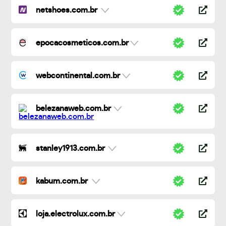
netshoes.com.br
epocacosmeticos.com.br
webcontinental.com.br
belezanaweb.com.br
stanley1913.com.br
kabum.com.br
loja.electrolux.com.br