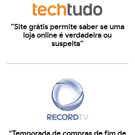
”Site grátis permite saber se uma
loja online é verdadeira ou
suspeita”
“Temporada de compras de fim de