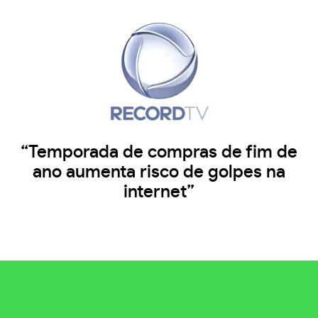
“Temporada de compras de fim de
ano aumenta risco de golpes na
internet”