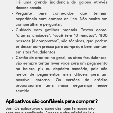
Há uma grande incidência de golpes através
desses canais.
Pergunte para conhecidos que tenham
experiência com compra on-line. Não hesite em
compartilhar e perguntar.
Cuidado com gatilhos mentais. Textos como:
"últimas unidades", "você tem 10 minutos", "500
pessoas já compraram", são técnicas, que podem
te deixar com pressa para comprar, é bem comum
em sites fraudulentos.
Cartão de crédito: no geral, os sites fraudulentos,
vão sempre tentar levar você para um pagamento
no boleto, pix ou depósito bancário, pois são
meios de pagamentos mais difíceis para um
possível estorno. Os cartões de crédito
proporcionam uma maior segurança nesse
sentido.
Aplicativos são confiáveis para comprar?
Sim. Os aplicativos oficiais das lojas famosas são