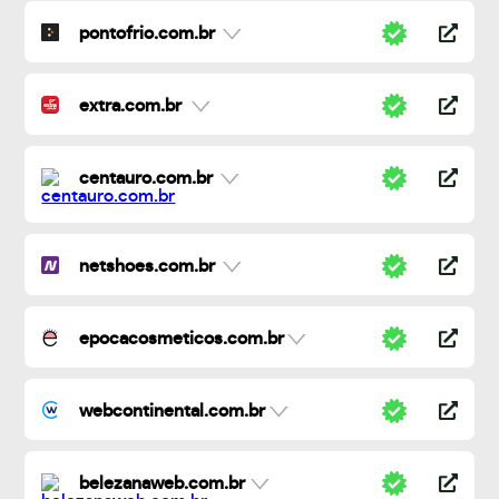
pontofrio.com.br
extra.com.br
centauro.com.br
netshoes.com.br
epocacosmeticos.com.br
webcontinental.com.br
belezanaweb.com.br