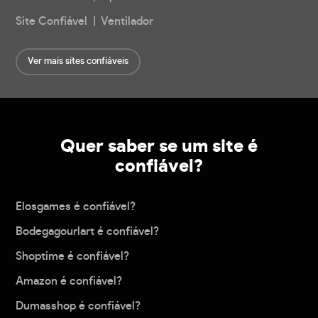
Site Confiável | Ventilador
Ver mais sites confiáveis
Quer saber se um site é
confiável?
Elosgames é confiável?
Bodegagourlart é confiável?
Shoptime é confiável?
Amazon é confiável?
Dumasshop é confiável?