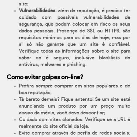
site;
Vulnerabilidades:
além da reputação, é preciso ter
cuidado com possíveis vulnerabilidades de
segurança, que podem colocar em risco os seus
dados pessoais. Presença de SSL ou HTTPS, são
requisitos mínimos para os dias de hoje, mas por
si só não garante que um site é confiável.
Verifique todas as informações sobre o site para
saber se é seguro, inclusive blacklists de
antívirus, malwares e phishing.
Como evitar golpes on-line?
Prefira sempre comprar em sites populares e de
boa reputação;
Tá barato demais? Fique antento! Se um site está
anunciando um produto por um preço muito
abaixo da média, você deve desconfiar;
Cuidado com sites clonados. Verifique se a URL é
realmente do site oficial da loja.
Evite comprar através de perfis de redes sociais.