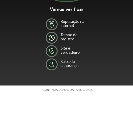
Vamos verificar
Reputação na
internet
Tempo de
registro
Site é
verdadeiro
Selos de
segurança
CONTINUA DEPOIS DA PUBLICIDADE