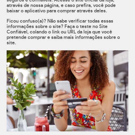
seguros e confiáveis. Acesse o site oficial da loja,
através de nossa página, e caso prefira, você pode
baixar o aplicativo para comprar através deles.
Ficou confuso(a)? Não sabe verificar todas essas
informações sobre o site? Faça o teste no Site
Confiável, colando o link ou URL da loja que você
pretende comprar e saiba mais informações sobre o
site.