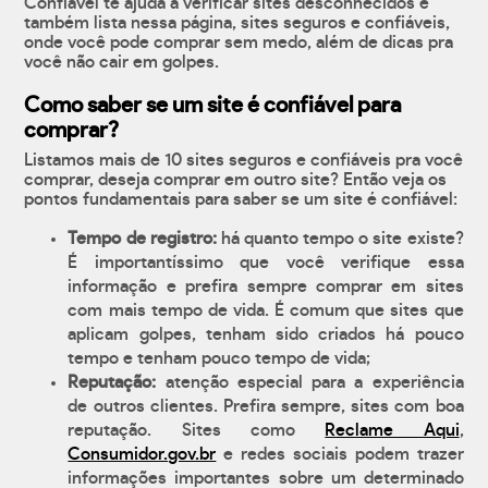
Confiável te ajuda a verificar sites desconhecidos e
também lista nessa página, sites seguros e confiáveis,
onde você pode comprar sem medo, além de dicas pra
você não cair em golpes.
Como saber se um site é confiável para
comprar?
Listamos mais de 10 sites seguros e confiáveis pra você
comprar, deseja comprar em outro site? Então veja os
pontos fundamentais para saber se um site é confiável:
Tempo de registro:
há quanto tempo o site existe?
É importantíssimo que você verifique essa
informação e prefira sempre comprar em sites
com mais tempo de vida. É comum que sites que
aplicam golpes, tenham sido criados há pouco
tempo e tenham pouco tempo de vida;
Reputação:
atenção especial para a experiência
de outros clientes. Prefira sempre, sites com boa
reputação. Sites como
Reclame Aqui
,
Consumidor.gov.br
e redes sociais podem trazer
informações importantes sobre um determinado