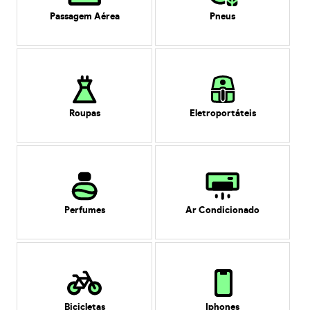
Passagem Aérea
Pneus
Roupas
Eletroportáteis
Perfumes
Ar Condicionado
Bicicletas
Iphones