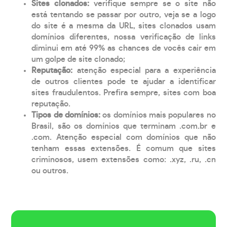
Sites clonados:
verifique sempre se o site não
está tentando se passar por outro, veja se a logo
do site é a mesma da URL, sites clonados usam
domínios diferentes, nossa verificação de links
diminui em até 99% as chances de vocês cair em
um golpe de site clonado;
Reputação:
atenção especial para a experiência
de outros clientes pode te ajudar a identificar
sites fraudulentos. Prefira sempre, sites com boa
reputação.
Tipos de domínios:
os domínios mais populares no
Brasil, são os domínios que terminam .com.br e
.com. Atenção especial com domínios que não
tenham essas extensões. É comum que sites
criminosos, usem extensões como: .xyz, .ru, .cn
ou outros.