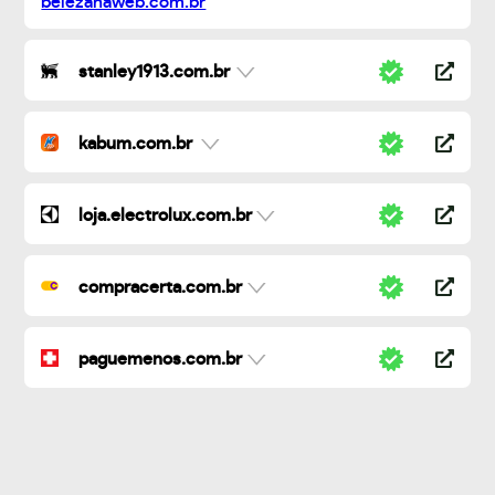
stanley1913.com.br
kabum.com.br
loja.electrolux.com.br
compracerta.com.br
paguemenos.com.br