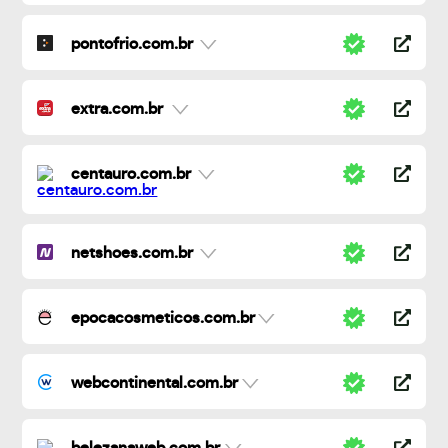
pontofrio.com.br
extra.com.br
centauro.com.br
netshoes.com.br
epocacosmeticos.com.br
webcontinental.com.br