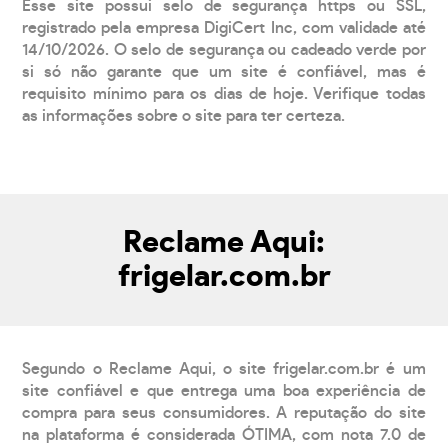
Esse site possui selo de segurança https ou SSL,
registrado pela empresa DigiCert Inc, com validade até
14/10/2026. O selo de segurança ou cadeado verde por
si só não garante que um site é confiável, mas é
requisito mínimo para os dias de hoje. Verifique todas
as informações sobre o site para ter certeza.
Reclame Aqui:
frigelar.com.br
Segundo o Reclame Aqui, o site frigelar.com.br é um
site confiável e que entrega uma boa experiência de
compra para seus consumidores. A reputação do site
na plataforma é considerada ÓTIMA, com nota 7.0 de