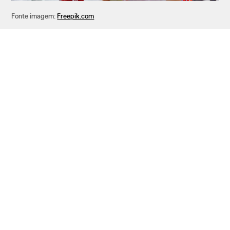
Fonte imagem:
Freepik.com