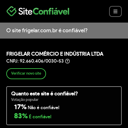
O site frigelar.com.br é confiável?
FRIGELAR COMÉRCIO E INDÚSTRIA LTDA
CNPJ: 92.660.406/0030-53
Verificar novo site
Quanto este site é confiável?
Votação popular
17%
Não é confiável
83%
É confiável