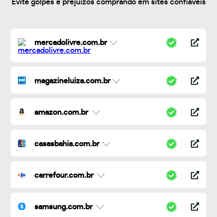
Evite golpes e prejuízos comprando em sites confiáveis
mercadolivre.com.br
magazineluiza.com.br
amazon.com.br
casasbahia.com.br
carrefour.com.br
samsung.com.br