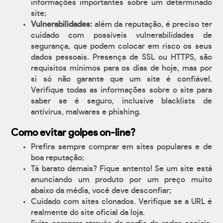
informações importantes sobre um determinado
site;
Vulnerabilidades:
além da reputação, é preciso ter
cuidado com possíveis vulnerabilidades de
segurança, que podem colocar em risco os seus
dados pessoais. Presença de SSL ou HTTPS, são
requisitos mínimos para os dias de hoje, mas por
si só não garante que um site é confiável.
Verifique todas as informações sobre o site para
saber se é seguro, inclusive blacklists de
antívirus, malwares e phishing.
Como evitar golpes on-line?
Prefira sempre comprar em sites populares e de
boa reputação;
Tá barato demais? Fique antento! Se um site está
anunciando um produto por um preço muito
abaixo da média, você deve desconfiar;
Cuidado com sites clonados. Verifique se a URL é
realmente do site oficial da loja.