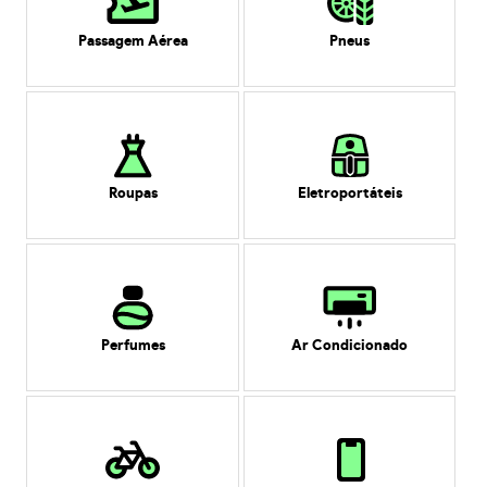
Passagem Aérea
Pneus
Roupas
Eletroportáteis
Perfumes
Ar Condicionado