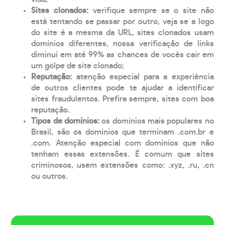
Sites clonados:
verifique sempre se o site não
está tentando se passar por outro, veja se a logo
do site é a mesma da URL, sites clonados usam
domínios diferentes, nossa verificação de links
diminui em até 99% as chances de vocês cair em
um golpe de site clonado;
Reputação:
atenção especial para a experiência
de outros clientes pode te ajudar a identificar
sites fraudulentos. Prefira sempre, sites com boa
reputação.
Tipos de domínios:
os domínios mais populares no
Brasil, são os domínios que terminam .com.br e
.com. Atenção especial com domínios que não
tenham essas extensões. É comum que sites
criminosos, usem extensões como: .xyz, .ru, .cn
ou outros.