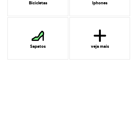
Bicicletas
Iphones
Sapatos
veja mais