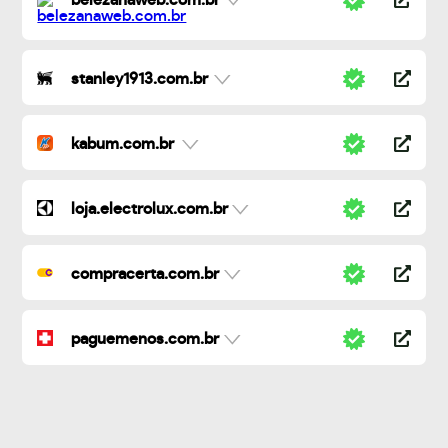
belezanaweb.com.br
stanley1913.com.br
kabum.com.br
loja.electrolux.com.br
compracerta.com.br
paguemenos.com.br