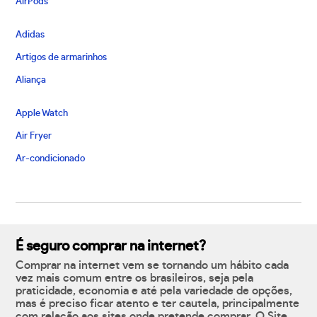
AirPods
Adidas
Artigos de armarinhos
Aliança
Apple Watch
Air Fryer
Ar-condicionado
É seguro comprar na internet?
Comprar na internet vem se tornando um hábito cada
vez mais comum entre os brasileiros, seja pela
praticidade, economia e até pela variedade de opções,
mas é preciso ficar atento e ter cautela, principalmente
com relação aos sites onde pretende comprar. O Site